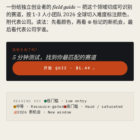
一份给独立创业者的
field guide
— 把这个领域切成可识别
的赛道，按 1-3 人小团队 2026 全球切入难度标注颜色，
附代表公司。读法：先看颜色，再看 ⊛ 标记的新机会，最
后看代表公司学谁。
找到方向了吗？
5 分钟测试，找到你最匹配的赛道
开始 QUIZ · $1.49
→
低门槛 · Low entry
READING KEY
中等 · Resource-gated
高门槛 · Hard / saturated
⊛
2026 新机会 · New window