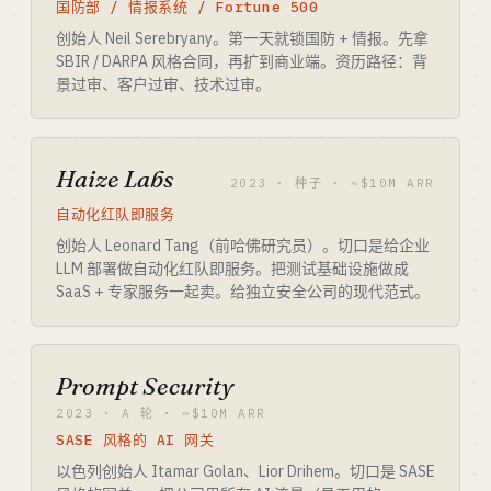
国防部 / 情报系统 / Fortune 500
创始人 Neil Serebryany。第一天就锁国防 + 情报。先拿
SBIR / DARPA 风格合同，再扩到商业端。资历路径：背
景过审、客户过审、技术过审。
Haize Labs
2023 · 种子 · ~$10M ARR
自动化红队即服务
创始人 Leonard Tang（前哈佛研究员）。切口是给企业
LLM 部署做自动化红队即服务。把测试基础设施做成
SaaS + 专家服务一起卖。给独立安全公司的现代范式。
Prompt Security
2023 · A 轮 · ~$10M ARR
SASE 风格的 AI 网关
以色列创始人 Itamar Golan、Lior Drihem。切口是 SASE