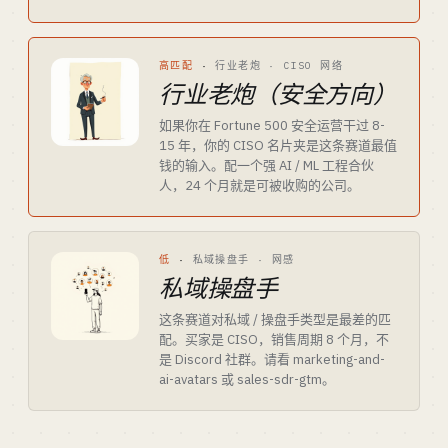
高匹配
·
行业老炮 · CISO 网络
行业老炮（安全方向）
如果你在 Fortune 500 安全运营干过 8-
15 年，你的 CISO 名片夹是这条赛道最值
钱的输入。配一个强 AI / ML 工程合伙
人，24 个月就是可被收购的公司。
低
·
私域操盘手 · 网感
私域操盘手
这条赛道对私域 / 操盘手类型是最差的匹
配。买家是 CISO，销售周期 8 个月，不
是 Discord 社群。请看 marketing-and-
ai-avatars 或 sales-sdr-gtm。