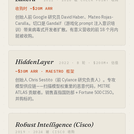
2021 · 2026 被 CHECK POINT 收购
收购时 ~$20M ARR
创始人前 Google 研究员 David Haber、Mateo Rojas-
Carulla。切口是 Gandalf（游戏化 prompt 注入意识培
训）带来病毒式开发者扩散。有意义营收的前 18 个月内
就被收购。
HiddenLayer
2022 · B 轮 · $200M+ 估值
~$30M ARR · MAESTRO 框架
创始人 Chris Sestito（前 Cylance 研究负责人）。专攻
模型供应链——扫描模型权重里的恶意代码，MITRE
ATLAS 贡献者。销售直指国防部 + Fortune 500 CISO。
并购标的。
Robust Intelligence (Cisco)
2019 · 2024 被 CISCO 收购