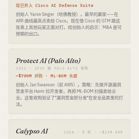
现已并入 Cisco AI Defense Suite
创始人 Yaron Singer（哈佛教授）。最早的赢家——在
ARR 曲线最高点卖给 Cisco。现在借 Cisco 的 GTM 跟这
张表上其他玩家正面对打。给创始人的启示：M&A 是可
预期的出口。
Protect AI (Palo Alto)
2022 · 2025 被 PALO ALTO 收购
~$700M 并购 · ML-BOM 头部
创始人 Ian Swanson（前 AWS）。策略：先做开源漏洞
赏金平台 Huntr 拉开发者，再把 ML-BOM 扫描卖给企
业。这笔收购验证了"漏洞赏金即分发"在安全品类里的打
法。
Calypso AI
2018 · B 轮 · ~$25M ARR