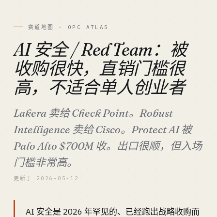
赛道地图 · OPC ATLAS
AI 安全 / Red Team：被
收购很快，直销门槛很
高，不适合单人创业者
Lakera 卖给 Check Point。Robust
Intelligence 卖给 Cisco。Protect AI 被
Palo Alto $700M 收。出口很顺，但入场
门槛非常高。
更新于 2026-05-12
AI 安全是 2026 年罕见的、已经跑出战略收购而