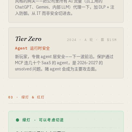
风格的网关——把公司里所有 AI 流量（员工用的
ChatGPT、Gemini、内部 LLM）代理一下，加 DLP + 注
入防御。从 IT 而非安全切进去。
Tier Zero
2024 · A 轮 · 募 $15M
Agent 运行时安全
新玩家，专做 agent 层安全——下一波前沿。保护通过
MCP 连几十个 SaaS 的 agent，是 2026-2027 的
unsolved 问题。赌 agent 会成为主要攻击面。
03 · 绿灯 & 红灯
🟢 绿灯 · 可以考虑切进