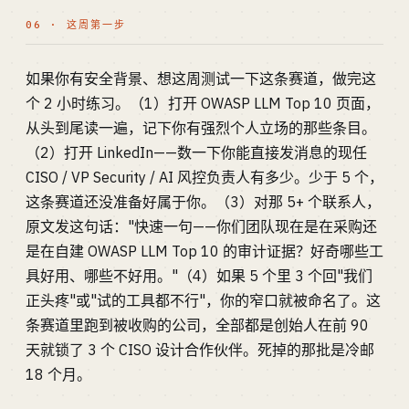
06 · 这周第一步
如果你有安全背景、想这周测试一下这条赛道，做完这
个 2 小时练习。（1）打开 OWASP LLM Top 10 页面，
从头到尾读一遍，记下你有强烈个人立场的那些条目。
（2）打开 LinkedIn——数一下你能直接发消息的现任
CISO / VP Security / AI 风控负责人有多少。少于 5 个，
这条赛道还没准备好属于你。（3）对那 5+ 个联系人，
原文发这句话："快速一句——你们团队现在是在采购还
是在自建 OWASP LLM Top 10 的审计证据？好奇哪些工
具好用、哪些不好用。"（4）如果 5 个里 3 个回"我们
正头疼"或"试的工具都不行"，你的窄口就被命名了。这
条赛道里跑到被收购的公司，全部都是创始人在前 90
天就锁了 3 个 CISO 设计合作伙伴。死掉的那批是冷邮
18 个月。