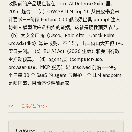
收购前的产品现在装在 Cisco AI Defense Suite 里。
2026 趋势：（a）OWASP LLM Top 10 从白皮书变审
计要求——每家 Fortune 500 都必须出具 prompt 注入
防御 + 模型供应链扫描的证据，这就是硬性预算节点。
（b）大安全厂商（Cisco、Palo Alto、Check Point、
CrowdStrike）激进收购、不自建，出口窗口大开但 IPO
窗口关闭。（c）EU AI Act（2026 生效）和美国行政
令推动预算。（d）agent 层（computer-use、
browser-use、MCP 服务）是 unsolved 前沿——保护一
个连接 30 个 SaaS 的 agent 与保护一个 LLM endpoint
是两回事，目前还没明确赢家。
02 · 值得关注的公司
Lakera