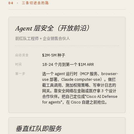
04 · 三条切进去的路
Agent 层安全（开放前沿）
前红队工程师 + 企业销售合伙人
$2M-5M 种子
启动资金
18-24 个月到第一个 $1M ARR
时间
选一个 agent 运行时（MCP 服务、browser-
第一步
use 部署、Claude computer-use）。做拦
截工具调用、施加权限策略、写审计日志的
网关。靠安全网络在金融或医疗拿 3 个设计
合作伙伴。把自己定位成"Cisco AI Defense
for agents"，在 Cisco 自建之前抢位。
垂直红队即服务