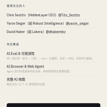
值得关注的人
Chris Sestito（HiddenLayer CEO）
@Tito_Sestito
Yaron Singer（前 Robust Intelligence）
@yaron_singer
David Haber（前 Lakera）
@dhabermbz
邻近赛道
AI Eval & 可观测性
同一类买家（安全 + 工程）。Eval = 正确性，安全 = 对抗。合体窄口最强。
AI Browser & Web Agent
Agent 运行时就是新的攻击面，两条赛道现在重叠很重。
完整 AI 地图
看安全在 22 个 AI 赛道里的位置。