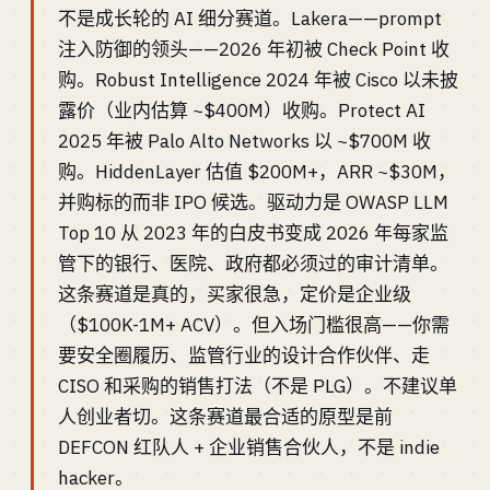
不是成长轮的 AI 细分赛道。Lakera——prompt
注入防御的领头——2026 年初被 Check Point 收
购。Robust Intelligence 2024 年被 Cisco 以未披
露价（业内估算 ~$400M）收购。Protect AI
2025 年被 Palo Alto Networks 以 ~$700M 收
购。HiddenLayer 估值 $200M+，ARR ~$30M，
并购标的而非 IPO 候选。驱动力是 OWASP LLM
Top 10 从 2023 年的白皮书变成 2026 年每家监
管下的银行、医院、政府都必须过的审计清单。
这条赛道是真的，买家很急，定价是企业级
（$100K-1M+ ACV）。但入场门槛很高——你需
要安全圈履历、监管行业的设计合作伙伴、走
CISO 和采购的销售打法（不是 PLG）。不建议单
人创业者切。这条赛道最合适的原型是前
DEFCON 红队人 + 企业销售合伙人，不是 indie
hacker。