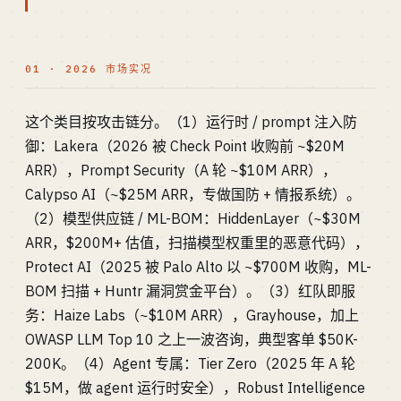
01 · 2026 市场实况
这个类目按攻击链分。（1）运行时 / prompt 注入防
御：Lakera（2026 被 Check Point 收购前 ~$20M
ARR），Prompt Security（A 轮 ~$10M ARR），
Calypso AI（~$25M ARR，专做国防 + 情报系统）。
（2）模型供应链 / ML-BOM：HiddenLayer（~$30M
ARR，$200M+ 估值，扫描模型权重里的恶意代码），
Protect AI（2025 被 Palo Alto 以 ~$700M 收购，ML-
BOM 扫描 + Huntr 漏洞赏金平台）。（3）红队即服
务：Haize Labs（~$10M ARR），Grayhouse，加上
OWASP LLM Top 10 之上一波咨询，典型客单 $50K-
200K。（4）Agent 专属：Tier Zero（2025 年 A 轮
$15M，做 agent 运行时安全），Robust Intelligence