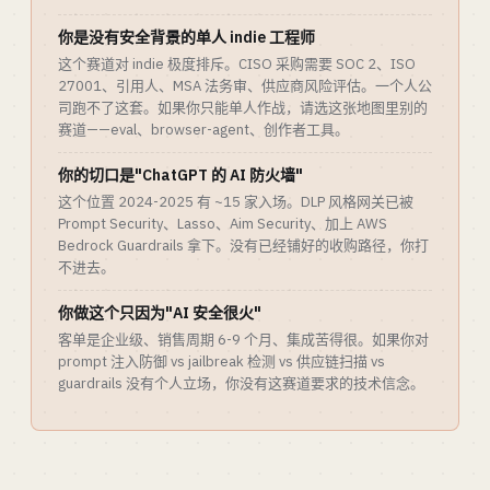
你是没有安全背景的单人 indie 工程师
这个赛道对 indie 极度排斥。CISO 采购需要 SOC 2、ISO
27001、引用人、MSA 法务审、供应商风险评估。一个人公
司跑不了这套。如果你只能单人作战，请选这张地图里别的
赛道——eval、browser-agent、创作者工具。
你的切口是"ChatGPT 的 AI 防火墙"
这个位置 2024-2025 有 ~15 家入场。DLP 风格网关已被
Prompt Security、Lasso、Aim Security、加上 AWS
Bedrock Guardrails 拿下。没有已经铺好的收购路径，你打
不进去。
你做这个只因为"AI 安全很火"
客单是企业级、销售周期 6-9 个月、集成苦得很。如果你对
prompt 注入防御 vs jailbreak 检测 vs 供应链扫描 vs
guardrails 没有个人立场，你没有这赛道要求的技术信念。