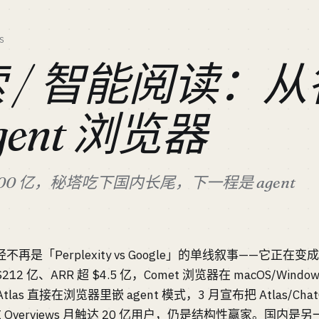
S
搜索 / 智能阅读：
gent 浏览器
值 $200 亿，秘塔吃下国内长尾，下一程是 agent
已经不再是「Perplexity vs Google」的单线叙事——它正在变
 $212 亿、ARR 超 $4.5 亿，Comet 浏览器在 macOS/Wind
T Atlas 直接在浏览器里嵌 agent 模式，3 月宣布把 Atlas/Ch
le AI Overviews 月触达 20 亿用户，仍是结构性赢家。