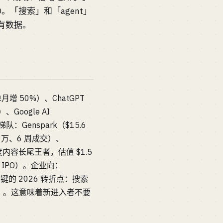
IPO。「搜索」和「agent」
私有数据。
月增 50%）、ChatGPT
）、Google AI
队：Genspark（$15.6
30 万、6 周成交）、
乎深度内容长尾王者，估值 $1.5
冲 IPO）。企业向：
关键的 2026 转折点：搜索
了「执行」。这意味着新进入者不要