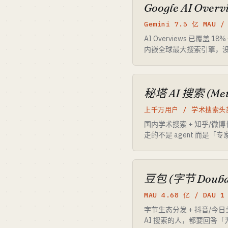
Google AI Overv
Gemini 7.5 亿 MAU 
AI Overviews 已覆盖 
内嵌全球最大搜索引擎，
秘塔 AI 搜索 (Met
上千万用户 / 学术搜索头
国内学术搜索 + 知乎/微博
走的不是 agent 而是「专
豆包 (字节 Douba
MAU 4.68 亿 / DAU 1
字节生态分发 + 抖音/今日
AI 搜索的人，都要回答