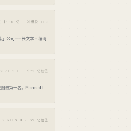
值 $180 亿 · 冲港股 IPO
文搜索」公司——长文本 + 编码
 SERIES F · $72 亿估值
 知识图谱第一名。Microsoft
· SERIES B · $7 亿估值