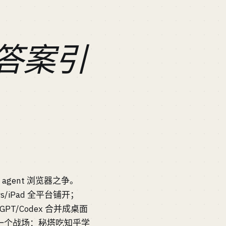
从答案引
成 agent 浏览器之争。
ows/iPad 全平台铺开；
atGPT/Codex 合并成桌面
国内是另一个战场：秘塔吃知乎学