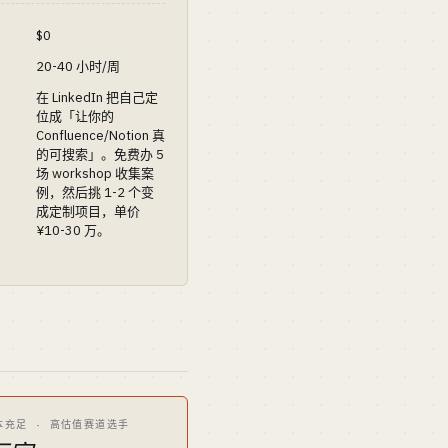
$0
20-40 小时/周
在 LinkedIn 把自己定
位成「让你的
Confluence/Notion 真
的可搜索」。免费办 5
场 workshop 收集案
例，然后挑 1-2 个变
成定制项目，单价
¥10-30 万。
本充足 · 高估值赛道选手