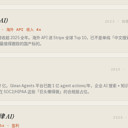
AI)
2023 · 估
 · 海外 API 收入 4x
超 2025 全年。海外 API 进 Stripe 全球 Top 10，已不是单纯「中
O 前最值得跟踪的国产标的。
)
2019 ·
2 亿。Glean Agents 平台已跑 1 亿 agent actions/年，企业 AI 搜索 +
期在 SOC2/HIPAA 这些「巨头懒得做」的合规层占位。
 AI)
2020 
15x · 盈利