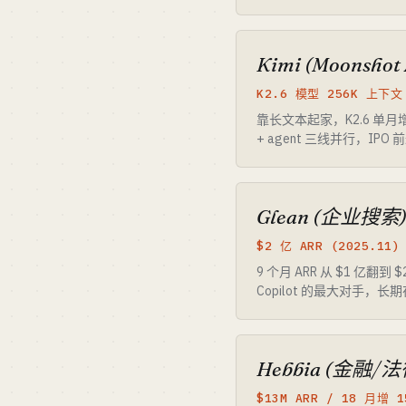
Kimi (Moonshot 
K2.6 模型 256K 上下文
靠长文本起家，K2.6 单月增收
+ agent 三线并行，IP
Glean (企业搜索
$2 亿 ARR (2025.11)
9 个月 ARR 从 $1 亿翻到 $
Copilot 的最大对手，长
Hebbia (金融/法律
$13M ARR / 18 月增 