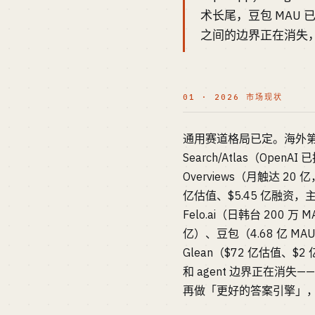
术长尾，豆包 MAU 已破
之间的边界正在消失，这
01 · 2026 市场现状
通用赛道格局已定。海外第一梯队：
Search/Atlas（OpenAI
Overviews（月触达 20 
亿估值、$5.45 亿融资，主打
Felo.ai（日韩台 200 万
亿）、豆包（4.68 亿 MA
Glean（$72 亿估值、$
和 agent 边界正在消失—
再做「更好的答案引擎」，要