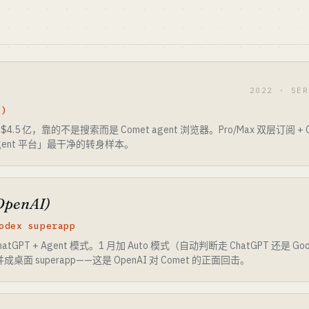
2022 · SE
3)
$4.5 亿，靠的不是搜索而是 Comet agent 浏览器。Pro/Max 双层订阅 + C
agent 平台」最干净的转身样本。
OpenAI)
odex superapp
ChatGPT + Agent 模式。1 月加 Auto 模式（自动判断走 ChatGPT 还是 G
x 合并成桌面 superapp——这是 OpenAI 对 Comet 的正面回击。