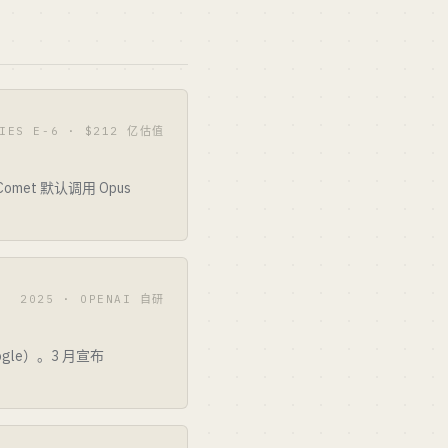
RIES E-6 · $212 亿估值
omet 默认调用 Opus
2025 · OPENAI 自研
oogle）。3 月宣布