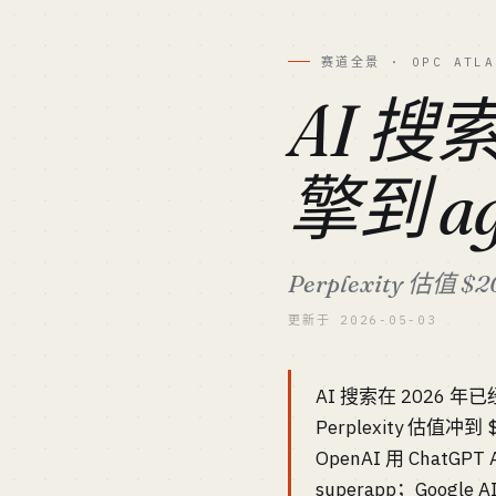
赛道全景 · OPC ATLA
AI 
擎到 a
Perplexity 估
更新于 2026-05-03
AI 搜索在 2026 年
Perplexity 估值冲到
OpenAI 用 ChatGP
superapp；Goog