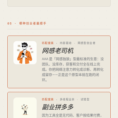
05 · 哪种创业者最顺手
匹配度高
·
内容驱动 · 网感型创业者
网感老司机
AAA 是「网感独狼」型最标准的生意：没
团队、没库存，获客和交付全在线上完
成。你把网络注意力转化成诊断、再转化
成留存——正是这个原型本就在跑的闭
环。
匹配度高
·
多线程业余 · 试错型
副业拼多多
因为工具全是无代码、客户按结果付费，