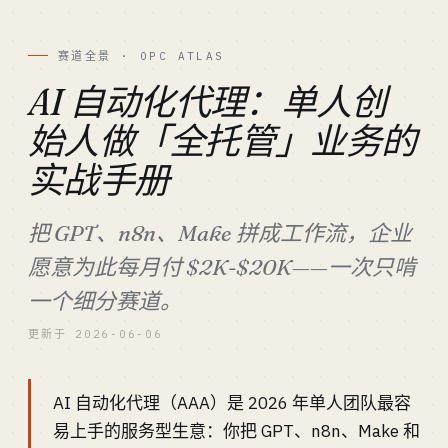
赛道全景 · OPC ATLAS
AI 自动化代理：单人创
始人做「全托管」业务的
实战手册
把 GPT、n8n、Make 拼成工作流，企业
愿意为此每月付 $2K-$20K——一次只啃
一个细分赛道。
更新于 2026-06-06
AI 自动化代理（AAA）是 2026 年单人团队最容
易上手的服务型生意：你把 GPT、n8n、Make 和