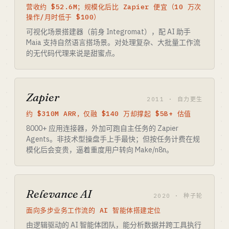
营收约 $52.6M；规模化后比 Zapier 便宜（10 万次
操作/月时低于 $100）
可视化场景搭建器（前身 Integromat），配 AI 助手
Maia 支持自然语言搭场景。对处理复杂、大批量工作流
的无代码代理来说是甜蜜点。
Zapier
2011 · 自力更生
约 $310M ARR，仅融 $140 万却撑起 $5B+ 估值
8000+ 应用连接器，外加可跑自主任务的 Zapier
Agents。非技术型操盘手上手最快；但按任务计费在规
模化后会变贵，逼着重度用户转向 Make/n8n。
Relevance AI
2020 · 种子轮
面向多步业务工作流的 AI 智能体搭建定位
由逻辑驱动的 AI 智能体团队，能分析数据并跨工具执行