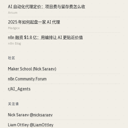
AI 自动化代理定价：项目费与留存费怎么收
Arsum
2025 年如何起盘一家 AI 代理
Madgicx
n8n 融资 $1.8 亿：用编排让 AI 更贴近价值
n8n Blog
社区
Maker School (Nick Saraev)
n8n Community Forum
r/AI_Agents
关注谁
Nick Saraev
@nicksaraev
Liam Ottley
@LiamOttley