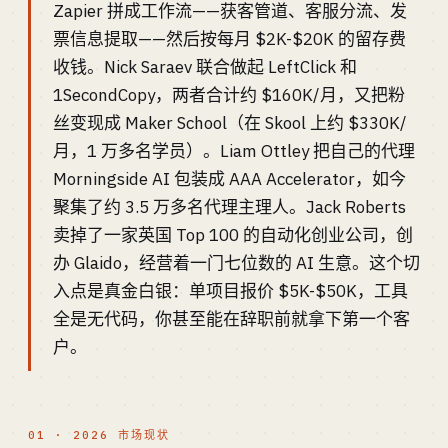
Zapier 拼成工作流——获客管道、客服分流、发
票信息提取——然后按每月 $2K-$20K 的留存费
收钱。Nick Saraev 联合做起 LeftClick 和
1SecondCopy，两者合计约 $160K/月，又把粉
丝变现成 Maker School（在 Skool 上约 $330K/
月，1 万多名学员）。Liam Ottley 把自己的代理
Morningside AI 包装成 AAA Accelerator，如今
聚集了约 3.5 万多名代理主理人。Jack Roberts
卖掉了一家英国 Top 100 的自动化创业公司，创
办 Glaido，经营着一门七位数的 AI 生意。这个切
入点是真金白银：单项目报价 $5K-$50K，工具
全是无代码，你甚至能在辞职前就拿下第一个客
户。
01 · 2026 市场现状