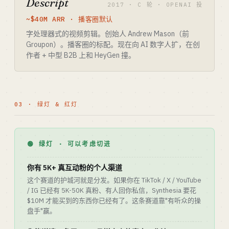
Descript
2017 · C 轮 · OPENAI 投
~$40M ARR · 播客圈默认
字处理器式的视频剪辑。创始人 Andrew Mason（前
Groupon）。播客圈的标配。现在向 AI 数字人扩，在创
作者 + 中型 B2B 上和 HeyGen 撞。
03 · 绿灯 & 红灯
🟢 绿灯 · 可以考虑切进
你有 5K+ 真互动粉的个人渠道
这个赛道的护城河就是分发。如果你在 TikTok / X / YouTube
/ IG 已经有 5K-50K 真粉、有人回你私信，Synthesia 要花
$10M 才能买到的东西你已经有了。这条赛道靠"有听众的操
盘手"赢。