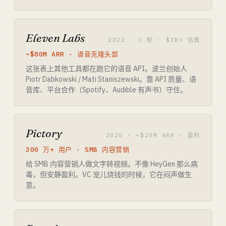
Eleven Labs
2022 · C 轮 · $1B+ 估值
~$80M ARR · 语音克隆头部
这张表上其他工具都在跑它的语音 API。波兰创始人
Piotr Dabkowski / Mati Staniszewski。靠 API 质量、语
音库、平台合作（Spotify、Audible 有声书）守住。
Pictory
2020 · ~$20M ARR · 盈利
300 万+ 用户 · SMB 内容营销
给 SMB 内容营销人做文字转视频。不像 HeyGen 那么病
毒，但安静盈利。VC 宠儿烧钱的时候，它在闷声做生
意。