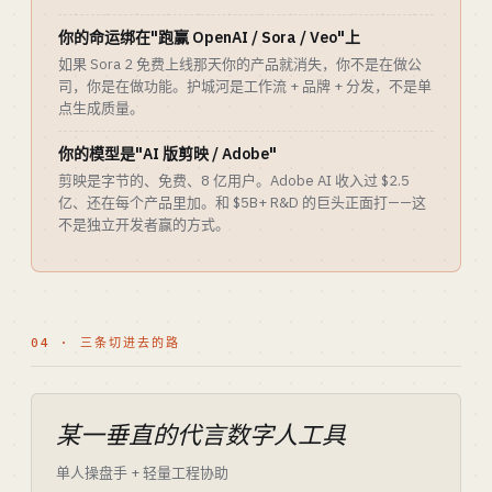
你的命运绑在"跑赢 OpenAI / Sora / Veo"上
如果 Sora 2 免费上线那天你的产品就消失，你不是在做公
司，你是在做功能。护城河是工作流 + 品牌 + 分发，不是单
点生成质量。
你的模型是"AI 版剪映 / Adobe"
剪映是字节的、免费、8 亿用户。Adobe AI 收入过 $2.5
亿、还在每个产品里加。和 $5B+ R&D 的巨头正面打——这
不是独立开发者赢的方式。
04 · 三条切进去的路
某一垂直的代言数字人工具
单人操盘手 + 轻量工程协助