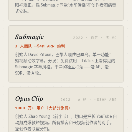
眼神矫正。靠 Submagic 同款"水印传播"在创作者圈病毒
式安装。
Submagic
2022 · 自筹 · 零 VC
3 人团队 ~$4M ARR 纯利
创始人 David Zitoun，巴黎人现住巴厘岛。单一功能：
短视频动效字幕。分发：免费试用 + TikTok 上看得见的
Submagic 字幕风格。干净的独立打法——没 AE、没
SDR、没 A 轮。
Opus Clip
2022 · A 轮 · ~$30M ARR
1000 万+ 用户（大部分免费）
创始人 Zhao Young（前字节）。切口是把长 YouTube 自
动剪成爆款短视频。所有播客和长视频创作者的对手。
靠创作者联盟分销。