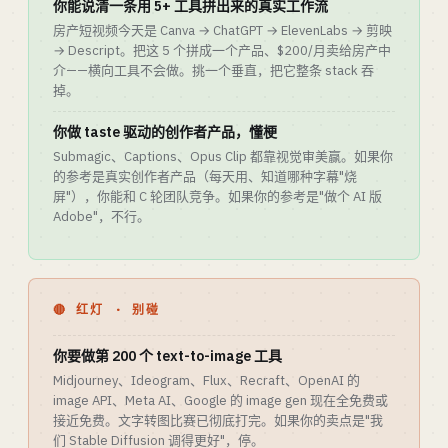
你能说清一条用 5+ 工具拼出来的真实工作流
房产短视频今天是 Canva → ChatGPT → ElevenLabs → 剪映
→ Descript。把这 5 个拼成一个产品、$200/月卖给房产中
介——横向工具不会做。挑一个垂直，把它整条 stack 吞
掉。
你做 taste 驱动的创作者产品，懂梗
Submagic、Captions、Opus Clip 都靠视觉审美赢。如果你
的参考是真实创作者产品（每天用、知道哪种字幕"烧
屏"），你能和 C 轮团队竞争。如果你的参考是"做个 AI 版
Adobe"，不行。
🔴 红灯 · 别碰
你要做第 200 个 text-to-image 工具
Midjourney、Ideogram、Flux、Recraft、OpenAI 的
image API、Meta AI、Google 的 image gen 现在全免费或
接近免费。文字转图比赛已彻底打完。如果你的卖点是"我
们 Stable Diffusion 调得更好"，停。