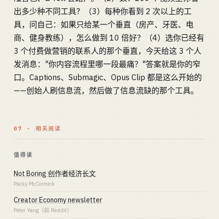
出多少种不同工具？（3）每种你看到 2 次以上的工
具，问自己：如果只给某一个垂直（房产、牙医、电
商、健身教练），怎么做到 10 倍好？（4）选你已经有
3 个付费做营销的联系人的那个垂直，今天给这 3 个人
发消息："你内容流程里哪一段最痛？"答案就是你的窄
口。Captions、Submagic、Opus Clip 都是这么开始的
——创始人刷信息流，然后做了信息流缺的那个工具。
07 · 相关阅读
值得读
Not Boring 创作者经济长文
Packy McCormick
Creator Economy newsletter
Peter Yang（前 Reddit）