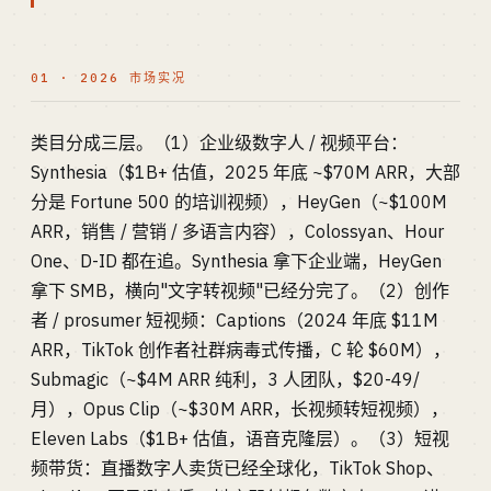
01 · 2026 市场实况
类目分成三层。（1）企业级数字人 / 视频平台：
Synthesia（$1B+ 估值，2025 年底 ~$70M ARR，大部
分是 Fortune 500 的培训视频），HeyGen（~$100M
ARR，销售 / 营销 / 多语言内容），Colossyan、Hour
One、D-ID 都在追。Synthesia 拿下企业端，HeyGen
拿下 SMB，横向"文字转视频"已经分完了。（2）创作
者 / prosumer 短视频：Captions（2024 年底 $11M
ARR，TikTok 创作者社群病毒式传播，C 轮 $60M），
Submagic（~$4M ARR 纯利，3 人团队，$20-49/
月），Opus Clip（~$30M ARR，长视频转短视频），
Eleven Labs（$1B+ 估值，语音克隆层）。（3）短视
频带货：直播数字人卖货已经全球化，TikTok Shop、