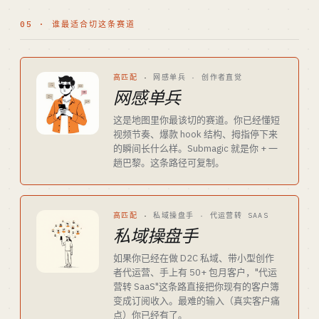
05 · 谁最适合切这条赛道
高匹配
·
网感单兵 · 创作者直觉
网感单兵
这是地图里你最该切的赛道。你已经懂短
视频节奏、爆款 hook 结构、拇指停下来
的瞬间长什么样。Submagic 就是你 + 一
趟巴黎。这条路径可复制。
高匹配
·
私域操盘手 · 代运营转 SAAS
私域操盘手
如果你已经在做 D2C 私域、带小型创作
者代运营、手上有 50+ 包月客户，"代运
营转 SaaS"这条路直接把你现有的客户簿
变成订阅收入。最难的输入（真实客户痛
点）你已经有了。