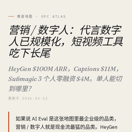
赛道地图 · OPC ATLAS
营销 / 数字人：代言数字
人已规模化，短视频工具
吃下长尾
HeyGen $100M ARR，Captions $11M，
Submagic 3 个人零融资 $4M。单人能切
到哪里？
更新于 2026-05-12
如果说 AI Eval 是这张地图里最企业级的品类，
营销 / 数字人就是现金流最猛的品类。HeyGen