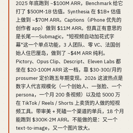
2025 年底跑到 ~$100M ARR，Benchmark 给它
打了 $500M-1B 估值。Synthesia 在 $1B+ 估值
上做到 ~$70M ARR。Captions（iPhone 优先的
创作者 app）做到 $11M ARR。但真正有意思的
是长尾——Submagic，"短视频自动加花式字
幕"这一个单点功能，3 人团队、零 VC、法国创
始人住巴厘岛，做到了 ~$4M ARR 纯利。
Pictory、Opus Clip、Descript、Eleven Labs 都
坐在 $20-100M ARR 这一档，靠 $30-300/月的
prosumer 定价跑五年期变现。2026 这波热点是
数字人代言规模化（一个创始人、一张脸、一个
persona，一个月 200 条视频）以及给 5000 万
在 TikTok / Reels / Shorts 上卖货的人做的短视
频工具。带审美 + 死磕一个渠道的单兵，18 个月
能跑到 $300K-2M ARR。不能做的是：又一个
text-to-image，又一个图片放大。