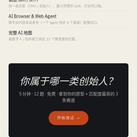
同一类买家（CMO / 创始人）。漏斗顶喂你 SDR。打包窄口强。
AI Browser & Web Agent
跨平台内容自动发布（一个 agent 同步 8 个渠道）是强切口。
完整 AI 地图
看数字人 / 创作者工具在 22 个赛道里的位置。
你属于哪一类创始人？
5 分钟 · 12 题 · 免费 · 拿到你的原型 + 匹配度最高的 3
条赛道
开始测试 →