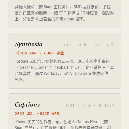
创始人徐卓（前 Snap 工程师）。SMB 友好定价，多语
言对口型真的能用——把 CEO 翻译成 30 种语言、嘴形对
上。分发是 X 上著名的病毒 demo 循环。
Synthesia
2017 · D 轮 · $1B+ 估值
~$70M ARR · 60K+ 企业
Fortune 500 培训视频的默认选项。UCL 实验室出来的
（Niessner / Cohen / Theobalt 团队）。企业销售 + 全套
合规套件。通过 Workday、SAP、Coursera 集成守住
ACV。
Captions
2021 · C 轮 · 募 $60M
2024 年底 ~$11M ARR
iPhone 优先的创作者 app。创始人 Gaurav Misra（前
Snap 产品）。切口是给 TikTok 创作者做自动字幕 + AI