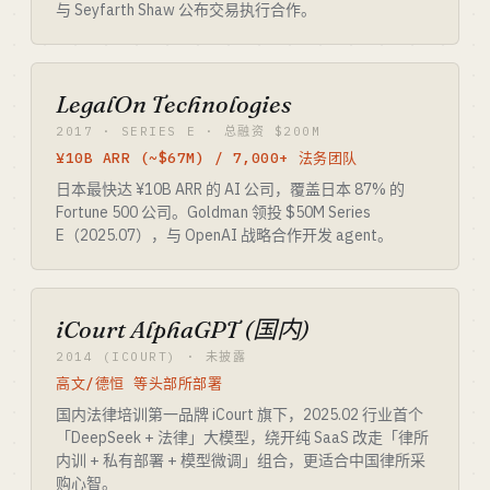
与 Seyfarth Shaw 公布交易执行合作。
LegalOn Technologies
2017 · SERIES E · 总融资 $200M
¥10B ARR (~$67M) / 7,000+ 法务团队
日本最快达 ¥10B ARR 的 AI 公司，覆盖日本 87% 的
Fortune 500 公司。Goldman 领投 $50M Series
E（2025.07），与 OpenAI 战略合作开发 agent。
iCourt AlphaGPT (国内)
2014 (ICOURT) · 未披露
高文/德恒 等头部所部署
国内法律培训第一品牌 iCourt 旗下，2025.02 行业首个
「DeepSeek + 法律」大模型，绕开纯 SaaS 改走「律所
内训 + 私有部署 + 模型微调」组合，更适合中国律所采
购心智。