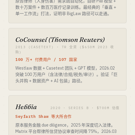
原告律师（人身伤害）需求函自动化，自研 Piai 模型 +
数十万案件 + 数百万医疗记录训练。最经典的「垂直 +
单一工作流」打法，证明非 BigLaw 路径可以走通。
CoCounsel (Thomson Reuters)
2013 (CASETEXT) · TR 全资 ($650M 2023 收
购)
100 万+ 付费用户 / 107 国家
Westlaw 数据 + Casetext 团队 + GPT 模型，2026.02
突破 100 万用户（含法律/合规/税务/审计）。验证「巨
头并购 + 数据资产 + AI 包装」路径。
Hebbia
2020 · SERIES B · $700M 估值
Seyfarth Shaw 等大所合作
原本服务金融 due diligence，2025 年深度切入法律。
Matrix 平台帮律所信贷协议审查时间降 75%，2026.03