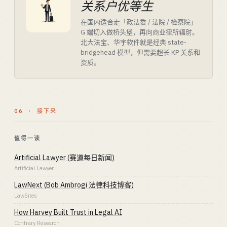
关系户优等生
在国内适合走「政法委 / 法院 / 检察院」
G 端切入做桥头堡，再向商业律所辐射。
北大法宝、华宇软件就是经典 state-
bridgehead 模型，但需要超长 KP 关系和
资质。
06 · 接下来
值得一读
Artificial Lawyer (赛道每日新闻)
Artificial Lawyer
LawNext (Bob Ambrogi 法律科技博客)
LawSites
How Harvey Built Trust in Legal AI
Contrary Research