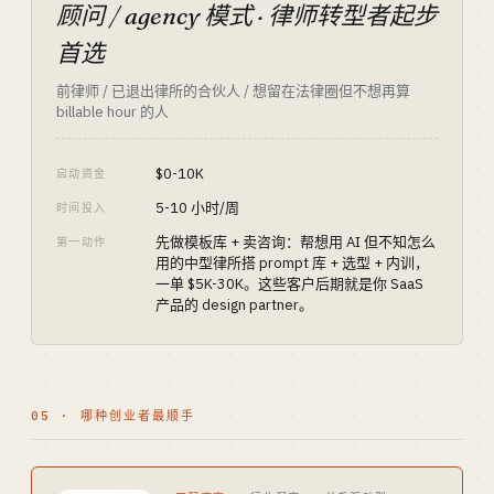
顾问 / agency 模式 · 律师转型者起步
首选
前律师 / 已退出律所的合伙人 / 想留在法律圈但不想再算
billable hour 的人
$0-10K
启动资金
5-10 小时/周
时间投入
先做模板库 + 卖咨询：帮想用 AI 但不知怎么
第一动作
用的中型律所搭 prompt 库 + 选型 + 内训，
一单 $5K-30K。这些客户后期就是你 SaaS
产品的 design partner。
05 · 哪种创业者最顺手