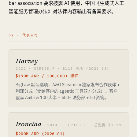
bar association 要求披露 AI 使用，中国《生成式人工
智能服务管理办法》对法律内容输出有备案要求。
02 · 代表公司
Harvey
2022 · SERIES F · $11B 估值 (2026.03)
$190M ARR / 100,000+ 律师
BigLaw 默认选项，A&O Shearman 独家发布合作伙伴 +
利润分成（卖给客户的 agentic 工具双方分成）。客户
覆盖 AmLaw 100 大半 + 500+ 法务部 + 50 资管。
Ironclad
2014 · SERIES E · 总融资 $331M
$200M ARR (2026.01)