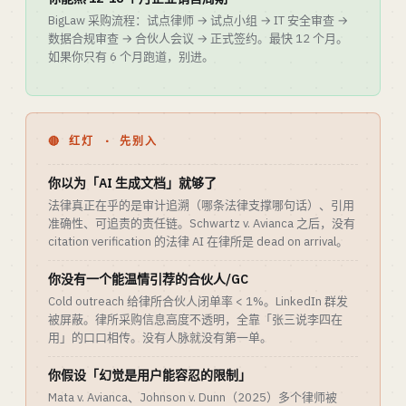
BigLaw 采购流程：试点律师 → 试点小组 → IT 安全审查 →
数据合规审查 → 合伙人会议 → 正式签约。最快 12 个月。
如果你只有 6 个月跑道，别进。
🔴 红灯 · 先别入
你以为「AI 生成文档」就够了
法律真正在乎的是审计追溯（哪条法律支撑哪句话）、引用
准确性、可追责的责任链。Schwartz v. Avianca 之后，没有
citation verification 的法律 AI 在律所是 dead on arrival。
你没有一个能温情引荐的合伙人/GC
Cold outreach 给律所合伙人闭单率 < 1%。LinkedIn 群发
被屏蔽。律所采购信息高度不透明，全靠「张三说李四在
用」的口口相传。没有人脉就没有第一单。
你假设「幻觉是用户能容忍的限制」
Mata v. Avianca、Johnson v. Dunn（2025）多个律师被