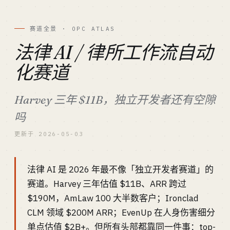
赛道全景 · OPC ATLAS
法律 AI / 律所工作流自动
化赛道
Harvey 三年 $11B，独立开发者还有空隙
吗
更新于 2026-05-03
法律 AI 是 2026 年最不像「独立开发者赛道」的
赛道。Harvey 三年估值 $11B、ARR 跨过
$190M，AmLaw 100 大半数客户；Ironclad
CLM 领域 $200M ARR；EvenUp 在人身伤害细分
单点估值 $2B+。但所有头部都靠同一件事：top-