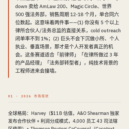
down 卖给 AmLaw 200、Magic Circle、世界
500 强法务部，销售周期 12-18 个月，单合同六
位数起。这意味着两件事——(1) 你没有 5 个以上
律所合伙人/法务总监的直接关系，cold outreach
闭单率不到 1%；(2) 巨头不会下沉做小所、个人
执业、垂直场景，那才是个人开发者真正的机
会。这条赛道适合「前律师」「在律所做过 3 年
的产品经理」「法务部转型者」，纯技术背景的
工程师进来会撞墙。
01 · 2026 市场现状
全球格局：Harvey（$11B 估值，A&O Shearman 独家
发布合作伙伴 + 利润分成模式，4,000 员工 43 司法辖
区使用）+ Thomson Reuters CoCounsel（Casetext