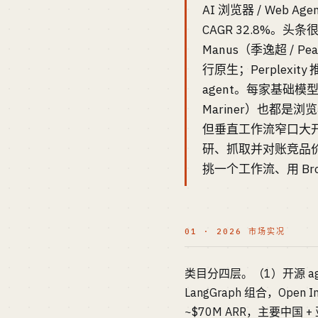
AI 浏览器 / Web Ag
CAGR 32.8%。头条很响
Manus（季逸超 / Pe
行原生；Perplexity 推
agent。每家基础模型实验室（
Mariner）也都是浏览
但垂直工作流窄口大开：做
研、抓取并对账竞品价格）
挑一个工作流、用 Brows
01 · 2026 市场实况
类目分四层。（1）开源 agent 
LangGraph 组合，Open
~$70M ARR，主要中国 + 