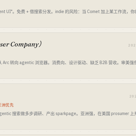
 agent UI"。免费 + 借搜索分发。indie 的风险：当 Comet 加上某工作流，
wser Company）
20
年从 Arc 转向 agentic 浏览器。消费向、设计驱动、缺乏 B2B 营收。
20
 亚洲优先
tic 搜索做多步调研、产出 sparkpage。亚洲强，在美国 prosumer 上升