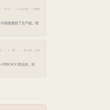
 · API · CLAUDE 一部分
把长程任务可用度做到了生产级。把
3 · C 轮 · ~$50M ARR
200K ACV 卖出去，吃