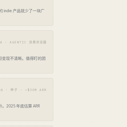
你的 indie 产品就少了一块广
24 · AGENTIC 消费浏览器
审美强但变现不清晰。值得盯的团
24 · 种子 · ~$30M ARR
。2025 年底估算 ARR