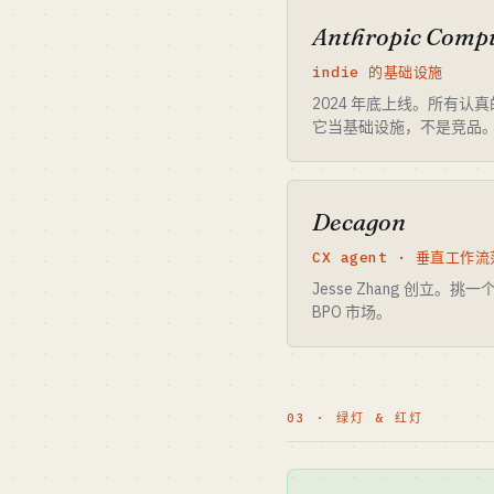
Anthropic Compu
indie 的基础设施
2024 年底上线。所有认真的 
它当基础设施，不是竞品
Decagon
CX agent · 垂直工作
Jesse Zhang 创立。
BPO 市场。
03 · 绿灯 & 红灯