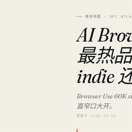
赛道地图 · OPC ATLA
AI Bro
最热
indi
Browser Use 6
直窄口大开。
更新于 2026-05-12