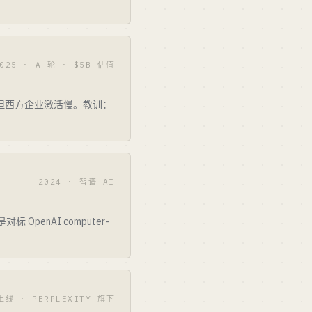
025 · A 轮 · $5B 估值
收稳住但西方企业激活慢。教训：
2024 · 智谱 AI
 OpenAI computer-
上线 · PERPLEXITY 旗下