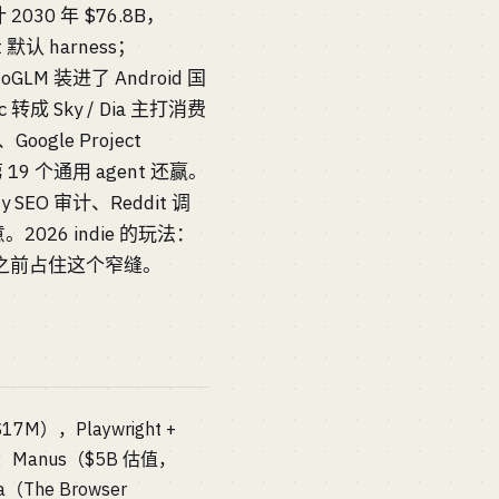
2030 年 $76.8B，
 默认 harness；
GLM 装进了 Android 国
c 转成 Sky / Dia 主打消费
oogle Project
19 个通用 agent 还赢。
EO 审计、Reddit 调
026 indie 的玩法：
 通用化之前占住这个窄缝。
7M），Playwright +
t：Manus（$5B 估值，
The Browser