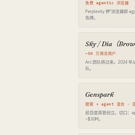
免费 agentic 浏览器
Perplexity 押"浏览器即
告牌。
Sky / Dia（Bro
~50 万周活用户
Arc 团队转过来。2024 
队。
Genspark
搜索 + agent 混合 ·
前百度高管创立。切口：agen
~$30M。