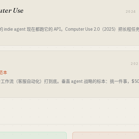
ter Use
2024
indie agent 现在都跑它的 API。Computer Use 2.0（2025）
。
202
流范本
挑一个工作流（客服自动化）打到底。垂直 agent 战略的标本：挑一件事，$50-