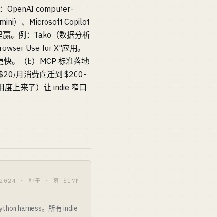
enAI computer-
ini）、Microsoft Copilot
这里赢。例：Tako（数据分析
ser Use for X"应用。
得更快。（b）MCP 标准落地
0/月消费向迁到 $200-
任务可用度上来了）让 indie 窄口
2024 · 种子 · 募 $17M
n harness。所有 indie