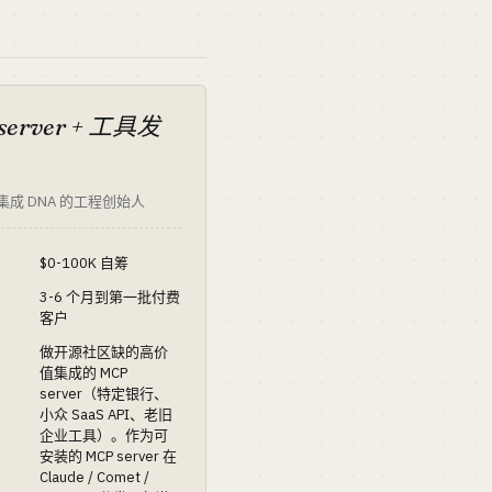
server + 工具发
+ 集成 DNA 的工程创始人
$0-100K 自筹
3-6 个月到第一批付费
客户
做开源社区缺的高价
值集成的 MCP
server（特定银行、
小众 SaaS API、老旧
企业工具）。作为可
安装的 MCP server 在
Claude / Comet /