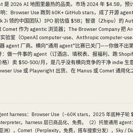
ent 是 2026 AI 地图里最热的品类。市场 2024 年 $4.5B，预计 
：Browser Use 跑到 60K+ GitHub stars，成了开源 agent
ak Ji 领的中国团队）IPO 前估值 $5B；智谱（Zhipu）的 Auto
 Comet 作为 agentic 浏览器；The Browser Company 把 Ar
OpenAI computer-use、Anthropic computer-use、G
器 agent 厂商。横向"通用 agent"比赛已关门——你做不出第 
一件事的 agent（订酒店、填税表、报福利、跑 Shopify S
卖 $50-500/月，是几乎没有横向竞争的干净 indie 生意。2
er Use 或 Playwright 出货、在 Manus 或 Comet
harness：Browser Use（~60K stars，2025 年底种子轮 $1
 Interpreter。harness 层已商品化、免费。（2）托管通用 agen
亚洲），Comet（Perplexity，免费，搭车搜索分发），Sky / Dia（