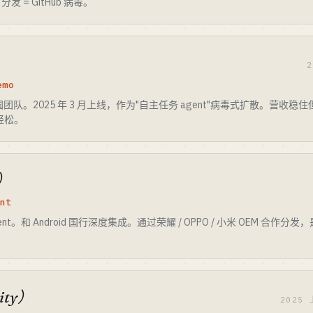
发 = GitHub 病毒。
2
emo
中国团队。2025 年 3 月上线，作为"自主任务 agent"病毒式扩散。营
不轻松。
）
nt
和 Android 国行深度集成。通过荣耀 / OPPO / 小米 OEM 合作分发，是对标
ity）
2025 