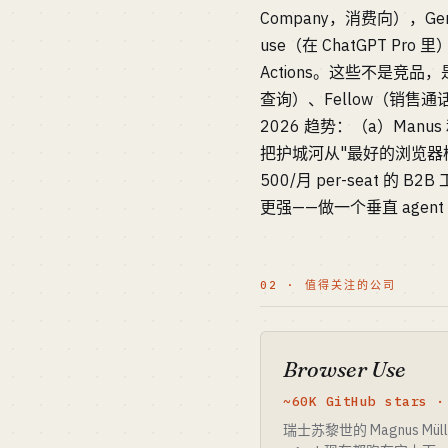
Company，消费向），Gen
use（在 ChatGPT Pro 里）、
Actions。这些不是竞品
查询）、Fellow（销售通话自动
2026 趋势：（a）Man
把护城河从"最好的浏览器模型
500/月 per-seat 的 B
更强——做一个垂直 age
02 · 值得关注的公司
Browser Use
~60K GitHub stars 
瑞士苏黎世的 Magnus Mül