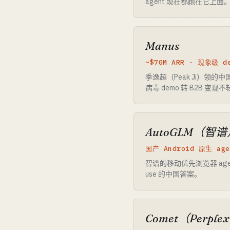
agent 现在都跑在它上面。分
Manus
~$70M ARR · 现象级 d
季逸超（Peak Ji）领的
病毒 demo 转 B2B 变现
AutoGLM（智谱
国产 Android 原生 age
智谱的移动优先浏览器 agent。
use 的中国答案。
Comet（Perplex