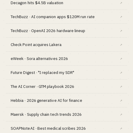
Decagon hits $4.5B valuation
↗
TechBuzz · AI companion apps $120M run rate
↗
TechBuzz · OpenAI 2026 hardware lineup
↗
Check Point acquires Lakera
↗
eWeek · Sora alternatives 2026
↗
Future Digest · "I replaced my SDR"
↗
The AI Corner · GTM playbook 2026
↗
Hebbia · 2026 generative AI for finance
↗
Maersk · Supply chain tech trends 2026
↗
SOAPNoteAI · Best medical scribes 2026
↗