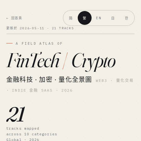
EN
← 回首頁
简
繁
日
한
更新於 2026-05-11 · 21 TRACKS
A FIELD ATLAS OF
FinTech
/
Crypto
金融科技 · 加密 · 量化全景圖
WEB3 · 量化交易
· INDIE 金融 SAAS · 2026
21
tracks mapped
across 10 categories
Global · 2026