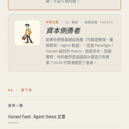
跳，不是 6 個月跳。
中等匹配
·
VC 路線 · 基礎設施 THESIS
資本側勇者
如果你想做基礎設施層（可驗證推理、權
限框架、Agent 軌道），這是 Paradigm /
Variant 級別的 thesis，跑道多年。但誠
實問：你的邊界是協議設計還是只有敘
事？2024 代幣潮懲罰了後者。
06 · 接下來
值得一讀
Variant Fund · Agent thesis 文章
Variant