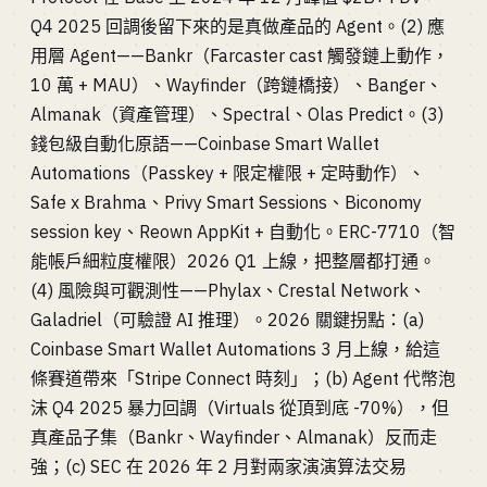
Q4 2025 回調後留下來的是真做產品的 Agent。(2) 應
用層 Agent——Bankr（Farcaster cast 觸發鏈上動作，
10 萬 + MAU）、Wayfinder（跨鏈橋接）、Banger、
Almanak（資產管理）、Spectral、Olas Predict。(3)
錢包級自動化原語——Coinbase Smart Wallet
Automations（Passkey + 限定權限 + 定時動作）、
Safe x Brahma、Privy Smart Sessions、Biconomy
session key、Reown AppKit + 自動化。ERC-7710（智
能帳戶細粒度權限）2026 Q1 上線，把整層都打通。
(4) 風險與可觀測性——Phylax、Crestal Network、
Galadriel（可驗證 AI 推理）。2026 關鍵拐點：(a)
Coinbase Smart Wallet Automations 3 月上線，給這
條賽道帶來「Stripe Connect 時刻」；(b) Agent 代幣泡
沫 Q4 2025 暴力回調（Virtuals 從頂到底 -70%），但
真產品子集（Bankr、Wayfinder、Almanak）反而走
強；(c) SEC 在 2026 年 2 月對兩家演演算法交易