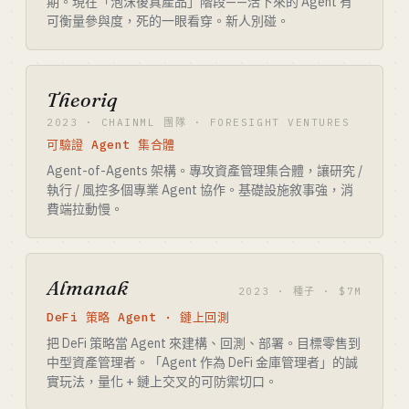
期。現在「泡沫後真產品」階段——活下來的 Agent 有
可衡量參與度，死的一眼看穿。新人別碰。
Theoriq
2023 · CHAINML 團隊 · FORESIGHT VENTURES
可驗證 Agent 集合體
Agent-of-Agents 架構。專攻資產管理集合體，讓研究 /
執行 / 風控多個專業 Agent 協作。基礎設施敘事強，消
費端拉動慢。
Almanak
2023 · 種子 · $7M
DeFi 策略 Agent · 鏈上回測
把 DeFi 策略當 Agent 來建構、回測、部署。目標零售到
中型資產管理者。「Agent 作為 DeFi 金庫管理者」的誠
實玩法，量化 + 鏈上交叉的可防禦切口。