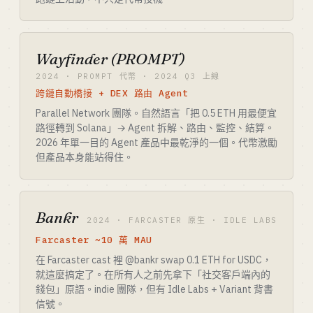
Wayfinder (PROMPT)
2024 · PROMPT 代幣 · 2024 Q3 上線
跨鏈自動橋接 + DEX 路由 Agent
Parallel Network 團隊。自然語言「把 0.5 ETH 用最便宜
路徑轉到 Solana」→ Agent 拆解、路由、監控、結算。
2026 年單一目的 Agent 產品中最乾淨的一個。代幣激勵
但產品本身能站得住。
Bankr
2024 · FARCASTER 原生 · IDLE LABS
Farcaster ~10 萬 MAU
在 Farcaster cast 裡 @bankr swap 0.1 ETH for USDC，
就這麼搞定了。在所有人之前先拿下「社交客戶端內的
錢包」原語。indie 團隊，但有 Idle Labs + Variant 背書
信號。