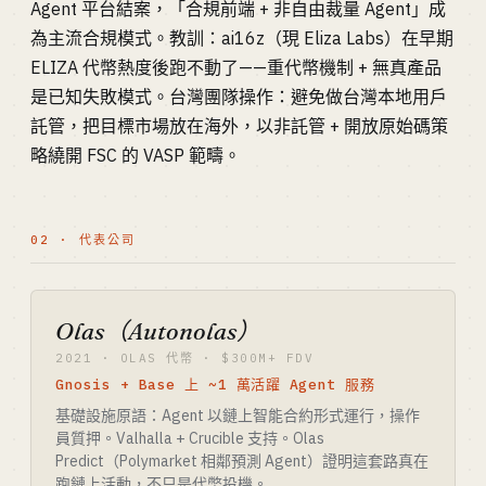
Agent 平台結案，「合規前端 + 非自由裁量 Agent」成
為主流合規模式。教訓：ai16z（現 Eliza Labs）在早期
ELIZA 代幣熱度後跑不動了——重代幣機制 + 無真產品
是已知失敗模式。台灣團隊操作：避免做台灣本地用戶
託管，把目標市場放在海外，以非託管 + 開放原始碼策
略繞開 FSC 的 VASP 範疇。
02 · 代表公司
Olas（Autonolas）
2021 · OLAS 代幣 · $300M+ FDV
Gnosis + Base 上 ~1 萬活躍 Agent 服務
基礎設施原語：Agent 以鏈上智能合約形式運行，操作
員質押。Valhalla + Crucible 支持。Olas
Predict（Polymarket 相鄰預測 Agent）證明這套路真在
跑鏈上活動，不只是代幣投機。