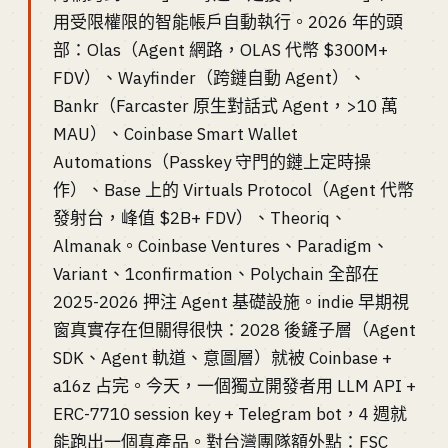
用受限權限的智能帳戶自動執行。2026 年的頭
部：Olas（Agent 網路，OLAS 代幣 $300M+
FDV）、Wayfinder（跨鏈自動 Agent）、
Bankr（Farcaster 原生對話式 Agent，>10 萬
MAU）、Coinbase Smart Wallet
Automations（Passkey 守門的鏈上定時操
作）、Base 上的 Virtuals Protocol（Agent 代幣
發射台，峰值 $2B+ FDV）、Theoriq、
Almanak。Coinbase Ventures、Paradigm、
Variant、1confirmation、Polychain 全部在
2025-2026 押注 Agent 基礎設施。indie 早期視
窗真實存在但關得很快：2028 後鏟子層（Agent
SDK、Agent 軌道、意圖層）就被 Coinbase +
a16z 占完。今天，一個獨立開發者用 LLM API +
ERC-7710 session key + Telegram bot，4 週就
能跑出一個真產品。對台灣團隊額外點：FSC