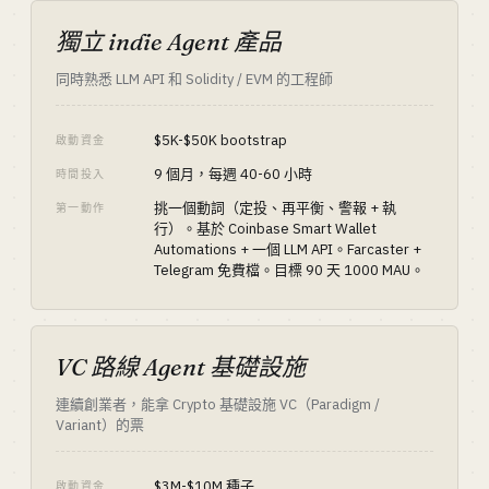
獨立 indie Agent 產品
同時熟悉 LLM API 和 Solidity / EVM 的工程師
$5K-$50K bootstrap
啟動資金
9 個月，每週 40-60 小時
時間投入
挑一個動詞（定投、再平衡、警報 + 執
第一動作
行）。基於 Coinbase Smart Wallet
Automations + 一個 LLM API。Farcaster +
Telegram 免費檔。目標 90 天 1000 MAU。
VC 路線 Agent 基礎設施
連續創業者，能拿 Crypto 基礎設施 VC（Paradigm /
Variant）的票
$3M-$10M 種子
啟動資金