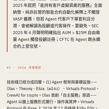
2025 年起把「能持有客戶虛擬資產的服務」全面
納管，純非託管的智能合約自動化解釋上不觸發
VASP 義務，但若 Agent 代客戶下單套利且分
潤，會被解讀為投顧或代客操作，要避免。SEC
2025 年 4 月聲明明確指出 AUM > $25M 自由裁
量 Agent 觸發投顧註冊；CFTC 在 Agent 跑永續
合約上發信號。
01 · 2026 市場現狀
技術棧已經分成四層。(1) Agent 框架與基礎設施——
Olas、Theoriq、Eliza（ai16z）、Virtuals Protocol、
CrewAI for crypto。Olas 首創「自主服務」原語——
Agent 以鏈上服務形式運行，操作員質押。Virtuals
Protocol 在 Base 上 2024 年 12 月峰值 $2B+ FDV，