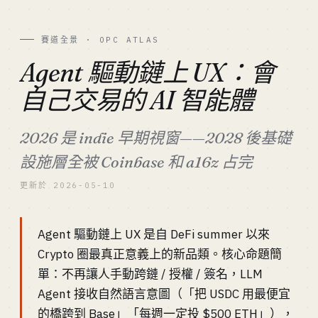
賽道全景 · OPC ATLAS
Agent 驅動鏈上 UX：會
自己交易的 AI 智能體
2026 是 indie 早期視窗——2028 後基礎
設施層全被 Coinbase 和 a16z 占完
更新於 2026-05-10
Agent 驅動鏈上 UX 是自 DeFi summer 以來
Crypto 圈最真正意義上的新品類。核心命題簡
單：不再讓人手動跨鏈 / 授權 / 簽名，LLM
Agent 接收自然語言意圖（「把 USDC 用最便宜
的橋跨到 Base」「每週一定投 $500 ETH」），