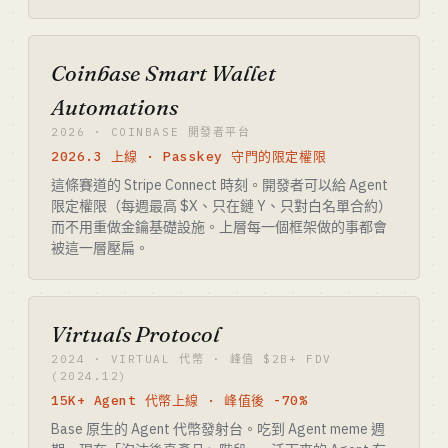
Coinbase Smart Wallet
Automations
2026 · COINBASE 開發者平台
2026.3 上線 · Passkey 守門的限定權限
這條賽道的 Stripe Connect 時刻。開發者可以給 Agent
限定權限（每週最高 $X、只在鏈 Y、只對白名單合約）
而不用重做金鑰基礎設施。上層每一個框架做的事都會
被這一層壓扁。
Virtuals Protocol
2024 · VIRTUAL 代幣 · 峰值 $2B+ FDV
(2024.12)
15K+ Agent 代幣上線 · 峰值後 -70%
Base 原生的 Agent 代幣發射台。吃到 Agent meme 週