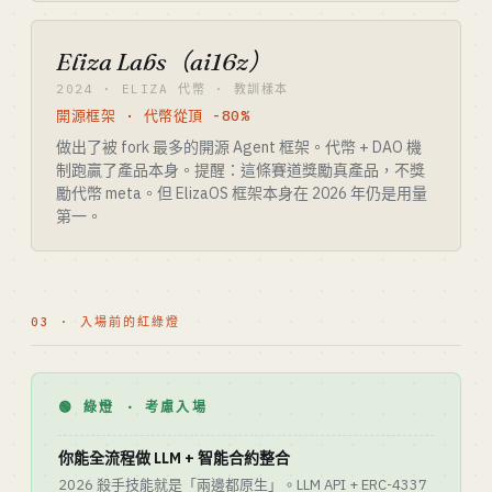
Eliza Labs（ai16z）
2024 · ELIZA 代幣 · 教訓樣本
開源框架 · 代幣從頂 -80%
做出了被 fork 最多的開源 Agent 框架。代幣 + DAO 機
制跑贏了產品本身。提醒：這條賽道獎勵真產品，不獎
勵代幣 meta。但 ElizaOS 框架本身在 2026 年仍是用量
第一。
03 · 入場前的紅綠燈
🟢 綠燈 · 考慮入場
你能全流程做 LLM + 智能合約整合
2026 殺手技能就是「兩邊都原生」。LLM API + ERC-4337