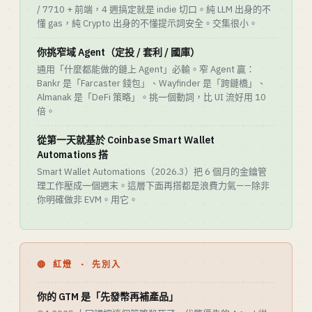
/ 7710 + 前端，4 週搞定就是 indie 切口。純 LLM 出身的不
懂 gas，純 Crypto 出身的不懂提示詞安全。交集很小。
你挑窄域 Agent（定投 / 套利 / 國庫）
通用「什麼都能做的鏈上 Agent」必輸。窄 Agent 贏：
Bankr 是「Farcaster 錢包」、Wayfinder 是「跨鏈橋」、
Almanak 是「DeFi 策略」。挑一個動詞，比 UI 流好用 10
倍。
從第一天就基於 Coinbase Smart Wallet
Automations 搭
Smart Wallet Automations（2026.3）把 6 個月的金鑰管
理工作壓成一個週末。這層下面再搭都是浪費力氣——除非
你明確做非 EVM。用它。
🔴 紅燈 · 先別入
你的 GTM 是「先發幣再補產品」