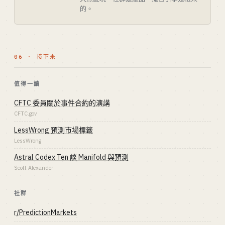
的。
06 · 接下來
值得一讀
CFTC 委員關於事件合約的演講
CFTC.gov
LessWrong 預測市場標籤
LessWrong
Astral Codex Ten 談 Manifold 與預測
Scott Alexander
社群
r/PredictionMarkets