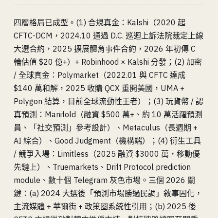
四層格局已成型。(1) 合規真金：Kalshi（2020 起
CFTC-DCM，2024.10 通過 D.C. 巡迴上訴法院裁定上線
大選合約，2025 擴展體育事件合約，2026 年初傳 C
輪估值 $20 億+）+ Robinhood × Kalshi 分發；(2) 加密
/ 全球真金：Polymarket（2022.01 與 CFTC 達成
$140 萬和解，2025 收購 QCX 重開美國，UMA +
Polygon 結算，目前全球流動性王者）；(3) 玩貨幣 / 認
真預測：Manifold（融資 $500 萬+、約 10 萬活躍預測
員、「社交預測」參考設計）、Metaculus（長週期 +
AI 綜合）、Good Judgment（機構端）；(4) 衍生工具
/ 競爭入場：Limitless（2025 融資 $3000 萬，移動優
先鏈上）、Truemarkets、Drift Protocol prediction
module、數十個 Telegram 灰色市場。三個 2026 關
鍵：(a) 2024 大選後「預測市場勝過民調」敘事固化，
主流媒體 + 華爾街 + 政策圈系統性引用；(b) 2025 後