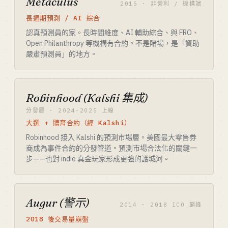
Metaculus
2015 · 非營利 / 機構端
長週期預測 / AI 綜合
認真預測員的家。長時間維度、AI 輔助綜合、與 FRO、
Open Philanthropy 等機構有合約。不是賭場，是「資助
嚴肅預測員」的地方。
Robinhood (Kalshi 集成)
分發層 · 2024-2025 上線
大選 + 體育合約（經 Kalshi）
Robinhood 接入 Kalshi 的預測市場層。美國最大零售券
商成為事件合約的分發管道。預測市場合法化的關鍵一
步——也對 indie 真金玩家形成更強的護城河。
Augur (警示)
2014 · 2018 ICO 巔峰
2018 後交易量崩盤