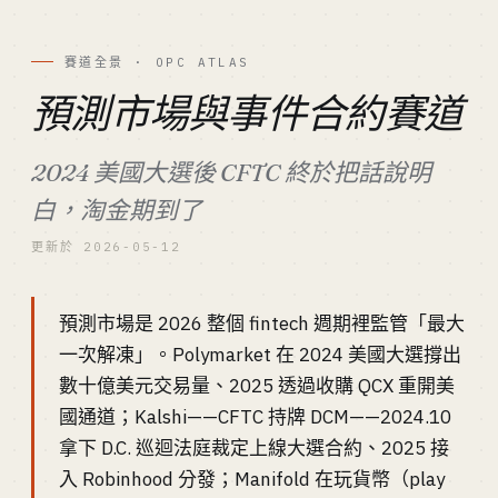
賽道全景 · OPC ATLAS
預測市場與事件合約賽道
2024 美國大選後 CFTC 終於把話說明
白，淘金期到了
更新於 2026-05-12
預測市場是 2026 整個 fintech 週期裡監管「最大
一次解凍」。Polymarket 在 2024 美國大選撐出
數十億美元交易量、2025 透過收購 QCX 重開美
國通道；Kalshi——CFTC 持牌 DCM——2024.10
拿下 D.C. 巡迴法庭裁定上線大選合約、2025 接
入 Robinhood 分發；Manifold 在玩貨幣（play