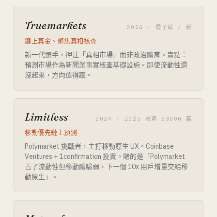
Truemarkets
2024 · 種子輪 / 新
鏈上真金、聚焦真相核查
新一代選手，押注「真相市場」而非政治體育。賣點：
預測市場作為新聞業事實核查基礎設施。即使流動性還
沒起來，方向值得跟。
Limitless
2024 · 2025 融資 $3000 萬
移動優先鏈上預測
Polymarket 挑戰者，主打移動原生 UX。Coinbase
Ventures + 1confirmation 投資。賭的是「Polymarket
占了流動性但移動體驗弱，下一個 10x 用戶增量交給移
動原生」。