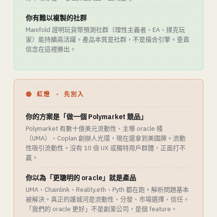
你有難以複製的社群
Manifold 證明玩貨幣預測社群（理性主義者、EA、撲克玩
家）能持續高活躍。產品本質是社群，不是撮合引擎。垂直
信念在這裡勝出。
🔴 紅燈 · 先別入
你的方案是「做一個 Polymarket 競品」
Polymarket 有數十億美元流動性、主導 oracle 棧
（UMA）、Coplan 創辦人光環，現在還拿到美國牌。流動
性吸引流動性。沒有 10 倍 UX 或獨特用戶群體，正面打不
贏。
你以為「更聰明的 oracle」就是產品
UMA、Chainlink、Reality.eth、Pyth 都在跑。解析問題基本
被解決。真正的護城河是流動性、分發、市場選擇、信任。
「我們的 oracle 更好」不是創業公司，是個 feature。