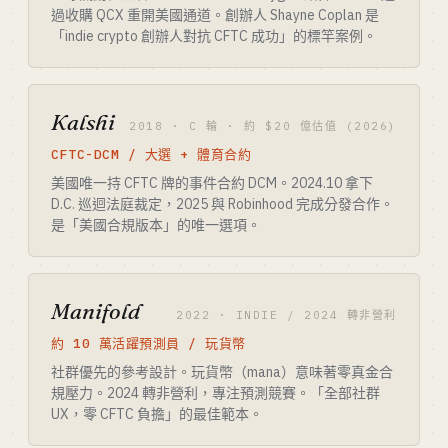
過收購 QCX 重開美國通道。創辦人 Shayne Coplan 是
「indie crypto 創辦人對抗 CFTC 成功」的標竿案例。
Kalshi
2018 · C 輪 · 約 $20 億估值 (2026)
CFTC-DCM / 大選 + 體育合約
美國唯一持 CFTC 牌的事件合約 DCM。2024.10 拿下
D.C. 巡迴法庭裁定，2025 與 Robinhood 完成分發合作。
是「美國合規版本」的唯一選項。
Manifold
2022 · INDIE / 2024 轉非營利
約 10 萬活躍預測員 / 玩貨幣
社群優先的參考設計。玩貨幣（mana）意味著零真金合
規壓力。2024 轉非營利，專注預測競賽。「全部社群
UX，零 CFTC 負擔」的最佳範本。