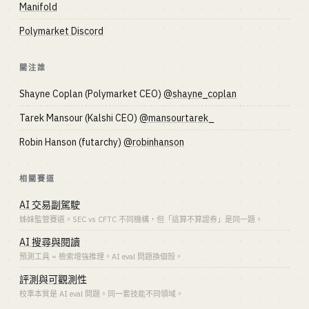
Manifold
Polymarket Discord
關注誰
Shayne Coplan (Polymarket CEO)
@shayne_coplan
Tarek Mansour (Kalshi CEO)
@mansourtarek_
Robin Hanson (futarchy)
@robinhanson
相關賽道
AI 交易副駕駛
姊妹監管賽道。SEC vs CFTC 不同機構，但「這算不算證券」是同一題。
AI 搜尋與閱讀
預測工具 = 檢索增強推理。AI eval 問題換個殼。
評測與可觀測性
校準本質是 AI eval 問題。同一套技能不同領域。