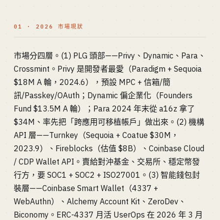
01 · 2026 市場現狀
市場分四層。(1) PLG 頭部——Privy、Dynamic、Para、
Crossmint。Privy 是開發者最愛（Paradigm + Sequoia
$18M A 輪，2024.6），預設 MPC + 信箱/簡
訊/Passkey/OAuth；Dynamic 偏企業化（Founders
Fund $13.5M A 輪）；Para 2024 年末從 a16z 拿了
$34M、率先把「跨應用可移植帳戶」做出來。(2) 機構
API 層——Turnkey（Sequoia + Coatue $30M，
2023.9）、Fireblocks（估值 $8B）、Coinbase Cloud
/ CDP Wallet API。賣給對沖基金、交易所、穩定幣發
行方，要 SOC1 + SOC2 + ISO27001。(3) 智能錢包封
裝層——Coinbase Smart Wallet（4337 +
WebAuthn）、Alchemy Account Kit、ZeroDev、
Biconomy。ERC-4337 月活 UserOps 在 2026 年 3 月