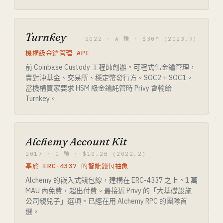
Turnkey
2022 · A 輪 · $30M (2023.9)
機構級金鑰管理 API
前 Coinbase Custody 工程師創辦。可程式化金鑰管理，
賣對沖基金、交易所、穩定幣發行方。SOC2 + SOC1。
當機構買家要求 HSM 級金鑰託管時 Privy 會輸給
Turnkey。
Alchemy Account Kit
2017 · C 輪 · $10.2B (2022.2)
基於 ERC-4337 的智能錢包抽象
Alchemy 的嵌入式錢包線，建構在 ERC-4337 之上。1 萬
MAU 內免費，超出付費。最接近 Privy 的「大基礎設施
公司親兒子」選項。已經在用 Alchemy RPC 的團隊首
選。