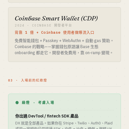
Coinbase Smart Wallet (CDP)
2024 · COINBASE 開發者平台
背靠 1 億 + Coinbase 使用者做導流入口
免費智能錢包 + Passkey + WebAuthn + 自動 gas 贊助。
Coinbase 的戰略——掌握錢包原語讓 Base 生態
onboarding 都走它。開發者免費用，靠 on-ramp 變現。
03 · 入場前的紅綠燈
🟢 綠燈 · 考慮入場
你出過 DevTool / fintech SDK 產品
DX 就是全部產品。如果你在 Stripe、Twilio、Auth0、Plaid
或前一家錢包公司搞過 SDK，文件 + 沙盒 + 樣例 + 報錯 UX