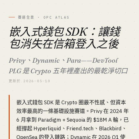
賽道全景 · OPC ATLAS
嵌入式錢包 SDK：讓錢
包消失在信箱登入之後
Privy、Dynamic、Para——DevTool
PLG 是 Crypto 五年裡產出的最乾淨切口
更新於 2026-05-10
嵌入式錢包 SDK 是 Crypto 圈最不性感、但資本
效率最高的一條基礎設施賽道。Privy 在 2024 年
6 月拿到 Paradigm + Sequoia 的 $18M A 輪，已
經撐起 Hyperliquid、Friend.tech、Blackbird、
OpenSea 的登入鏈路；Dynamic 在 2026 Q1 使