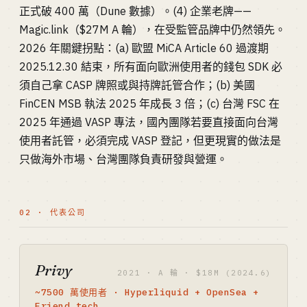
正式破 400 萬（Dune 數據）。(4) 企業老牌——
Magic.link（$27M A 輪），在受監管品牌中仍然領先。
2026 年關鍵拐點：(a) 歐盟 MiCA Article 60 過渡期
2025.12.30 結束，所有面向歐洲使用者的錢包 SDK 必
須自己拿 CASP 牌照或與持牌託管合作；(b) 美國
FinCEN MSB 執法 2025 年成長 3 倍；(c) 台灣 FSC 在
2025 年通過 VASP 專法，國內團隊若要直接面向台灣
使用者託管，必須完成 VASP 登記，但更現實的做法是
只做海外市場、台灣團隊負責研發與營運。
02 · 代表公司
Privy
2021 · A 輪 · $18M (2024.6)
~7500 萬使用者 · Hyperliquid + OpenSea +
Friend.tech