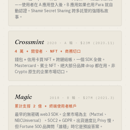
——使用者在 A 應用登入後，B 應用如果也用 Para 就自
動認證。Shamir Secret Sharing 跨多託管的強隱私故
事。
Crossmint
2020 · A 輪 · $23M (2023.11)
4 萬 + 開發者 · NFT + 商務切口
錢包 + 信用卡買 NFT + 跨鏈結帳，一個 SDK 全做。
Mastercard、賓士 NFT、絕大部分品牌 drop 都在用。非
Crypto 原生的企業市場切口。
Magic
2018 · B 輪 · $27M (2021.3)
累計支撐 2 億 + 終端使用者帳戶
最早的無密碼 web3 SDK。企業市場為主（Mattel、
NBCUniversal）。SOC2 + GDPR。出貨速度比 Privy 慢，
但 Fortune 500 品牌問「誰穩」時它是預設答案。