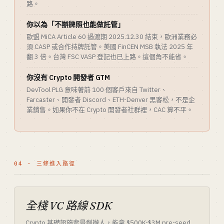
路。
你以為「不辦牌照也能做託管」
歐盟 MiCA Article 60 過渡期 2025.12.30 結束，歐洲業務必
須 CASP 或合作持牌託管。美國 FinCEN MSB 執法 2025 年
翻 3 倍。台灣 FSC VASP 登記也已上路。這個角不能省。
你沒有 Crypto 開發者 GTM
DevTool PLG 意味著前 100 個客戶來自 Twitter、
Farcaster、開發者 Discord、ETH-Denver 黑客松，不是企
業銷售。如果你不在 Crypto 開發者社群裡，CAC 算不平。
04 · 三條進入路徑
全棧 VC 路線 SDK
Crypto 基礎設施背景創辦人，能拿 $500K-$3M pre-seed