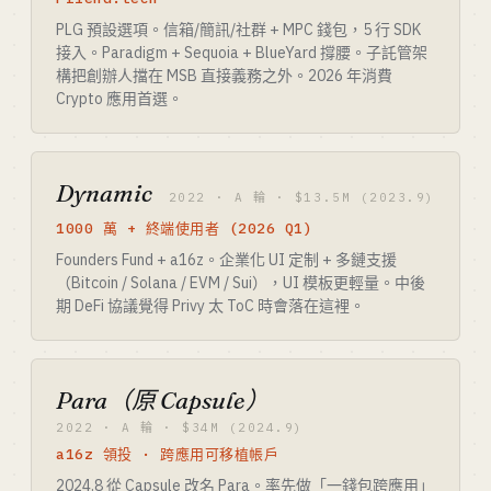
PLG 預設選項。信箱/簡訊/社群 + MPC 錢包，5 行 SDK
接入。Paradigm + Sequoia + BlueYard 撐腰。子託管架
構把創辦人擋在 MSB 直接義務之外。2026 年消費
Crypto 應用首選。
Dynamic
2022 · A 輪 · $13.5M (2023.9)
1000 萬 + 終端使用者 (2026 Q1)
Founders Fund + a16z。企業化 UI 定制 + 多鏈支援
（Bitcoin / Solana / EVM / Sui），UI 模板更輕量。中後
期 DeFi 協議覺得 Privy 太 ToC 時會落在這裡。
Para（原 Capsule）
2022 · A 輪 · $34M (2024.9)
a16z 領投 · 跨應用可移植帳戶
2024.8 從 Capsule 改名 Para。率先做「一錢包跨應用」