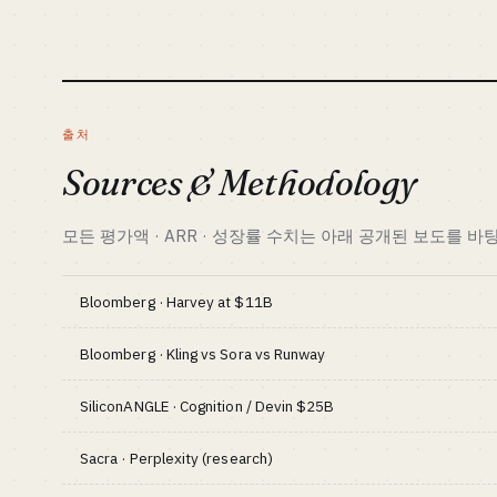
Etsy 액티브 셀러 8M+
디지털 노마드 · 
로로 스케일됩니다.
은 1 인 (전형적인 
필요 자금 기준선 · CAPITAL
GTM · 판매 방식
$1.5K
POD 플랫폼 + Ets
벤치마크 · BENCHMARK
잘 맞는 사람 · B
Printify 머천트 8M+ · Gumroad 1
디지털 노마드에게
출처
인 $100K+ ARR 사례
로 굴러가는 OPC 
Sources & Methodology
자세히 보기 →
모든 평가액 · ARR · 성장률 수치는 아래 공개된 보도를 
Bloomberg · Harvey at $11B
Bloomberg · Kling vs Sora vs Runway
SiliconANGLE · Cognition / Devin $25B
Sacra · Perplexity (research)