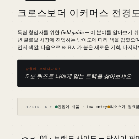
크로스보더 이커머스 전경
독립 창업자를 위한
field guide
— 이 분야를 알아보기 쉬운
년 글로벌 시장에 진입하는 난이도에 따라 색을 입혔으며
먼저 색깔, 다음으로 ⊛ 표시가 붙은 새로운 기회, 마지
방향이 보이시나요?
5 분 퀴즈로 나에게 맞는 트랙을 찾아보세요
진입이 쉬움 · Low entry
리소스가 필요함 ·
READING KEY
01 · 브랜드 사이드 — 당신이 판