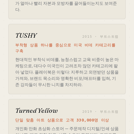
가 얼마나 빨리 자본과 모방자를 끌어들이는지도 보여준
다.
TUSHY
2015 · 부트스트랩
부착형 상품 하나를 중심으로 미국 비데 카테고리를
구축
현대적인 부착식 비데를, 능청스럽고 교육 비중이 높은 마
케팅으로, 대다수 미국인이 고려조차 않던 카테고리에 팔
아 넣었다. 플레이북은 이렇다: 지루하고 외면받던 상품을
가져와, 브랜드 목소리와 명확한 비포/애프터를 입혀, 기
존 강자들이 무시한 니치를 차지하라.
Turned Yellow
2019 · 부트스트랩
단일 맞춤 아트 상품으로 고객 330,000명 이상
개인화 만화 초상화 스토어 — 주문제작 디지털/인쇄 상품