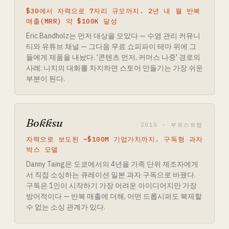
$30에서 자력으로 7자리 규모까지. 2년 내 월 반복
매출(MRR) 약 $100K 달성
Eric Bandholz는 먼저 대상을 모았다 — 수염 관리 커뮤니
티와 유튜브 채널 — 그다음 무료 쇼피파이 테마 위에 그
들에게 제품을 내놨다. '콘텐츠 먼저, 커머스 나중' 경로의
사례: 니치의 대화를 차지하면 스토어 만들기는 가장 쉬운
부분이 된다.
Bokksu
2015 · 부트스트랩
자력으로 보도된 ~$100M 기업가치까지. 구독형 과자
박스 모델
Danny Taing은 도쿄에서의 4년을 가족 단위 제조자에게
서 직접 소싱하는 큐레이션 일본 과자 구독으로 바꿨다.
구독은 1인이 시작하기 가장 어려운 아이디어지만 가장
방어적이다 — 반복 매출에 더해, 어떤 드롭시퍼도 복제할
수 없는 소싱 관계가 있다.