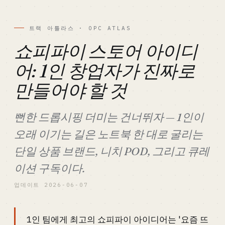
트랙 아틀라스 · OPC ATLAS
쇼피파이 스토어 아이디
어: 1인 창업자가 진짜로
만들어야 할 것
뻔한 드롭시핑 더미는 건너뛰자 — 1인이
오래 이기는 길은 노트북 한 대로 굴리는
단일 상품 브랜드, 니치 POD, 그리고 큐레
이션 구독이다.
업데이트 2026-06-07
1인 팀에게 최고의 쇼피파이 아이디어는 '요즘 뜨