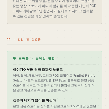
하나뿐, 재고 위험 없음, 선물 수요가 동력이다. 트렌드를
좇는 종합 스토어가 아니라 범위를 바짝 좁힌 개인화 POD
아이디어야말로 1인 창업자가 실제로 차지하고 반복할
수 있는 것임을 가장 명확히 증명한다.
03 · 진입 전 신호등
🟢 초록불 · 들어갈 만함
아이디어부터 첫 매출까지 노코드
테마, 결제, 체크아웃, 그리고 POD 풀필먼트(Printful, Printify,
Gelato)가 모두 노코드다. 월 $39 Basic 요금제로 단일 상품
스토어를 세우고, 재고를 떠안거나 본업을 그만두기 전에 작
은 광고 예산으로 수요를 검증할 수 있다.
집중과 니치가 넓이를 이긴다
단일 상품 스토어는 잡다한 카탈로그보다 1.5~2배 잘 전환된