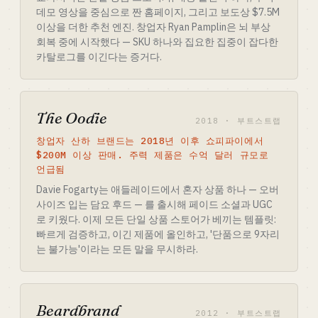
데모 영상을 중심으로 짠 홈페이지, 그리고 보도상 $7.5M
이상을 더한 추천 엔진. 창업자 Ryan Pamplin은 뇌 부상
회복 중에 시작했다 — SKU 하나와 집요한 집중이 잡다한
카탈로그를 이긴다는 증거다.
The Oodie
2018 · 부트스트랩
창업자 산하 브랜드는 2018년 이후 쇼피파이에서
$200M 이상 판매. 주력 제품은 수억 달러 규모로
언급됨
Davie Fogarty는 애들레이드에서 혼자 상품 하나 — 오버
사이즈 입는 담요 후드 — 를 출시해 페이드 소셜과 UGC
로 키웠다. 이제 모든 단일 상품 스토어가 베끼는 템플릿:
빠르게 검증하고, 이긴 제품에 올인하고, '단품으로 9자리
는 불가능'이라는 모든 말을 무시하라.
Beardbrand
2012 · 부트스트랩