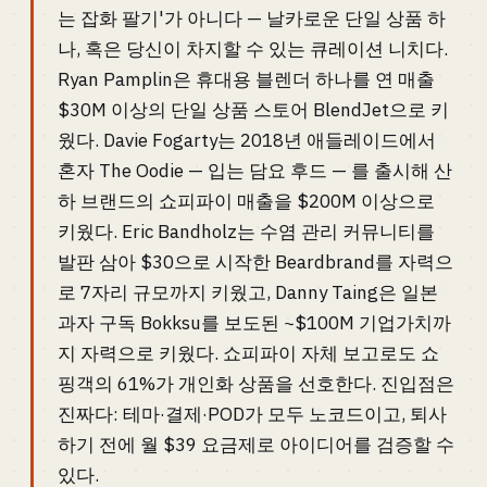
는 잡화 팔기'가 아니다 — 날카로운 단일 상품 하
나, 혹은 당신이 차지할 수 있는 큐레이션 니치다.
Ryan Pamplin은 휴대용 블렌더 하나를 연 매출
$30M 이상의 단일 상품 스토어 BlendJet으로 키
웠다. Davie Fogarty는 2018년 애들레이드에서
혼자 The Oodie — 입는 담요 후드 — 를 출시해 산
하 브랜드의 쇼피파이 매출을 $200M 이상으로
키웠다. Eric Bandholz는 수염 관리 커뮤니티를
발판 삼아 $30으로 시작한 Beardbrand를 자력으
로 7자리 규모까지 키웠고, Danny Taing은 일본
과자 구독 Bokksu를 보도된 ~$100M 기업가치까
지 자력으로 키웠다. 쇼피파이 자체 보고로도 쇼
핑객의 61%가 개인화 상품을 선호한다. 진입점은
진짜다: 테마·결제·POD가 모두 노코드이고, 퇴사
하기 전에 월 $39 요금제로 아이디어를 검증할 수
있다.