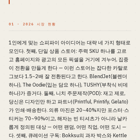
01 · 2026 시장 현황
1인에게 맞는 쇼피파이 아이디어는 대략 네 가지 형태로
모인다. 첫째, 단일 상품 스토어: 주력 SKU 하나를 고르
고 홈페이지와 광고의 모든 픽셀을 거기에 겨누어, 집중
이 전환을 만들게 한다 — 이런 스토어는 잡다한 카탈로
그보다 1.5~2배 잘 전환된다고 한다. BlendJet(블렌더
하나), The Oodie(입는 담요 하나), TUSHY(부착식 비데
하나)가 증거다. 둘째, 니치 주문제작(POD): 재고 제로,
당신은 디자인만 하고 파트너(Printful, Printify, Gelato)
가 인쇄·배송한다. 의류 마진은 20~40%지만 포스터·스
티커는 70~90%이고, 해자는 빈 티셔츠가 아니라 날카
롭게 정의된 대상 — 어떤 팬덤, 어떤 직업, 어떤 도시 —
다. 셋째, 큐레이션 구독: Bokksu의 과자 박스와 Kettle