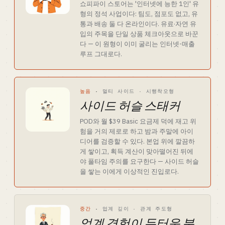
쇼피파이 스토어는 '인터넷에 능한 1인' 유
형의 정석 사업이다: 팀도, 점포도 없고, 유
통과 배송 둘 다 온라인이다. 유료·자연 유
입의 주목을 단일 상품 체크아웃으로 바꾼
다 — 이 원형이 이미 굴리는 인터넷-매출
루프 그대로다.
높음
·
멀티 사이드 · 시행착오형
사이드 허슬 스태커
POD와 월 $39 Basic 요금제 덕에 재고 위
험을 거의 제로로 하고 밤과 주말에 아이
디어를 검증할 수 있다. 본업 위에 깔끔하
게 쌓이고, 획득 계산이 맞아떨어진 뒤에
야 풀타임 주의를 요구한다 — 사이드 허슬
을 쌓는 이에게 이상적인 진입로다.
중간
·
업계 깊이 · 관계 주도형
업계 경험이 두터운 분