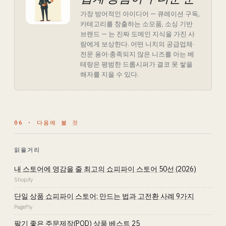
가장 방어적인 아이디어 — 큐레이션 구독,
카테고리를 창출하는 소모품, 소싱 기반
브랜드 — 는 진짜 도메인 지식을 가진 사
람에게 보상한다. 어떤 니치의 공급업체·
전문 용어·충족되지 않은 니즈를 아는 베
테랑은 평범한 드롭시퍼가 결코 못 쌓을
해자를 지을 수 있다.
06 · 다음에 볼 것
읽을거리
내 스토어에 영감을 줄 최고의 쇼피파이 스토어 50선 (2026)
Shopify
단일 상품 쇼피파이 스토어: 만드는 법과 고전환 사례 9가지
PageFly
팔기 좋은 주문제작(POD) 상품 베스트 25