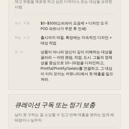
재고 위험을 제로로 하고 싶은 디자이너, 또는 대상을 보유한
사람
$0~$500(쇼피파이 요금제 + 디자인 도구.
초기 자본
POD 파트너가 주문 후 인쇄)
출시까지 며칠. 확장에는 지속적인 디자인 +
투입 시간
대상 작업
상품이 아니라 당신이 깊이 이해하는 대상을
첫 수
골라라 — 어떤 팬덤, 직업, 도시. 그들의 정체
성을 중심으로 10~20점을 디자인하고,
Printful/Printify/Gelato를 연결하고, 그 대상
이 이미 모이는 커뮤니티에서 첫 매출을 일으
켜라.
큐레이션 구독 또는 정기 보충
남이 못 구하는 걸 소싱할 수 있고 반복 매출을 원하는 업계 베
테랑이나 실무자