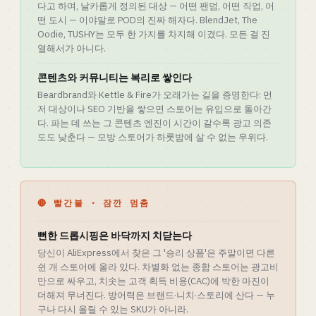
다고 하며, 날카롭게 정의된 대상 — 어떤 팬덤, 어떤 직업, 어
떤 도시 — 이야말로 POD의 진짜 해자다. BlendJet, The
Oodie, TUSHY는 모두 한 가지를 차지해 이겼다. 모든 걸 진
열해서가 아니다.
콘텐츠와 커뮤니티는 복리로 쌓인다
Beardbrand와 Kettle & Fire가 오래가는 길을 증명한다: 먼
저 대상이나 SEO 기반을 쌓으면 스토어는 유입으로 돌아간
다. 파는 데 쓰는 그 콘텐츠 엔진이 시간이 갈수록 광고 의존
도도 낮춘다 — 모방 스토어가 하룻밤에 살 수 없는 우위다.
🔴 빨간불 · 잠깐 멈춤
뻔한 드롭시핑은 바닥까지 치닫는다
당신이 AliExpress에서 찾은 그 '승리 상품'은 주말이면 다른
쉰 개 스토어에 올라 있다. 차별화 없는 종합 스토어는 광고비
만으로 싸우고, 치솟는 고객 획득 비용(CAC)에 박한 마진이
더해져 무너진다. 방어력은 브랜드·니치·스토리에 산다 — 누
구나 다시 올릴 수 있는 SKU가 아니라.