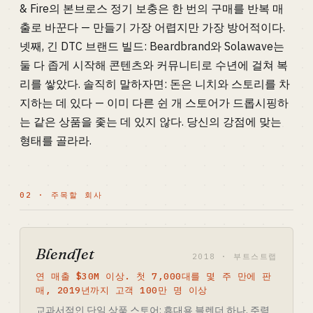
& Fire의 본브로스 정기 보충은 한 번의 구매를 반복 매
출로 바꾼다 — 만들기 가장 어렵지만 가장 방어적이다.
넷째, 긴 DTC 브랜드 빌드: Beardbrand와 Solawave는
둘 다 좁게 시작해 콘텐츠와 커뮤니티로 수년에 걸쳐 복
리를 쌓았다. 솔직히 말하자면: 돈은 니치와 스토리를 차
지하는 데 있다 — 이미 다른 쉰 개 스토어가 드롭시핑하
는 같은 상품을 좇는 데 있지 않다. 당신의 강점에 맞는
형태를 골라라.
02 · 주목할 회사
BlendJet
2018 · 부트스트랩
연 매출 $30M 이상. 첫 7,000대를 몇 주 만에 판
매, 2019년까지 고객 100만 명 이상
교과서적인 단일 상품 스토어: 휴대용 블렌더 하나, 주력