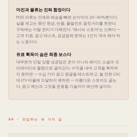
마진과 물류는 진짜 함정이다
POD 의류는 인쇄와 배송을 빼면 순이익이 20~40%뿐이다.
실물 재고는 묶인 현금, 반품, 풀필먼트 골칫거리를 뜻한다.
구독에는 이탈 관리가 더해진다. '패시브 스토어'는 신화다 —
고객 지원, 광고 테스트, 공급업체 문제는 1인이 계속 해야 하
는 노동이다.
유료 획득이 숨은 최종 보스다
대부분의 단일 상품 성공담은 운이 아니라 페이드 소셜과 크
리에이티브 물량으로 굴러갔다. 수익을 내며 고객을 획득하
지 못하면 — 수십 가지 광고 앵글을 테스트하고, 쓸 만한 CAC
대 LTV 비율에 도달하지 못하면 — 아름다운 스토어도 굶는
다. 광고 예산과 그것을 운용할 기술까지 예산에 넣어라.
04 · 진입하는 세 가지 길