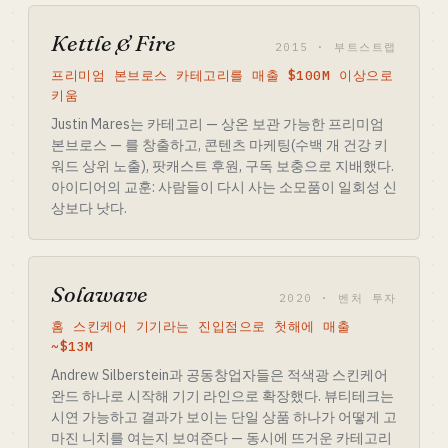
Kettle & Fire
2015 · 부트스트랩
프리미엄 본브로스 카테고리를 매출 $100M 이상으로
키움
Justin Mares는 카테고리 — 상온 보관 가능한 프리미엄
본브로스 — 를 창출하고, 콘텐츠 마케팅(수백 개 건강 키
워드 상위 노출), 팟캐스트 후원, 구독 보충으로 지배했다.
아이디어의 교훈: 사람들이 다시 사는 소모품이 일회성 신
상보다 낫다.
Solawave
2020 · 벤처 투자
홈 스킨케어 기기라는 진입점으로 첫해에 매출
~$13M
Andrew Silberstein과 공동창업자들은 적색광 스킨케어
완드 하나로 시작해 기기 라인으로 확장했다. 뷰티테크는
시연 가능하고 결과가 보이는 단일 상품 하나가 어떻게 고
마진 니치를 여는지 보여준다 — 동시에 뜨거운 카테고리