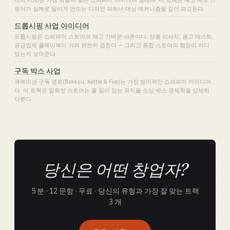
니치 POD는 가장 위험이 낮은 쇼피파이 아이디어 형태다. 이 트랙은 재고 제로 스
토어가 실제로 팔리게 만드는 디자인·파트너·대상 메커니즘을 깊이 파고든다.
드롭시핑 사업 아이디어
드롭시핑은 쇼피파이 스토어의 재고 가벼운 사촌이다. 상품 리서치, 광고 테스트,
공급업체 플레이북이 거의 완전히 겹친다 — 그리고 종합 스토어의 함정이 어디
있는지 보여준다.
구독 박스 사업
큐레이션 구독 경로(Bokksu, Kettle & Fire)는 가장 방어적인 쇼피파이 아이디어
다. 이 트랙은 일회성 스토어는 풀 일이 없는 유지율·소싱·박스 경제학을 상세히
다룬다.
당신은 어떤 창업자?
5 분 · 12 문항 · 무료 · 당신의 유형과 가장 잘 맞는 트랙
3 개