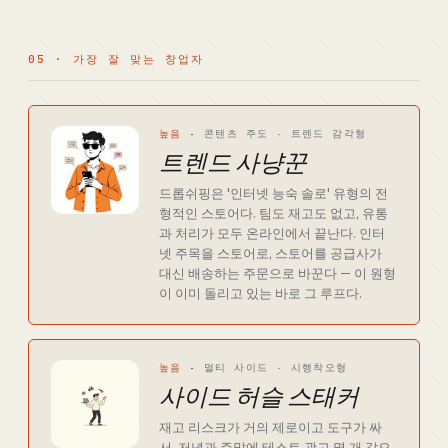
05 · 가장 잘 맞는 창업자
높음
·
콘텐츠 주도 · 트렌드 감각형
트렌드 사냥꾼
드롭쉬핑은 '인터넷 능숙 솔로' 유형의 전
형적인 스토어다. 팀도 재고도 없고, 유통
과 처리가 모두 온라인에서 끝난다. 인터
넷 주목을 스토어로, 스토어를 공급사가
대신 배송하는 주문으로 바꾼다 — 이 원형
이 이미 돌리고 있는 바로 그 루프다.
높음
·
멀티 사이드 · 시행착오형
사이드 허슬 스태커
재고 리스크가 거의 제로이고 도구가 싸
서, 저녁과 주말에 테스트 광고 몇 개 값으