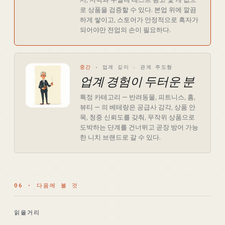
로 상품을 검증할 수 있다. 본업 위에 깔끔
하게 쌓이고, 스토어가 안정적으로 흑자가
되어야만 전업의 손이 필요하다.
중간
·
업계 깊이 · 관계 주도형
업계 경험이 두터운 분
특정 카테고리 — 반려동물, 피트니스, 홈,
뷰티 — 의 베테랑은 공급사 감각, 상품 안
목, 청중 신뢰도를 갖춰, 무작위 상품으로
도박하는 단계를 건너뛰고 곧장 방어 가능
한 니치 브랜드로 갈 수 있다.
06 · 다음에 볼 것
읽을거리