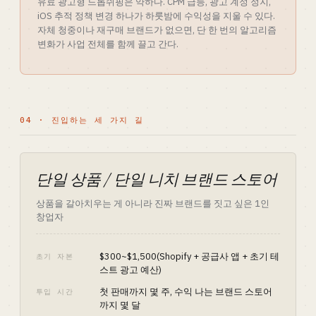
유료 광고형 드롭쉬핑은 약하다. CPM 급등, 광고 계정 정지,
iOS 추적 정책 변경 하나가 하룻밤에 수익성을 지울 수 있다.
자체 청중이나 재구매 브랜드가 없으면, 단 한 번의 알고리즘
변화가 사업 전체를 함께 끌고 간다.
04 · 진입하는 세 가지 길
단일 상품 / 단일 니치 브랜드 스토어
상품을 갈아치우는 게 아니라 진짜 브랜드를 짓고 싶은 1인
창업자
$300~$1,500(Shopify + 공급사 앱 + 초기 테
초기 자본
스트 광고 예산)
첫 판매까지 몇 주, 수익 나는 브랜드 스토어
투입 시간
까지 몇 달