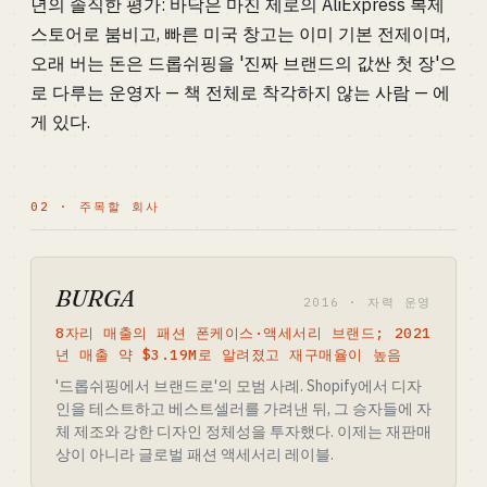
년의 솔직한 평가: 바닥은 마진 제로의 AliExpress 복제
스토어로 붐비고, 빠른 미국 창고는 이미 기본 전제이며,
오래 버는 돈은 드롭쉬핑을 '진짜 브랜드의 값싼 첫 장'으
로 다루는 운영자 — 책 전체로 착각하지 않는 사람 — 에
게 있다.
02 · 주목할 회사
BURGA
2016 · 자력 운영
8자리 매출의 패션 폰케이스·액세서리 브랜드; 2021
년 매출 약 $3.19M로 알려졌고 재구매율이 높음
'드롭쉬핑에서 브랜드로'의 모범 사례. Shopify에서 디자
인을 테스트하고 베스트셀러를 가려낸 뒤, 그 승자들에 자
체 제조와 강한 디자인 정체성을 투자했다. 이제는 재판매
상이 아니라 글로벌 패션 액세서리 레이블.