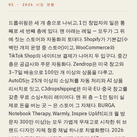
01 · 2026 시장 현황
드롭쉬핑은 세 개 층으로 나뉘고, 1인 창업자의 일은 통
째로 세 번째 층에 있다. 맨 아래는 레일 — 모두가 그 위
에 짓는 스토어와 자동화의 토대다. Shopify가 기본값(수
백만 개의 운영 중 스토어)이고, WooCommerce와
TikTok Shop의 네이티브 결제가 나머지 두 입구다. 중간
층은 공급사와 주문 자동화다. Zendrop은 미국 창고와
3~7일 배송으로 100만 개 이상의 상품을 다루고,
AutoDS는 25개 이상의 소싱처를 자동 처리와 AI 상품
리서치로 잇고, CJdropshipping은 미국·EU·중국 창고를
갖춘 무료 소싱+처리 레이어다. 맨 위 층 — 1인 팀이 실
제로 돈을 버는 곳 — 은 스토어 그 자체다. BURGA,
Notebook Therapy, Warmly, Inspire Uplift(피크 월 방
문자 300만 이상)는 모두 가볍게 무재고로 시작한 뒤 브
랜드·디자인·자체 청중 채널 하나로 차별화했다. 2026