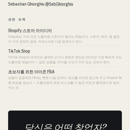
Sebastian Ghiorghiu
@SebGhiorghiu
관련 트랙
Shopify 스토어 아이디어
Shopify는 거의 모든 드롭쉬핑 스토어가 달리는 레일이다. 스토어, 테마, 앱 결정
이 거의 완전히 겹쳐, 자연스러운 다음 탐색지가 된다.
TikTok Shop
TikTok Shop의 네이티브 결제와 오가닉 콘텐츠 엔진은 2026년 가장 빠르게 크는
드롭쉬핑 채널이다 — 같은 상품을, 바이럴 수요가 이미 있는 곳에서 판다.
초보자를 위한 아마존 FBA
상품이 검증되면 FBA는 뻔한 다음 단계다. 재고를 아마존 창고에 두고 Prime의 빠
른 배송을 얻는다 — 드롭쉬핑의 제로 리스크를 더 높은 마진과 통제권으로 맞바
꾸는 것.
당신은 어떤 창업자?