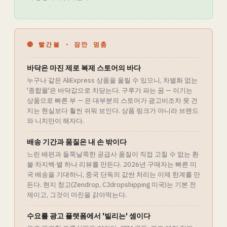
🔴 빨간불 · 잠깐 멈춤
바닥은 마진 제로 복제 스토어의 바다
누구나 같은 AliExpress 상품을 올릴 수 있으니, 차별화 없는
'종합몰'은 바닥값으로 치닫는다. 구루가 파는 꿈 — 이기는
상품으로 빠른 부 — 은 대부분의 스토어가 광고비조차 못 건
지는 현실보다 훨씬 쉬워 보인다. 상품 링크가 아니라 브랜드
와 니치만이 해자다.
배송 기간과 품질은 내 손 밖이다
느린 배편과 들쭉날쭉한 공급사 품질이 직접 고칠 수 없는 환
불·차지백·별 하나 리뷰를 만든다. 2026년 구매자는 빠른 미
국 배송을 기대하니, 중국 단독의 값싼 처리는 이제 한계를 만
든다. 현지 창고(Zendrop, CJdropshipping 미국)는 기본 전
제이고, 그것이 마진을 갉아먹는다.
수요를 광고 플랫폼에서 '빌리는' 셈이다