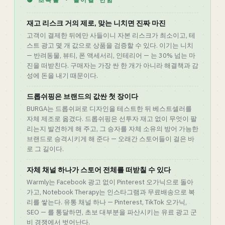
재고 리스크 거의 제로, 맞는 니치면 진짜 마진
고객이 결제한 뒤에만 사들이니 자본 리스크가 최소이고, 테
스트 광고 몇 개 값으로 상품을 검증할 수 있다. 이기는 니치
— 반려동물, 뷰티, 폰 액세서리, 인테리어 — 는 30% 넘는 마
진을 떠받친다. 구매자는 가장 싼 한 개가 아니라 해결책과 감
성에 돈을 내기 때문이다.
드롭쉬핑은 브랜드의 값싼 첫 장이다
BURGA는 드롭쉬퍼로 디자인을 테스트한 뒤 베스트셀러를
자체 제조로 옮겼다. 드롭쉬핑은 선투자 재고 없이 무엇이 팔
리는지 발견하게 해 주고, 그 승자를 자체 소유의 방어 가능한
브랜드로 승격시키게 해 준다 — 오래간 스토어들이 걸은 바
로 그 길이다.
자체 채널 하나가 스토어 전체를 떠받칠 수 있다
Warmly는 Facebook 광고 없이 Pinterest 오가닉으로 돌아
가고, Notebook Therapy는 인스타그램과 무료배송으로 복
리를 쌓는다. 유통 채널 하나 — Pinterest, TikTok 오가닉,
SEO — 를 통달하면, 초보 대부분을 파산시키는 유료 광고 군
비 경쟁에서 벗어난다.