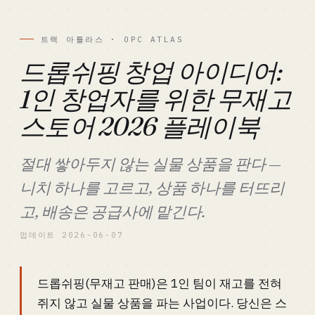
트랙 아틀라스 · OPC ATLAS
드롭쉬핑 창업 아이디어:
1인 창업자를 위한 무재고
스토어 2026 플레이북
절대 쌓아두지 않는 실물 상품을 판다 —
니치 하나를 고르고, 상품 하나를 터뜨리
고, 배송은 공급사에 맡긴다.
업데이트 2026-06-07
드롭쉬핑(무재고 판매)은 1인 팀이 재고를 전혀
쥐지 않고 실물 상품을 파는 사업이다. 당신은 스