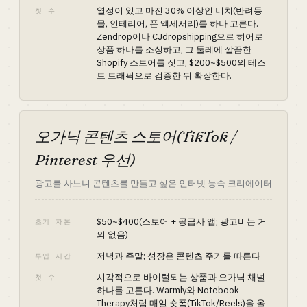
열정이 있고 마진 30% 이상인 니치(반려동
첫 수
물, 인테리어, 폰 액세서리)를 하나 고른다.
Zendrop이나 CJdropshipping으로 히어로
상품 하나를 소싱하고, 그 둘레에 깔끔한
Shopify 스토어를 짓고, $200~$500의 테스
트 트래픽으로 검증한 뒤 확장한다.
오가닉 콘텐츠 스토어(TikTok /
Pinterest 우선)
광고를 사느니 콘텐츠를 만들고 싶은 인터넷 능숙 크리에이터
$50~$400(스토어 + 공급사 앱; 광고비는 거
초기 자본
의 없음)
저녁과 주말; 성장은 콘텐츠 주기를 따른다
투입 시간
시각적으로 바이럴되는 상품과 오가닉 채널
첫 수
하나를 고른다. Warmly와 Notebook
Therapy처럼 매일 숏폼(TikTok/Reels)을 올