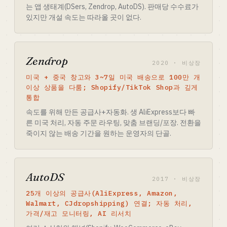
는 앱 생태계(DSers, Zendrop, AutoDS). 판매당 수수료가
있지만 개설 속도는 따라올 곳이 없다.
Zendrop
2020 · 비상장
미국 + 중국 창고와 3~7일 미국 배송으로 100만 개
이상 상품을 다룸; Shopify/TikTok Shop과 깊게
통합
속도를 위해 만든 공급사+자동화. 생 AliExpress보다 빠
른 미국 처리, 자동 주문 라우팅, 맞춤 브랜딩/포장. 전환을
죽이지 않는 배송 기간을 원하는 운영자의 단골.
AutoDS
2017 · 비상장
25개 이상의 공급사(AliExpress, Amazon,
Walmart, CJdropshipping) 연결; 자동 처리,
가격/재고 모니터링, AI 리서치