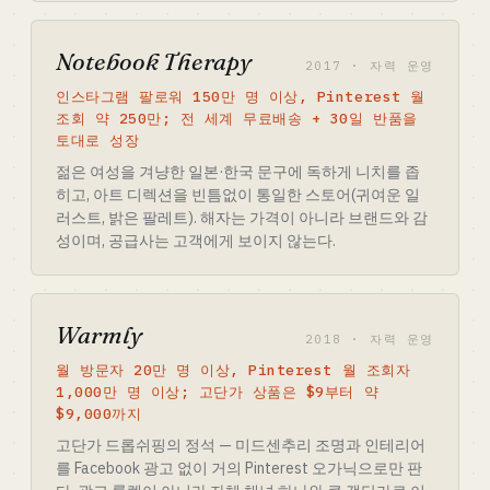
Notebook Therapy
2017 · 자력 운영
인스타그램 팔로워 150만 명 이상, Pinterest 월
조회 약 250만; 전 세계 무료배송 + 30일 반품을
토대로 성장
젊은 여성을 겨냥한 일본·한국 문구에 독하게 니치를 좁
히고, 아트 디렉션을 빈틈없이 통일한 스토어(귀여운 일
러스트, 밝은 팔레트). 해자는 가격이 아니라 브랜드와 감
성이며, 공급사는 고객에게 보이지 않는다.
Warmly
2018 · 자력 운영
월 방문자 20만 명 이상, Pinterest 월 조회자
1,000만 명 이상; 고단가 상품은 $9부터 약
$9,000까지
고단가 드롭쉬핑의 정석 — 미드센추리 조명과 인테리어
를 Facebook 광고 없이 거의 Pinterest 오가닉으로만 판