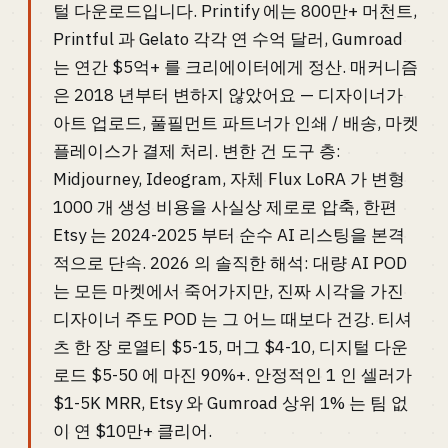
털 다운로드입니다. Printify 에는 800만+ 머천트,
Printful 과 Gelato 각각 연 수억 달러, Gumroad
는 연간 $5억+ 를 크리에이터에게 정산. 매커니즘
은 2018 년부터 변하지 않았어요 — 디자이너가
아트 업로드, 풀필먼트 파트너가 인쇄 / 배송, 마켓
플레이스가 결제 처리. 변한 건 도구 층:
Midjourney, Ideogram, 자체 Flux LoRA 가 변형
1000 개 생성 비용을 사실상 제로로 압축, 한편
Etsy 는 2024-2025 부터 순수 AI 리스팅을 본격
적으로 단속. 2026 의 솔직한 해석: 대량 AI POD
는 모든 마켓에서 죽어가지만, 진짜 시각을 가진
디자이너 주도 POD 는 그 어느 때보다 건강. 티셔
츠 한 장 로열티 $5-15, 머그 $4-10, 디지털 다운
로드 $5-50 에 마진 90%+. 안정적인 1 인 셀러가
$1-5K MRR, Etsy 와 Gumroad 상위 1% 는 팀 없
이 연 $10만+ 클리어.