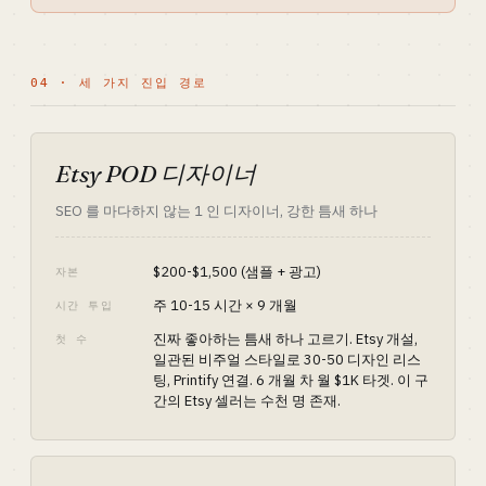
04 · 세 가지 진입 경로
Etsy POD 디자이너
SEO 를 마다하지 않는 1 인 디자이너, 강한 틈새 하나
$200-$1,500 (샘플 + 광고)
자본
주 10-15 시간 × 9 개월
시간 투입
진짜 좋아하는 틈새 하나 고르기. Etsy 개설,
첫 수
일관된 비주얼 스타일로 30-50 디자인 리스
팅, Printify 연결. 6 개월 차 월 $1K 타겟. 이 구
간의 Etsy 셀러는 수천 명 존재.