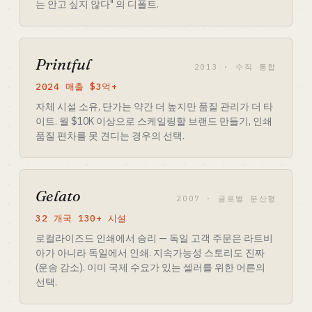
는 안고 싶지 않다" 의 디폴트.
Printful
2013 · 수직 통합
2024 매출 $3억+
자체 시설 소유, 단가는 약간 더 높지만 품질 관리가 더 타
이트. 월 $10K 이상으로 스케일링할 브랜드 만들기, 인쇄
품질 편차를 못 견디는 경우의 선택.
Gelato
2007 · 글로벌 분산형
32 개국 130+ 시설
로컬라이즈드 인쇄에서 승리 — 독일 고객 주문은 라트비
아가 아니라 독일에서 인쇄. 지속가능성 스토리도 진짜
(운송 감소). 이미 국제 수요가 있는 셀러를 위한 어른의
선택.