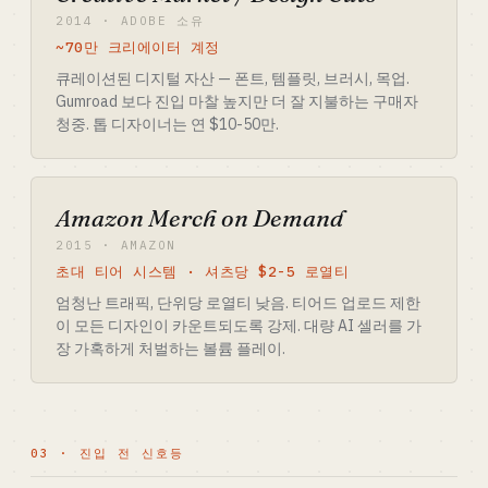
2014 · ADOBE 소유
~70만 크리에이터 계정
큐레이션된 디지털 자산 — 폰트, 템플릿, 브러시, 목업.
Gumroad 보다 진입 마찰 높지만 더 잘 지불하는 구매자
청중. 톱 디자이너는 연 $10-50만.
Amazon Merch on Demand
2015 · AMAZON
초대 티어 시스템 · 셔츠당 $2-5 로열티
엄청난 트래픽, 단위당 로열티 낮음. 티어드 업로드 제한
이 모든 디자인이 카운트되도록 강제. 대량 AI 셀러를 가
장 가혹하게 처벌하는 볼륨 플레이.
03 · 진입 전 신호등