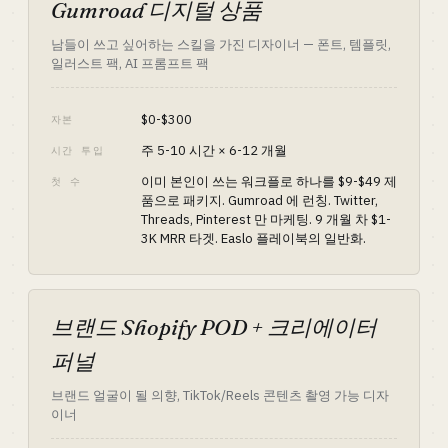
Gumroad 디지털 상품
남들이 쓰고 싶어하는 스킬을 가진 디자이너 — 폰트, 템플릿,
일러스트 팩, AI 프롬프트 팩
$0-$300
자본
주 5-10 시간 × 6-12 개월
시간 투입
이미 본인이 쓰는 워크플로 하나를 $9-$49 제
첫 수
품으로 패키지. Gumroad 에 런칭. Twitter,
Threads, Pinterest 만 마케팅. 9 개월 차 $1-
3K MRR 타겟. Easlo 플레이북의 일반화.
브랜드 Shopify POD + 크리에이터
퍼널
브랜드 얼굴이 될 의향, TikTok/Reels 콘텐츠 촬영 가능 디자
이너