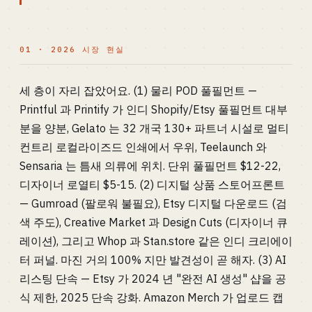
01 · 2026 시장 현실
세 층이 자리 잡았어요. (1) 물리 POD 풀필먼트 —
Printful 과 Printify 가 인디 Shopify/Etsy 풀필먼트 대부
분을 양분, Gelato 는 32 개국 130+ 파트너 시설로 멀티
컨트리 로컬라이즈드 인쇄에서 우위, Teelaunch 와
Sensaria 는 틈새 의류에 위치. 단위 풀필먼트 $12-22,
디자이너 로열티 $5-15. (2) 디지털 상품 스토어프론트
— Gumroad (팔로워 불필요), Etsy 디지털 다운로드 (검
색 주도), Creative Market 과 Design Cuts (디자이너 큐
레이션), 그리고 Whop 과 Stan.store 같은 인디 크리에이
터 퍼널. 마진 거의 100% 지만 발견성이 곧 해자. (3) AI
리스팅 단속 — Etsy 가 2024 년 "완전 AI 생성" 샵을 공
식 제한, 2025 단속 강화. Amazon Merch 가 업로드 캡