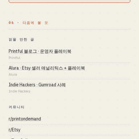
06 · 다음에 볼 것
읽을 만한 글
Printful 블로그 · 운영자 플레이북
Printful
Alura · Etsy 셀러 애널리틱스 + 플레이북
Alura
Indie Hackers · Gumroad 사례
Indie Hackers
커뮤니티
r/printondemand
r/Etsy