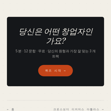
당신은 어떤 창업자인
가요?
5 분 · 12 문항 · 무료 · 당신의 원형과 가장 잘 맞는 3 개
트랙
퀴즈 시작 →
← 홈
크로스보더 이커머스 아틀라스 →