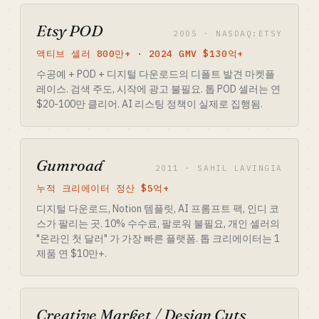
Etsy POD
2005 · NASDAQ:ETSY
액티브 셀러 800만+ · 2024 GMV $130억+
수공예 + POD + 디지털 다운로드의 디폴트 발견 마켓플
레이스. 검색 주도, 시작에 광고 불필요. 톱 POD 셀러는 연
$20-100만 클리어. AI 리스팅 정책이 실제로 집행됨.
Gumroad
2011 · SAHIL LAVINGIA
누적 크리에이터 정산 $5억+
디지털 다운로드, Notion 템플릿, AI 프롬프트 팩, 인디 코
스가 팔리는 곳. 10% 수수료, 팔로워 불필요, 개인 셀러의
"온라인 첫 달러" 가 가장 빠른 플랫폼. 톱 크리에이터는 1
제품 연 $10만+.
Creative Market / Design Cuts