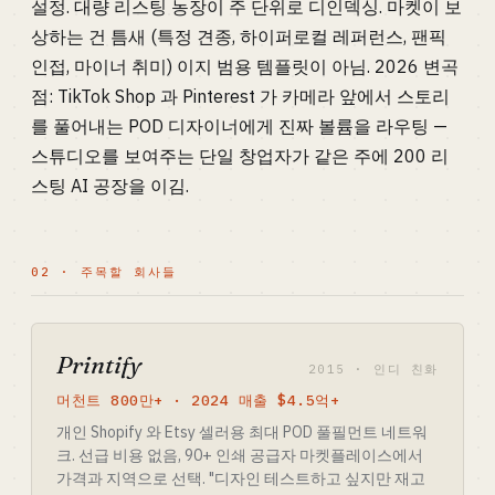
설정. 대량 리스팅 농장이 주 단위로 디인덱싱. 마켓이 보
상하는 건 틈새 (특정 견종, 하이퍼로컬 레퍼런스, 팬픽
인접, 마이너 취미) 이지 범용 템플릿이 아님. 2026 변곡
점: TikTok Shop 과 Pinterest 가 카메라 앞에서 스토리
를 풀어내는 POD 디자이너에게 진짜 볼륨을 라우팅 —
스튜디오를 보여주는 단일 창업자가 같은 주에 200 리
스팅 AI 공장을 이김.
02 · 주목할 회사들
Printify
2015 · 인디 친화
머천트 800만+ · 2024 매출 $4.5억+
개인 Shopify 와 Etsy 셀러용 최대 POD 풀필먼트 네트워
크. 선급 비용 없음, 90+ 인쇄 공급자 마켓플레이스에서
가격과 지역으로 선택. "디자인 테스트하고 싶지만 재고