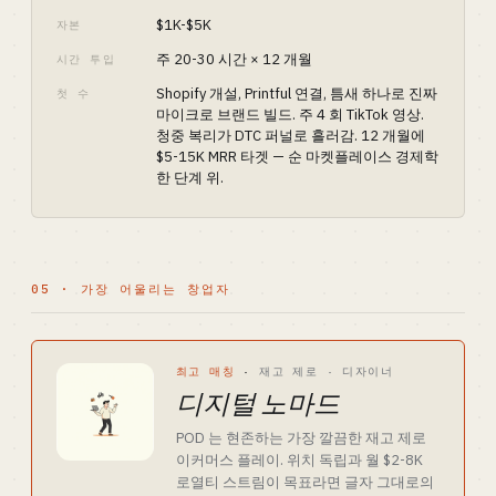
$1K-$5K
자본
주 20-30 시간 × 12 개월
시간 투입
Shopify 개설, Printful 연결, 틈새 하나로 진짜
첫 수
마이크로 브랜드 빌드. 주 4 회 TikTok 영상.
청중 복리가 DTC 퍼널로 흘러감. 12 개월에
$5-15K MRR 타겟 — 순 마켓플레이스 경제학
한 단계 위.
05 · 가장 어울리는 창업자
최고 매칭
·
재고 제로 · 디자이너
디지털 노마드
POD 는 현존하는 가장 깔끔한 재고 제로
이커머스 플레이. 위치 독립과 월 $2-8K
로열티 스트림이 목표라면 글자 그대로의