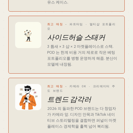
유스 케이스.
최고 매칭
·
파트타임 · 멀티샵 포트폴리
오
사이드허슬 스태커
3 틈새 × 3 샵 × 2 마켓플레이스로 스택.
POD 는 한계 비용 거의 제로로 작은 베팅
포트폴리오를 병행 운영하게 해줌. 분산이
모델에 내장됨.
최고 매칭
·
카메라 OK · 크리에이터 주
도 브랜드
트렌드 감각러
2026 의 돌파한 POD 브랜드는 다 창업자
가 카메라 앞. 디자인 안목과 TikTok 네이
티브 스토리텔링을 결합하면 퍼널이 마켓
플레이스 경제학을 훌쩍 넘어 복리됨.