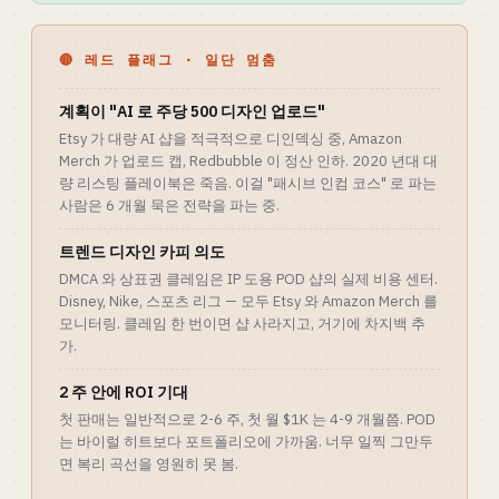
🔴 레드 플래그 · 일단 멈춤
계획이 "AI 로 주당 500 디자인 업로드"
Etsy 가 대량 AI 샵을 적극적으로 디인덱싱 중, Amazon
Merch 가 업로드 캡, Redbubble 이 정산 인하. 2020 년대 대
량 리스팅 플레이북은 죽음. 이걸 "패시브 인컴 코스" 로 파는
사람은 6 개월 묵은 전략을 파는 중.
트렌드 디자인 카피 의도
DMCA 와 상표권 클레임은 IP 도용 POD 샵의 실제 비용 센터.
Disney, Nike, 스포츠 리그 — 모두 Etsy 와 Amazon Merch 를
모니터링. 클레임 한 번이면 샵 사라지고, 거기에 차지백 추
가.
2 주 안에 ROI 기대
첫 판매는 일반적으로 2-6 주, 첫 월 $1K 는 4-9 개월쯤. POD
는 바이럴 히트보다 포트폴리오에 가까움. 너무 일찍 그만두
면 복리 곡선을 영원히 못 봄.