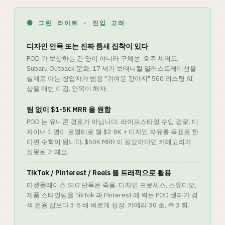
🟢 그린 라이트 · 진입 고려
디자인 안목 또는 진짜 틈새 집착이 있다
POD 가 보상하는 건 양이 아니라 구체성. 호주 셰퍼드,
Subaru Outback 문화, 17 세기 보태니컬 일러스트레이션을
실제로 아는 창업자가 범용 "귀여운 강아지" 500 리스팅 AI
샵을 매번 이김. 안목이 해자.
팀 없이 $1-5K MRR 을 원함
POD 는 유니콘 경로가 아닙니다. 라이프스타일 수입 경로. 디
자이너 1 명이 로열티로 월 $2-8K + 디자인 자유를 목표로 한
다면 수학이 됩니다. $50K MRR 이 필요하다면 카테고리가
잘못된 거예요.
TikTok / Pinterest / Reels 를 트래픽으로 활용
마켓플레이스 SEO 단독은 죽음. 디자인 프로세스, 스튜디오,
제품 스타일링을 TikTok 과 Pinterest 에 찍는 POD 셀러가 검
색 전용 샵보다 3-5 배 빠르게 성장. 카메라 30 초, 주 3 회.