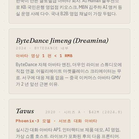
한국이 만든 글로벌급 아바타 회사. AI Human 솔루션으
로 KB 국민은행 영업점 키오스크, MBN 김주하 AI 앵커 등
실 운영 사례 다수. 국내 B2B 영업 채널이 가장 두텁다.
ByteDance Jimeng (Dreamina)
2024 · BYTEDANCE 내부
아바타 영상 1 편 < 1 RMB
ByteDance 자체 아바타 엔진, 더우인 라이브 스튜디오에
직접 연결. 어필리에이트 마켓플레이스 크리에이터는 무
료. 서구에 대응 제품 없음 — 중국 이커머스 아바타 GMV
가 2 년 앞선 근본 이유.
Tavus
2020 · 시리즈 A · $42M (2024.8)
Phoenix-3 모델 · 서브초 대화 아바타
실시간 대화 아바타 API. 인터랙티브 제품 데모, AI 영업,
가상 쇼룸 호스트. 라이브가 포화된 후의 다음 프론티어.