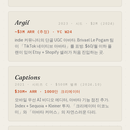
Argil
2023 · 시드 · $2M (2024)
~$3M ARR (추정) · YC W24
indie 커뮤니티의 단골 UGC 아바타. Brivael Le Pogam 팀
이 「TikTok 네이티브 아바타」를 표방. $60/월 이하 플
랜이 있어 Etsy + Shopify 셀러가 처음 진입하는 곳.
Captions
2021 · 시리즈 C · $500M 밸류 (2024.10)
$30M+ ARR · 1000만 크리에이터
모바일 우선 AI 비디오 에디터, 아바타 기능 점진 추가.
Index + Sequoia + Kleiner 투자. 「크리에이터 이코노
미」와 「아바타 커머스」의 자연스러운 다리.