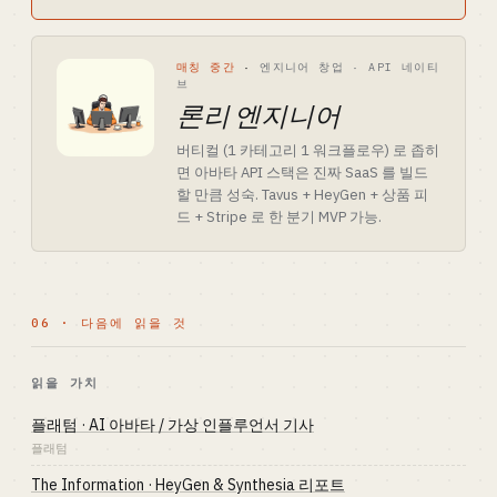
매칭 중간
·
엔지니어 창업 · API 네이티
브
론리 엔지니어
버티컬 (1 카테고리 1 워크플로우) 로 좁히
면 아바타 API 스택은 진짜 SaaS 를 빌드
할 만큼 성숙. Tavus + HeyGen + 상품 피
드 + Stripe 로 한 분기 MVP 가능.
06 · 다음에 읽을 것
읽을 가치
플래텀 · AI 아바타 / 가상 인플루언서 기사
플래텀
The Information · HeyGen & Synthesia 리포트