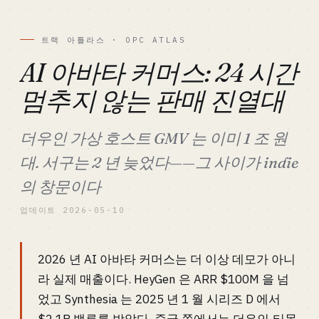
트랙 아틀라스 · OPC ATLAS
AI 아바타 커머스: 24 시간
멈추지 않는 판매 진열대
더우인 가상 호스트 GMV 는 이미 1 조 원
대. 서구는 2 년 늦었다——그 사이가 indie
의 창문이다
업데이트 2026-05-10
2026 년 AI 아바타 커머스는 더 이상 데모가 아니
라 실제 매출이다. HeyGen 은 ARR $100M 을 넘
었고 Synthesia 는 2025 년 1 월 시리즈 D 에서