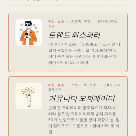
매칭 높음
·
트래픽 직관 · 크리에이티브
운영
트렌드 휘스퍼러
아바타 커머스는 「5 초 보고 터질지 안 터
질지 판별하는 사람」을 가장 보상한다.
이미 승부 보는 사람에게 아바타 툴은 대
체가 아니라 10 배 레버.
매칭 높음
·
브랜드 측 운영 · 인플루언서
플레이북
커뮤니티 오퍼레이터
손에 든 크리에이터 롤로덱스가 해자. 아
바타 툴로 한 크리에이터의 승리 피치를
50 개 변형으로 재촬영 없이 확장 가능. 일
이 전략 70%, 프롬프트 + 렌더 30% 로 바
뀜.