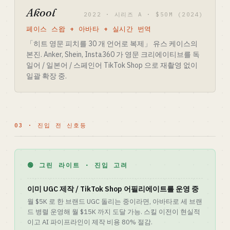
Akool
2022 · 시리즈 A · $50M (2024)
페이스 스왑 + 아바타 + 실시간 번역
「히트 영문 피치를 30 개 언어로 복제」 유스 케이스의
본진. Anker, Shein, Insta360 가 영문 크리에이티브를 독
일어 / 일본어 / 스페인어 TikTok Shop 으로 재촬영 없이
일괄 확장 중.
03 · 진입 전 신호등
🟢 그린 라이트 · 진입 고려
이미 UGC 제작 / TikTok Shop 어필리에이트를 운영 중
월 $5K 로 한 브랜드 UGC 돌리는 중이라면, 아바타로 세 브랜
드 병렬 운영해 월 $15K 까지 도달 가능. 스킬 이전이 현실적
이고 AI 파이프라인이 제작 비용 80% 절감.