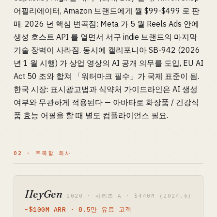
어필리에이터, Amazon 브랜드에게 월 $99-$499 로 판
매. 2026 년 핵심 변곡점: Meta 가 5 월 Reels Ads 안에
생성 호스트 API 를 열면서 서구 indie 브랜드의 마지막
기술 장벽이 사라짐. 동시에 캘리포니아 SB-942 (2026
년 1 월 시행) 가 상업 영상의 AI 공개 의무를 도입, EU AI
Act 50 조와 합쳐 「워터마크 필수」가 국제 표준이 됨.
한국 시장: 표시광고법과 식약처 가이드라인은 AI 생성
여부와 무관하게 적용된다 — 아바타로 화장품 / 건강식
품 효능 어필을 할 때 별도 컴플라이언스 필요.
02 · 주목할 회사
HeyGen
2020 · 시리즈 A · $440M (2024.6)
~$100M ARR · 8.5만 유료 고객