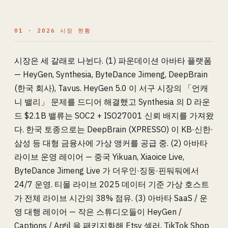
01 · 2026 시장 현황
시장은 세 갈래로 나뉜다. (1) 파운데이션 아바타 플랫폼
— HeyGen, Synthesia, ByteDance Jimeng, DeepBrain
(한국 회사), Tavus. HeyGen 5.0 이 서구 시장의 「언캐
니 밸리」 문제를 드디어 해결했고 Synthesia 의 D 라운
드 $2.1B 밸류는 SOC2 + ISO27001 신뢰 배지를 가져왔
다. 한국 토종으로는 DeepBrain (XPRESSO) 이 KB·신한·
삼성 등 대형 금융사에 가상 앵커를 공급 중. (2) 아바타
라이브 운영 레이어 — 중국 Yikuan, Xiaoice Live,
ByteDance Jimeng Live 가 더우인·징둥·핀둬둬에서
24/7 운영. 티몰 라이브 2025 데이터 기준 가상 호스트
가 전체 라이브 시간의 38% 점유. (3) 아바타 SaaS / 운
영 대행 레이어 — 작은 스튜디오들이 HeyGen /
Captions / Argil 을 패키지화해 Etsy 셀러, TikTok Shop