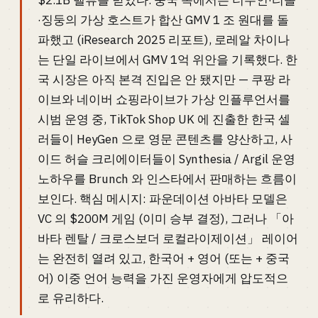
$2.1B 밸류를 받았다. 중국 쪽에서는 더우인·티몰
·징둥의 가상 호스트가 합산 GMV 1 조 원대를 돌
파했고 (iResearch 2025 리포트), 로레알 차이나
는 단일 라이브에서 GMV 1억 위안을 기록했다. 한
국 시장은 아직 본격 진입은 안 됐지만 — 쿠팡 라
이브와 네이버 쇼핑라이브가 가상 인플루언서를
시범 운영 중, TikTok Shop UK 에 진출한 한국 셀
러들이 HeyGen 으로 영문 콘텐츠를 양산하고, 사
이드 허슬 크리에이터들이 Synthesia / Argil 운영
노하우를 Brunch 와 인스타에서 판매하는 흐름이
보인다. 핵심 메시지: 파운데이션 아바타 모델은
VC 의 $200M 게임 (이미 승부 결정), 그러나 「아
바타 렌탈 / 크로스보더 로컬라이제이션」 레이어
는 완전히 열려 있고, 한국어 + 영어 (또는 + 중국
어) 이중 언어 능력을 가진 운영자에게 압도적으
로 유리하다.