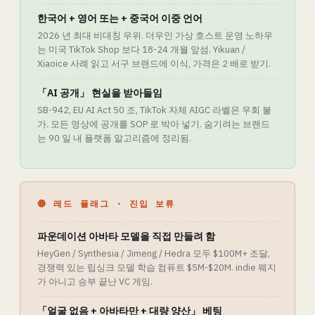
한국어 + 영어 또는 + 중국어 이중 언어
2026 년 최대 비대칭 우위. 더우인 가상 호스트 운영 노하우
는 미국 TikTok Shop 보다 18-24 개월 앞섬. Yikuan /
Xiaoice 사례 읽고 서구 브랜드에 이식, 가격은 2 배로 받기.
「AI 공개」 현실을 받아들임
SB-942, EU AI Act 50 조, TikTok 자체 AIGC 라벨은 우회 불
가. 모든 영상에 공개를 SOP 로 박아 넣기. 숨기려는 브랜드
는 90 일 내 플랫폼 알고리즘에 정리됨.
🔴 레드 플래그 · 진입 보류
파운데이션 아바타 모델을 직접 만들려 함
HeyGen / Synthesia / Jimeng / Hedra 모두 $100M+ 조달,
경쟁력 있는 립싱크 모델 학습 컴퓨트 $5M-$20M. indie 웨지
가 아니고 승부 끝난 VC 게임.
「얼굴 없음 + 아바타만 + 대량 양산」 베팅