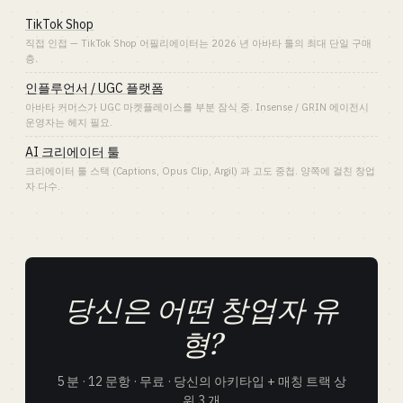
TikTok Shop
직접 인접 — TikTok Shop 어필리에이터는 2026 년 아바타 툴의 최대 단일 구매
층.
인플루언서 / UGC 플랫폼
아바타 커머스가 UGC 마켓플레이스를 부분 잠식 중. Insense / GRIN 에이전시
운영자는 헤지 필요.
AI 크리에이터 툴
크리에이터 툴 스택 (Captions, Opus Clip, Argil) 과 고도 중첩. 양쪽에 걸친 창업
자 다수.
당신은 어떤 창업자 유
형?
5 분 · 12 문항 · 무료 · 당신의 아키타입 + 매칭 트랙 상
위 3 개