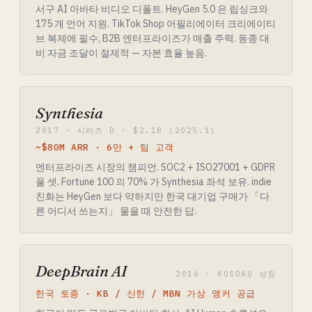
서구 AI 아바타 비디오 디폴트. HeyGen 5.0 은 립싱크와
175 개 언어 지원. TikTok Shop 어필리에이터 크리에이티
브 복제에 필수, B2B 엔터프라이즈가 매출 주력. 동종 대
비 자금 조달이 절제적 — 자본 효율 높음.
Synthesia
2017 · 시리즈 D · $2.1B (2025.1)
~$80M ARR · 6만 + 팀 고객
엔터프라이즈 시장의 챔피언. SOC2 + ISO27001 + GDPR
풀 셋. Fortune 100 의 70% 가 Synthesia 좌석 보유. indie
친화는 HeyGen 보다 약하지만 한국 대기업 구매가 「다
른 어디서 쓰는지」 물을 때 안전한 답.
DeepBrain AI
2016 · KOSDAQ 상장
한국 토종 · KB / 신한 / MBN 가상 앵커 공급