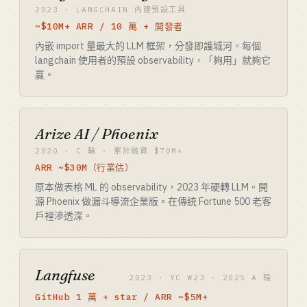
2023 · LANGCHAIN 內建預設工具
~$10M+ ARR / 10 萬 + 開發者
內嵌 import 量最大的 LLM 框架，分發即護城河。每個
langchain 使用者的預設 observability，「夠用」就夠它
贏。
Arize AI / Phoenix
2020 · C 輪 · 累計融資 $70M+
ARR ~$30M（行業估）
原本做表格 ML 的 observability，2023 年硬轉 LLM。開
源 Phoenix 做漏斗導流企業版。在傳統 Fortune 500 老客
戶裡滲透深。
Langfuse
2023 · YC W23 · 2025 A 輪
GitHub 1 萬 + star / ARR ~$5M+