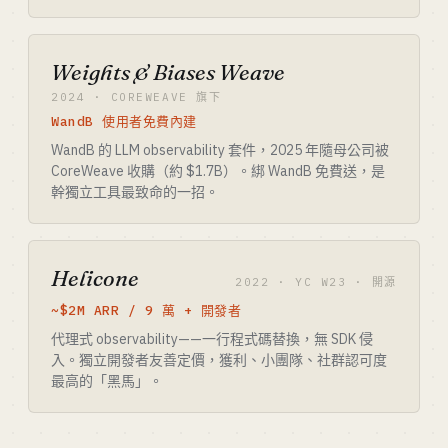
Weights & Biases Weave
2024 · COREWEAVE 旗下
WandB 使用者免費內建
WandB 的 LLM observability 套件，2025 年隨母公司被
CoreWeave 收購（約 $1.7B）。綁 WandB 免費送，是
幹獨立工具最致命的一招。
Helicone
2022 · YC W23 · 開源
~$2M ARR / 9 萬 + 開發者
代理式 observability——一行程式碼替換，無 SDK 侵
入。獨立開發者友善定價，獲利、小團隊、社群認可度
最高的「黑馬」。