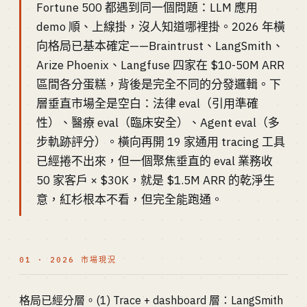
Fortune 500 都遇到同一個問題：LLM 應用
demo 順、上線掛，沒人知道哪裡掛。2026 年橫
向格局已基本確定——Braintrust、LangSmith、
Arize Phoenix、Langfuse 四家在 $10-50M ARR
區間各分蛋糕，背後是完全不同的分發邏輯。下
層垂直市場全是空白：法律 eval（引用準確
性）、醫療 eval（臨床安全）、Agent eval（多
步軌跡評分）。橫向再開 19 家通用 tracing 工具
已經捲不出來，但一個聚焦垂直的 eval 業務收
50 家客戶 × $30K，就是 $1.5M ARR 的乾淨生
意，紅杉根本不看，但完全能跑通。
01 · 2026 市場現況
格局已經分層。(1) Trace + dashboard 層：LangSmith