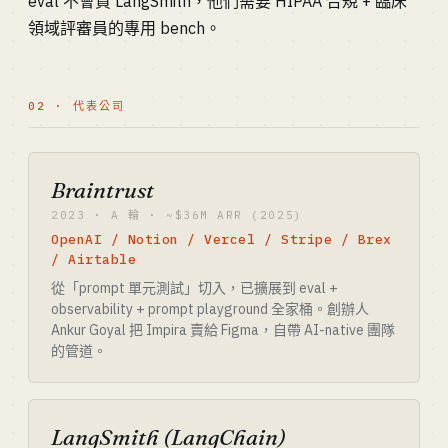
eval 不會買 LangSmith，他們需要 HIPAA 合規 + 臨床
領域評審員的專用 bench。
02 · 代表公司
Braintrust
2023 · A 輪 · ~$36M ARR (2025)
OpenAI / Notion / Vercel / Stripe / Brex
/ Airtable
從「prompt 單元測試」切入，已擴展到 eval +
observability + prompt playground 全家桶。創辦人
Ankur Goyal 把 Impira 賣給 Figma，自帶 AI-native 團隊
的管道。
LangSmith (LangChain)