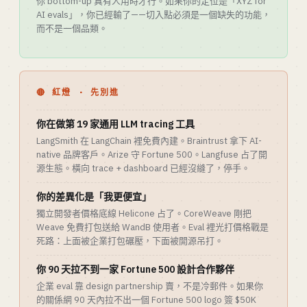
你 bottom-up 真有人用時才行。如果你的定位是「XYZ for
AI evals」，你已經輸了——切入點必須是一個缺失的功能，
而不是一個品類。
🔴 紅燈 · 先別進
你在做第 19 家通用 LLM tracing 工具
LangSmith 在 LangChain 裡免費內建。Braintrust 拿下 AI-
native 品牌客戶。Arize 守 Fortune 500。Langfuse 占了開
源生態。橫向 trace + dashboard 已經沒縫了，停手。
你的差異化是「我更便宜」
獨立開發者價格底線 Helicone 占了。CoreWeave 剛把
Weave 免費打包送給 WandB 使用者。Eval 裡光打價格戰是
死路：上面被企業打包碾壓，下面被開源吊打。
你 90 天拉不到一家 Fortune 500 設計合作夥伴
企業 eval 靠 design partnership 賣，不是冷郵件。如果你
的關係網 90 天內拉不出一個 Fortune 500 logo 簽 $50K