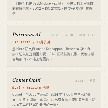
可自託管的開源 LLM observability，不信雲的工程團隊
的預設選項。SOC2 + ISO 27001，歐盟/受監管行業首
選。
Patronus AI
2023 · A 輪 · 融資 $17M
Lit Tests / 幻覺偵測
前 Meta 研究員 Anand Kannappan、Rebecca Qian 創
辦。切入點是預置幻覺 + RAG 正確性測試集，賣給企業
合規部門，不捲工程團隊。
Comet Opik
2024 · 開源
Eval + tracing 合體
Comet（MLOps 老玩家）2024 年推 Opik 守自己的邊
界。免費 + 開源，靠 Comet 已有 5 萬 + 使用者分發，是
橫向工具裡防禦性最強的一家。