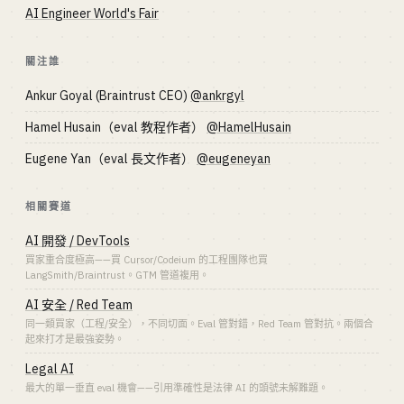
AI Engineer World's Fair
關注誰
Ankur Goyal (Braintrust CEO)
@ankrgyl
Hamel Husain（eval 教程作者）
@HamelHusain
Eugene Yan（eval 長文作者）
@eugeneyan
相關賽道
AI 開發 / DevTools
買家重合度極高——買 Cursor/Codeium 的工程團隊也買
LangSmith/Braintrust。GTM 管道複用。
AI 安全 / Red Team
同一類買家（工程/安全），不同切面。Eval 管對錯，Red Team 管對抗。兩個合
起來打才是最強姿勢。
Legal AI
最大的單一垂直 eval 機會——引用準確性是法律 AI 的頭號未解難題。