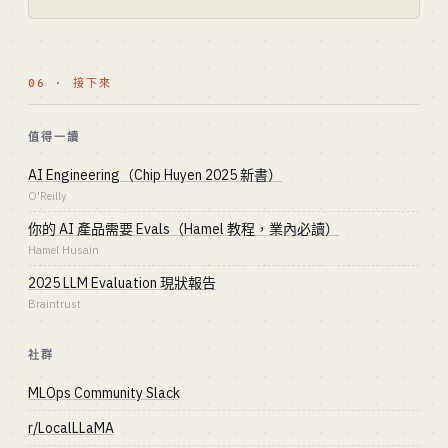
06 · 接下來
值得一讀
AI Engineering（Chip Huyen 2025 新書）
O'Reilly
你的 AI 產品需要 Evals（Hamel 教程，業內必讀）
Hamel Husain
2025 LLM Evaluation 現狀報告
Braintrust
社群
MLOps Community Slack
r/LocalLLaMA