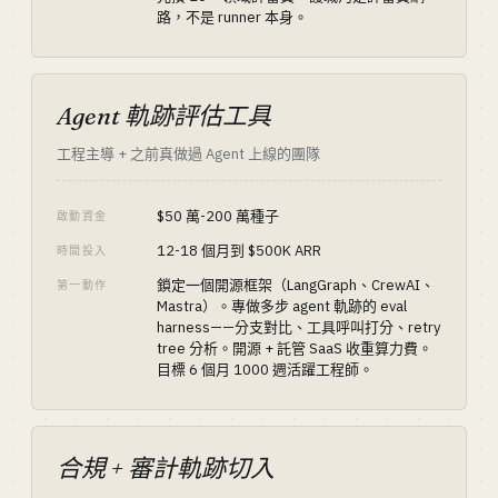
路，不是 runner 本身。
Agent 軌跡評估工具
工程主導 + 之前真做過 Agent 上線的團隊
$50 萬-200 萬種子
啟動資金
12-18 個月到 $500K ARR
時間投入
鎖定一個開源框架（LangGraph、CrewAI、
第一動作
Mastra）。專做多步 agent 軌跡的 eval
harness——分支對比、工具呼叫打分、retry
tree 分析。開源 + 託管 SaaS 收重算力費。
目標 6 個月 1000 週活躍工程師。
合規 + 審計軌跡切入