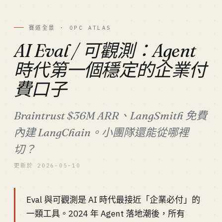
賽道全景 · OPC ATLAS
AI Eval / 可觀測：Agent
時代第一個穩定的企業付
費口子
Braintrust $36M ARR、LangSmith 免費
內建 LangChain。小團隊還能從哪裡
切？
更新於 2026-05-10
Eval 與可觀測是 AI 時代最接近「企業必付」的
一類工具。2024 年 Agent 落地潮後，所有