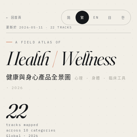
EN
← 回首頁
简
繁
日
한
更新於 2026-05-11 · 22 TRACKS
A FIELD ATLAS OF
Health
/
Wellness
健康與身心產品全景圖
心理 · 身體 · 臨床工具
· 2026
22
tracks mapped
across 10 categories
Global · 2026