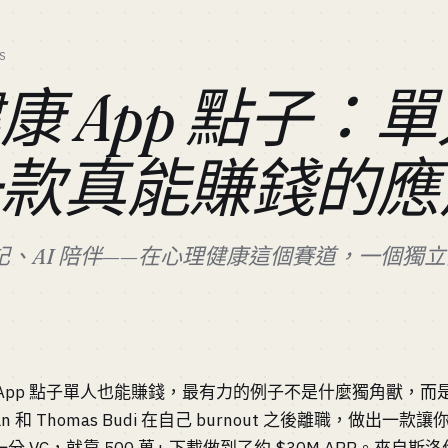
S
康 App 點子：
一款真能賺錢的應
、AI 陪伴——在心理健康這個賽道，一個獨
pp 點子單人也能賺錢，最有力的例子不是什麼獨角獸，而是 Fi
 Yuan 和 Thomas Budi 在自己 burnout 之後離職，做