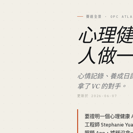
賽道全景 · OPC ATLA
心理健
人做
心情記錄、養成日記
拿了 VC 的對手。
更新於 2026-06-07
要證明一個心理健康 A
工程師 Stephanie