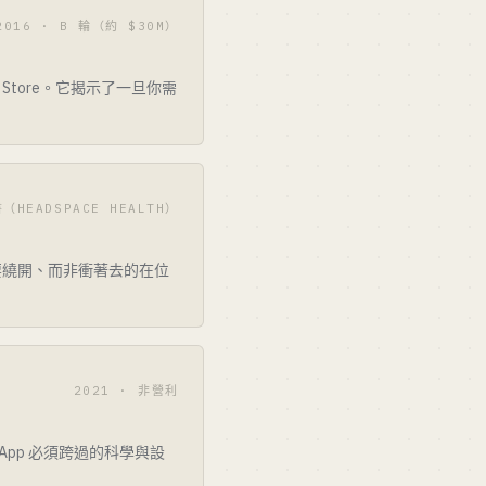
2016 · B 輪（約 $30M）
 Store。它揭示了一旦你需
書（HEADSPACE HEALTH）
人要繞開、而非衝著去的在位
2021 · 非營利
App 必須跨過的科學與設