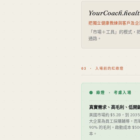
YourCoach.heal
把獨立健康教練與客戶及企
「市場＋工具」的模式，
通路。
03 · 入場前的紅綠燈
🟢 綠燈 · 考慮入場
真實需求、高毛利、低開
美國市場約 $5.2B，到 203
大企業為員工採購輔導，而單
90% 的毛利。啟動成本 $50
本。