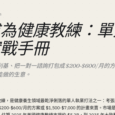
S
成為健康教練：單
實戰手冊
、把一對一諮詢打包成 $200-$600/月的方案
能做的生意。
健康教練，是健康養生領域最乾淨俐落的單人執業打法之一：考
00-$600/月的方案或 $1,500-$7,000 的計畫來賣。市