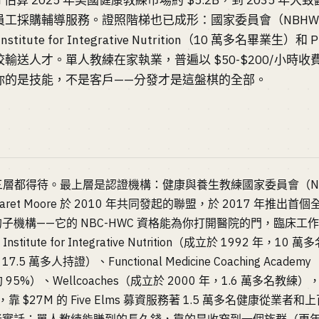
earch 估算 2025 年美國健康教練市場約 $5.2B，到 2035 年
為員工採購輔導服務。證照階梯也已成形：國家委員會（NBHWC）
ute for Integrative Nutrition（10 萬多名畢業生）和 Preci
送人才。單人教練在家執業，普遍以 $50-$200/小時收費，
你的是技能，不是客戶——分發才是這盤棋的全部。
層都得待。最上層是認證機構：健康與養生教練國家委員會（N
Margaret Moore 於 2010 年共同發起的聯盟，於 2017 年
的子機構——它的 NBC-HWC 資格能為你打開醫院的門，臨床
ute for Integrative Nutrition（成立於 1992 年，10 萬
年，17.5 萬多人持證）、Functional Medicine Coaching Aca
%）、Wellcoaches（成立於 2000 年，1.6 萬多名教練）
tter，靠 $27M 的 Five Elms 募資服務著 1.5 萬多名健康從