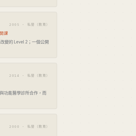
2005 · 私營（教育）
月開課
的 Level 2；一個公開
2014 · 私營（教育）
得以與功能醫學診所合作，而
2000 · 私營（教育）