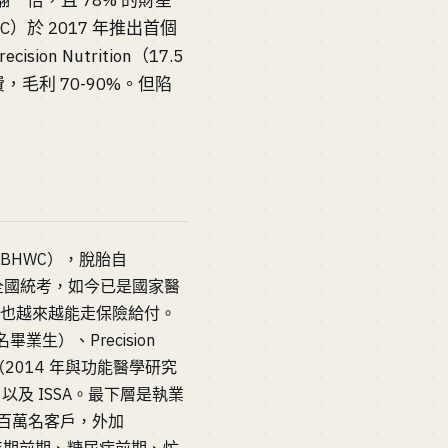
大致翻一倍，且 78% 的財星
於 2017 年推出首個
sion Nutrition（17.5
毛利 70-90%。但陷
BHWC），脫胎自
推出首個全國統考，如今已是國家醫
工作也越來越能走保險給付。
多名畢業生）、Precision
demy（2014 年與功能醫學研究
，以及 ISSA。最下層是執業
業者和上百萬名客戶，外加