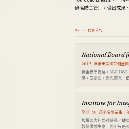
YourCoach.hea
碌高階主管），做出成果
02 · 代表公司
National Board 
2017 年推出美國首個全
黃金標準資格。NBC-HW
碼。要拿它，得先讀完一個 7
Institute for Int
全球 10 萬多名畢業生；年
規模最大的整體營養／健
教練做成生意，而不只是