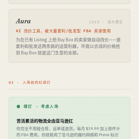
Aura
2018 · 自力更生
AI 改价工具，被大量套利/批发型 FBA 卖家使用
为在已有 Listing 上抢 Buy Box 的卖家做自动改价——是
套利和批发这两条路的运营利器，毕竟以合适的价格抢
到 Buy Box 就是这门生意的全部。
03 · 入场前的红绿灯
🟢 绿灯 · 考虑入场
苦活累活的物流全由亚马逊扛
你完全不用碰仓库、运单或退货。每月 $39.99 加上按件计
的 FBA 费用，你就租用了亚马逊的履约网络和 Prime 标识