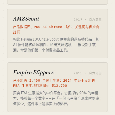
AMZScout
2017 · 自力更生
产品数据库、PRO AI Chrome 插件、关键词与供应商
挖掘
相比 Helium 10/Jungle Scout 更便宜的选品替代品，其
AI 插件能核验盈利性、给出货源选项——很受新手欢
迎，常是他们第一个付费选品工具。
Empire Flippers
2011 · 自力更生
已卖出约 2,400 个线上生意；2024 年经手卖出的
FBA 生意平均月利润约 $13,700
买卖 FBA 生意最大的中介平台。它拒掉约 90% 的申请
方、核验每一个数字——在「一份 FBA 资产退出时到底
值多少」这件事上是事实上的标杆。