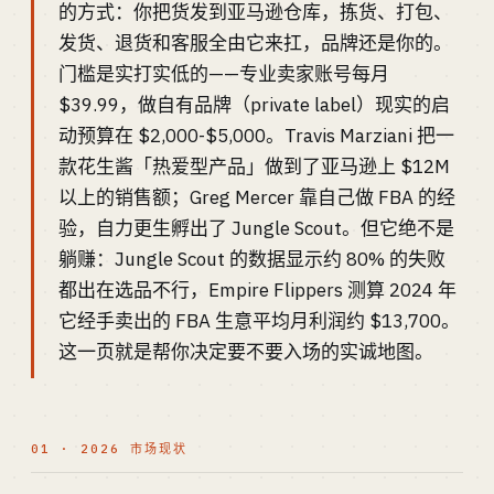
的方式：你把货发到亚马逊仓库，拣货、打包、
发货、退货和客服全由它来扛，品牌还是你的。
门槛是实打实低的——专业卖家账号每月
$39.99，做自有品牌（private label）现实的启
动预算在 $2,000-$5,000。Travis Marziani 把一
款花生酱「热爱型产品」做到了亚马逊上 $12M
以上的销售额；Greg Mercer 靠自己做 FBA 的经
验，自力更生孵出了 Jungle Scout。但它绝不是
躺赚：Jungle Scout 的数据显示约 80% 的失败
都出在选品不行，Empire Flippers 测算 2024 年
它经手卖出的 FBA 生意平均月利润约 $13,700。
这一页就是帮你决定要不要入场的实诚地图。
01 · 2026 市场现状