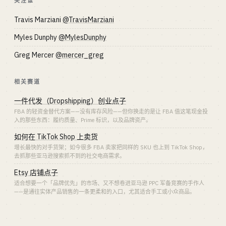
关注谁
Travis Marziani
@TravisMarziani
Myles Dunphy
@MylesDunphy
Greg Mercer
@mercer_greg
相关赛道
一件代发（Dropshipping）创业点子
FBA 的轻资金替代方案——没有库存风险——但你换走的是让 FBA 值这笔现金投
入的那些东西：履约质量、Prime 标识，以及品牌资产。
如何在 TikTok Shop 上卖货
增长最快的对手货架；如今很多 FBA 卖家把同样的 SKU 也上到 TikTok Shop，
去抓那些亚马逊搜索抓不到的社交电商需求。
Etsy 店铺点子
适合想要一个「品牌优先」的市场、又不想卷进亚马逊 PPC 军备竞赛的手作人
——是通往实体产品销售的一条更柔和的入口，尤其适合手工或小众商品。