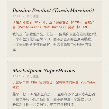
Passion Product (Travis Marziani)
2019 · 自力更生
创始人称做了 10+ 年、亚马逊销售额 $12M+；首款产
品（Performance Nut Butter）突破 $1.4M
教的是「热爱型产品」打法——围绕你真正在意的细分做
一个有差异化的品牌 SKU，而不是去追那些通用爆款。
一个头部的新手教育品牌，有大量免费 YouTube 内容
库。
Marketplace SuperHeroes
2015 · 自力更生
运营多年的 FBA 培训项目，配有完整的免费 YouTube
教程
最早一批 FBA 培训生意之一，主张在多个国际站点上铺
一组竞争较小的产品组合，而不是押注一个爆款 SKU。
是给新手的一套更保守、更重体系的打法。