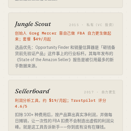
Jungle Scout
2015 · 私有（VC 投资）
创始人 Greg Mercer 靠自己做 FBA 自力更生做起
来；套餐 $49/月起
选品优先：Opportunity Finder 和销量估算器是「砸钱备
货前先验证产品」这件事上的行业标杆。其每年发布的
《State of the Amazon Seller》报告是被引用最多的新
手数据来源。
Sellerboard
2017 · 自力更生
利润分析工具，约 $19/月起；Trustpilot 评分
4.6/5
扣除 100+ 种费用后，按产品算出真实净利润，并做每
日摊销，让一次性的 FBA 扣费不会制造出虚假的利润尖
峰。就是这工具告诉新手——你到底有没有在赚钱。