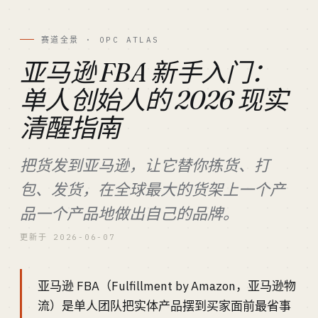
赛道全景 · OPC ATLAS
亚马逊 FBA 新手入门：
单人创始人的 2026 现实
清醒指南
把货发到亚马逊，让它替你拣货、打
包、发货，在全球最大的货架上一个产
品一个产品地做出自己的品牌。
更新于 2026-06-07
亚马逊 FBA（Fulfillment by Amazon，亚马逊物
流）是单人团队把实体产品摆到买家面前最省事