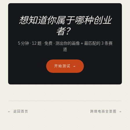
想知道你属于哪种创业
者？
5 分钟 · 12 题 · 免费 · 测出你的画像 + 最匹配的 3 条赛
道
开始测试 →
← 返回首页
跨境电商全景图 →