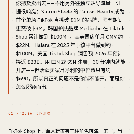
你把货卖出去——不用另外往独立站导流量。证
据很响亮：Stormi Steele 的 Canvas Beauty 成为
首个单场 TikTok 直播破 $1M 的品牌，黑五期间
更突破 $3M。韩国护肤品牌 Medicube 在 TikTok
Shop 累计做到 $100M+，其美国店单月 GMV 约
$22M。Halara 在 2025 年于该平台做到约
$100M。美国 TikTok Shop 销售额 2026 年预计
接近 $23B。用 EIN 或 SSN 注册，30 分钟内就能
开店——但活跃卖家月净利的中位数只有约
$690，所以真正的问题不是你能不能开，而是你
怎么脱颖而出。
01 · 2026 市场现状
TikTok Shop 上，单人玩家有三种角色可演。第一，当