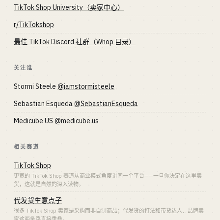
TikTok Shop University（卖家中心）
r/TikTokshop
最佳 TikTok Discord 社群（Whop 目录）
关注谁
Stormi Steele
@iamstormisteele
Sebastian Esqueda
@SebastianEsqueda
Medicube US
@medicube.us
相关赛道
TikTok Shop
更宽的 TikTok Shop 赛道从商业模式角度讲同一个平台——一旦你决定在这里卖
货，这就是自然的深入读物。
代发货生意点子
很多 TikTok Shop 卖家是采购而非自制商品；代发货的打法和带货达人、品牌卖
家这两条路直接重叠。