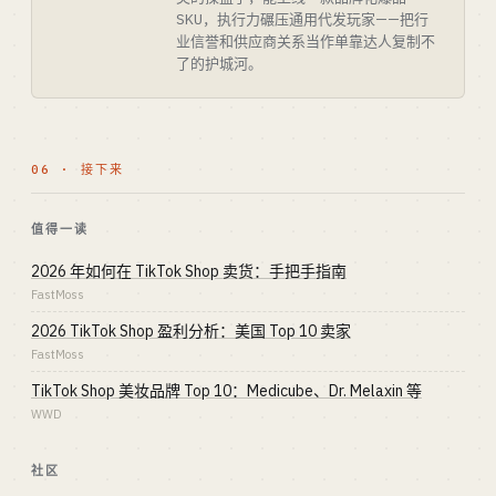
SKU，执行力碾压通用代发玩家——把行
业信誉和供应商关系当作单靠达人复制不
了的护城河。
06 · 接下来
值得一读
2026 年如何在 TikTok Shop 卖货：手把手指南
FastMoss
2026 TikTok Shop 盈利分析：美国 Top 10 卖家
FastMoss
TikTok Shop 美妆品牌 Top 10：Medicube、Dr. Melaxin 等
WWD
社区