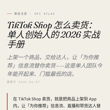
赛道全景 · OPC ATLAS
TikTok Shop 怎么卖货：
单人创始人的 2026 实战
手册
上架一个商品，交给达人，让「为你推
荐」信息流替你卖货——这是单人团队今
年能开起来、门槛最低的店。
更新于 2026-06-07
在 TikTok Shop 卖货，就是把商品上架到 App
内，让「为你推荐」信息流、直播和带货达人替