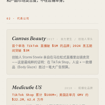
和产品市场契合度，不在店铺本身。
02 · 代表公司
Canvas Beauty
2017 · 自力更生 / 创始人带头
首个单场 TikTok 直播破 $1M 的品牌；2024 黑五期
间突破 $3M
创始人 Stormi Steele 亲自在马拉松式直播里出镜卖货
——这是最纯粹的证明：在 TikTok Shop，人设 + 一款爆
品（Body Glaze）胜过一笔大广告预算。
Medicube US
2018 · 规模化品牌
TikTok Shop 累计 $100M+；美国店单月 GMV 约
$22.2M，62.4 万件