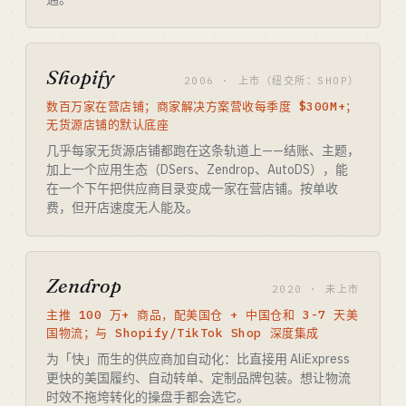
Shopify
2006 · 上市（纽交所：SHOP）
数百万家在营店铺；商家解决方案营收每季度 $300M+；
无货源店铺的默认底座
几乎每家无货源店铺都跑在这条轨道上——结账、主题，
加上一个应用生态（DSers、Zendrop、AutoDS），能
在一个下午把供应商目录变成一家在营店铺。按单收
费，但开店速度无人能及。
Zendrop
2020 · 未上市
主推 100 万+ 商品，配美国仓 + 中国仓和 3-7 天美
国物流；与 Shopify/TikTok Shop 深度集成
为「快」而生的供应商加自动化：比直接用 AliExpress
更快的美国履约、自动转单、定制品牌包装。想让物流
时效不拖垮转化的操盘手都会选它。