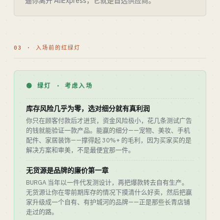
逼你离开 AliExpress，它就是首选供应商。
03 · 入场前的红绿灯
🟢 绿灯 · 考虑入场
库存风险几乎为零，选对细分就有真利润
你只在顾客付款后才进货，资金风险极小，花几条测试广告
的钱就能验证一款产品。能赢的细分——宠物、美妆、手机
配件、家居装饰——撑得起 30%+ 的毛利，因为买家买的是
解决方案和审美，不是最便宜那一件。
无货源是品牌的廉价第一章
BURGA 当年以一件代发测设计，再把爆款转去自有生产。
无货源让你在零前期库存的情况下摸清什么好卖，然后把赢
家升级成一个自有、有护城河的品牌——正是那些长青店铺
走过的路。