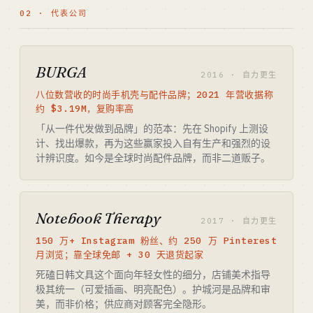
02 · 代表公司
BURGA
2016 · 自力更生
八位数营收的时尚手机壳与配件品牌；2021 年营收据称
约 $3.19M，复购率高
「从一件代发做到品牌」的范本：先在 Shopify 上测设
计、找出爆款，再为这些赢家投入自有生产和强烈的设
计辨识度。如今是全球时尚配件品牌，而非二道贩子。
Notebook Therapy
2017 · 自力更生
150 万+ Instagram 粉丝、约 250 万 Pinterest
月浏览；靠全球免邮 + 30 天退货起家
死磕日韩文具这个面向年轻女性的细分，店铺美术指导
极其统一（可爱插画、明亮配色）。护城河是品牌和审
美，而非价格；供应商对顾客完全隐形。