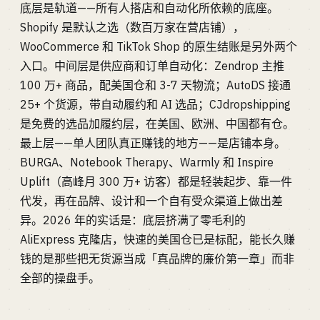
底层是轨道——所有人搭店和自动化所依赖的底座。
Shopify 是默认之选（数百万家在营店铺），
WooCommerce 和 TikTok Shop 的原生结账是另外两个
入口。中间层是供应商和订单自动化：Zendrop 主推
100 万+ 商品，配美国仓和 3-7 天物流；AutoDS 接通
25+ 个货源，带自动履约和 AI 选品；CJdropshipping
是免费的选品加履约层，在美国、欧洲、中国都有仓。
最上层——单人团队真正赚钱的地方——是店铺本身。
BURGA、Notebook Therapy、Warmly 和 Inspire
Uplift（高峰月 300 万+ 访客）都是轻装起步、靠一件
代发，再在品牌、设计和一个自有受众渠道上做出差
异。2026 年的实话是：底层挤满了零毛利的
AliExpress 克隆店，快速的美国仓已是标配，能长久赚
钱的是那些把无货源当成「真品牌的廉价第一章」而非
全部的操盘手。