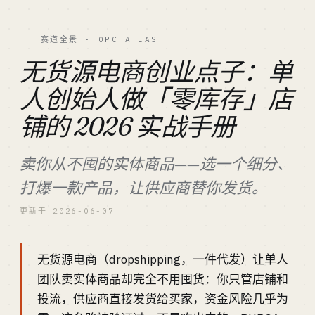
赛道全景 · OPC ATLAS
无货源电商创业点子：单
人创始人做「零库存」店
铺的 2026 实战手册
卖你从不囤的实体商品——选一个细分、
打爆一款产品，让供应商替你发货。
更新于 2026-06-07
无货源电商（dropshipping，一件代发）让单人
团队卖实体商品却完全不用囤货：你只管店铺和
投流，供应商直接发货给买家，资金风险几乎为