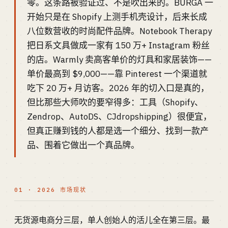
零。这条路被验证过、不是吹出来的。BURGA 一
开始只是在 Shopify 上测手机壳设计，后来长成
八位数营收的时尚配件品牌。Notebook Therapy
把日系文具做成一家有 150 万+ Instagram 粉丝
的店。Warmly 卖高客单价的灯具和家居装饰——
单价最高到 $9,000——靠 Pinterest 一个渠道就
吃下 20 万+ 月访客。2026 年的切入口是真的，
但比那些大师吹的要窄得多：工具（Shopify、
Zendrop、AutoDS、CJdropshipping）很便宜，
但真正赚到钱的人都是选一个细分、找到一款产
品、围着它做出一个真品牌。
01 · 2026 市场现状
无货源电商分三层，单人创始人的活儿全在第三层。最