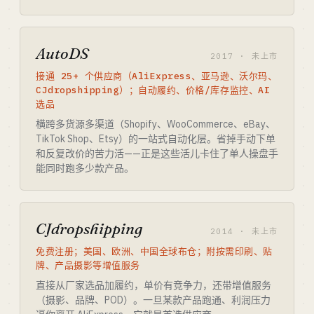
AutoDS
2017 · 未上市
接通 25+ 个供应商（AliExpress、亚马逊、沃尔玛、
CJdropshipping）；自动履约、价格/库存监控、AI
选品
横跨多货源多渠道（Shopify、WooCommerce、eBay、
TikTok Shop、Etsy）的一站式自动化层。省掉手动下单
和反复改价的苦力活——正是这些活儿卡住了单人操盘手
能同时跑多少款产品。
CJdropshipping
2014 · 未上市
免费注册；美国、欧洲、中国全球布仓；附按需印刷、贴
牌、产品摄影等增值服务
直接从厂家选品加履约，单价有竞争力，还带增值服务
（摄影、品牌、POD）。一旦某款产品跑通、利润压力