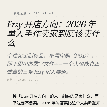
赛道全景 · OPC ATLAS
Etsy 开店方向：2026 年
单人手作卖家到底该卖什
么
个性化定制饰品、按需印刷（POD）、
即下即用的数字文件——一个人也能真正
做赢的三条 Etsy 切入赛道。
更新于 2026-06-07
搜「Etsy 开店方向」的人，纠结的是卖什么，而
不是要不要卖。2026 年的答案比这个大类听起来