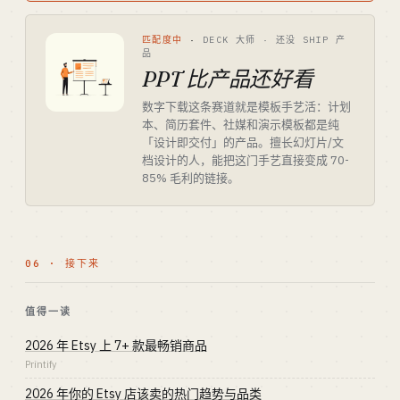
匹配度中
·
DECK 大师 · 还没 SHIP 产
品
PPT 比产品还好看
数字下载这条赛道就是模板手艺活：计划
本、简历套件、社媒和演示模板都是纯
「设计即交付」的产品。擅长幻灯片/文
档设计的人，能把这门手艺直接变成 70-
85% 毛利的链接。
06 · 接下来
值得一读
2026 年 Etsy 上 7+ 款最畅销商品
Printify
2026 年你的 Etsy 店该卖的热门趋势与品类