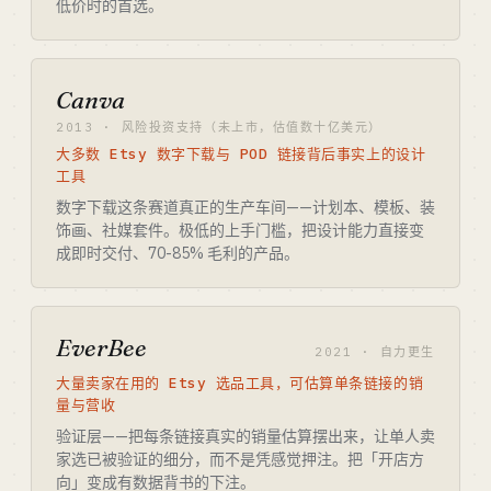
低价时的首选。
Canva
2013 · 风险投资支持（未上市，估值数十亿美元）
大多数 Etsy 数字下载与 POD 链接背后事实上的设计
工具
数字下载这条赛道真正的生产车间——计划本、模板、装
饰画、社媒套件。极低的上手门槛，把设计能力直接变
成即时交付、70-85% 毛利的产品。
EverBee
2021 · 自力更生
大量卖家在用的 Etsy 选品工具，可估算单条链接的销
量与营收
验证层——把每条链接真实的销量估算摆出来，让单人卖
家选已被验证的细分，而不是凭感觉押注。把「开店方
向」变成有数据背书的下注。