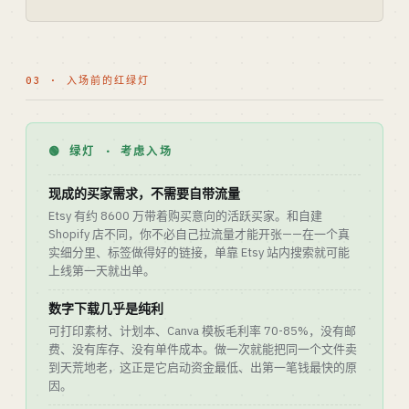
03 · 入场前的红绿灯
🟢 绿灯 · 考虑入场
现成的买家需求，不需要自带流量
Etsy 有约 8600 万带着购买意向的活跃买家。和自建
Shopify 店不同，你不必自己拉流量才能开张——在一个真
实细分里、标签做得好的链接，单靠 Etsy 站内搜索就可能
上线第一天就出单。
数字下载几乎是纯利
可打印素材、计划本、Canva 模板毛利率 70-85%，没有邮
费、没有库存、没有单件成本。做一次就能把同一个文件卖
到天荒地老，这正是它启动资金最低、出第一笔钱最快的原
因。