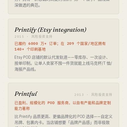
深做透的典范。
Printify (Etsy integration)
2015 · 风险投资支持
已履约 6000 万+ 订单；在 209 个国家/地区拥有
140+ 个印刷基地
Etsy POD 店铺的默认代发轨道——零库存、一次设计、
按单印制。让单人卖家不囤一件货就能上线马克杯/T 恤/
海报产品线。
Printful
2013 · 风险投资支持
已盈利、规模化的 POD 服务商，以自有产能和品牌定制
能力著称
比 Printify 品质更高、更偏品牌化的 POD 选择——自定义
吊牌、包裹内卡。当店铺想要「品牌产品感」而非极致