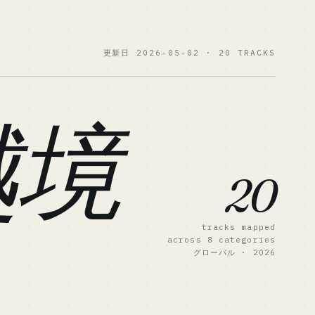
更新日 2026-05-02 · 20 TRACKS
越境
20
tracks mapped
across 8 categories
グローバル · 2026