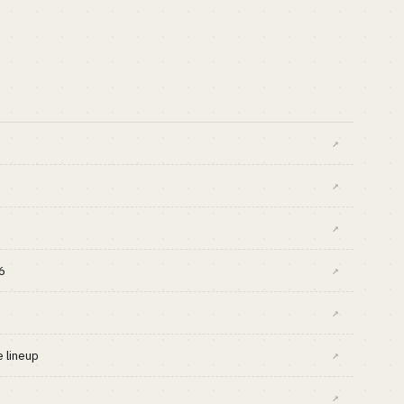
↗
↗
↗
6
↗
↗
 lineup
↗
↗