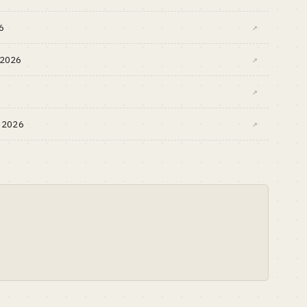
6
↗
s 2026
↗
↗
h 2026
↗