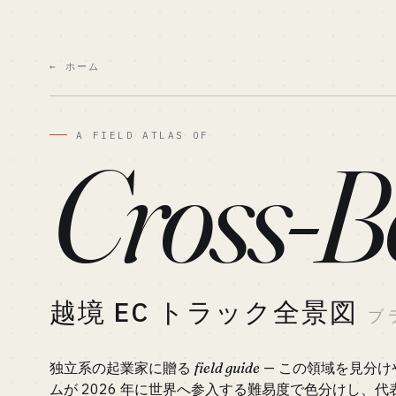
← ホーム
A FIELD ATLAS OF
Cross-B
越境 EC トラック全景図
ブ
独立系の起業家に贈る
field guide
— この領域を見分け
ムが 2026 年に世界へ参入する難易度で色分けし、