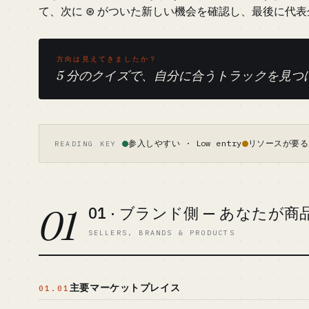
て、次に ⊛ がついた新しい機会を確認し、最後に代
方向は見えてきましたか？
5 分のクイズで、自分に合うトラックを見つ
参入しやすい · Low entry
リソースが要る ·
READING KEY
01
01 · ブランド側 — あなたが
SELLERS, BRANDS & PRODUCTS
主要マーケットプレイス
01.01