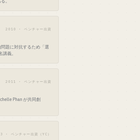
ある。
2010 · ベンチャー出資
約問題に対抗するため「選
名講義。
2011 · ベンチャー出資
le Phan が共同創
13 · ベンチャー出資（YC）