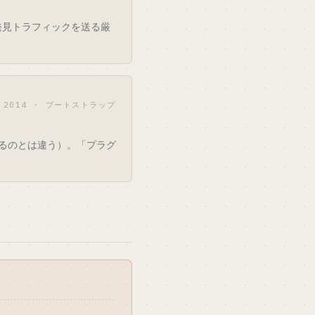
発見トラフィックを送る厳
2014 · ブートストラップ
するのとは違う）。「プラグ