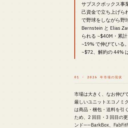
サブスクボックス事
己資金で立ち上げられる
で野球をしながら野球ボック
Bernstein と El
られる ~$40M・累計
~19% で伸びている
~$72、解約の 4
01 · 2026 年市場の現状
市場は大きく、なお伸びている
厳しいユニットエコノミク
は商品・梱包・送料を引くと 
ため、2 回目・3 回目の
ンド——BarkBox、Fab