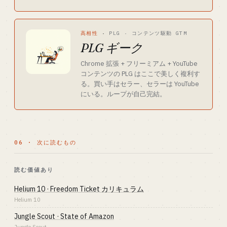
高相性
·
PLG · コンテンツ駆動 GTM
PLG ギーク
Chrome 拡張 + フリーミアム + YouTube
コンテンツの PLG はここで美しく複利す
る。買い手はセラー、セラーは YouTube
にいる。ループが自己完結。
06 · 次に読むもの
読む価値あり
Helium 10 · Freedom Ticket カリキュラム
Helium 10
Jungle Scout · State of Amazon