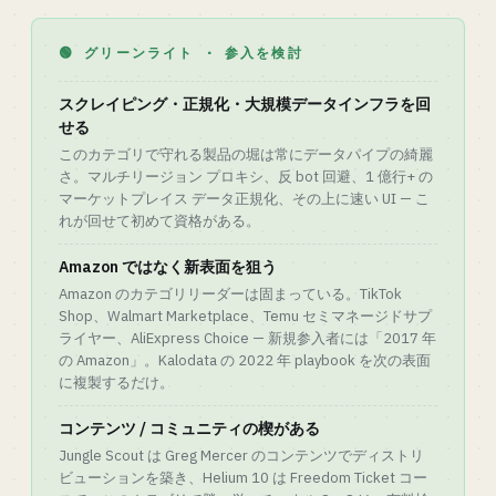
🟢 グリーンライト · 参入を検討
スクレイピング・正規化・大規模データインフラを回
せる
このカテゴリで守れる製品の堀は常にデータパイプの綺麗
さ。マルチリージョン プロキシ、反 bot 回避、1 億行+ の
マーケットプレイス データ正規化、その上に速い UI — こ
れが回せて初めて資格がある。
Amazon ではなく新表面を狙う
Amazon のカテゴリリーダーは固まっている。TikTok
Shop、Walmart Marketplace、Temu セミマネージドサプ
ライヤー、AliExpress Choice — 新規参入者には「2017 年
の Amazon」。Kalodata の 2022 年 playbook を次の表面
に複製するだけ。
コンテンツ / コミュニティの楔がある
Jungle Scout は Greg Mercer のコンテンツでディストリ
ビューションを築き、Helium 10 は Freedom Ticket コー