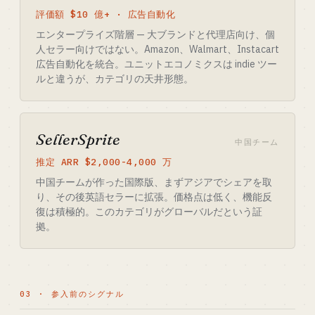
評価額 $10 億+ · 広告自動化
エンタープライズ階層 — 大ブランドと代理店向け、個
人セラー向けではない。Amazon、Walmart、Instacart
広告自動化を統合。ユニットエコノミクスは indie ツー
ルと違うが、カテゴリの天井形態。
SellerSprite
中国チーム
推定 ARR $2,000-4,000 万
中国チームが作った国際版、まずアジアでシェアを取
り、その後英語セラーに拡張。価格点は低く、機能反
復は積極的。このカテゴリがグローバルだという証
拠。
03 · 参入前のシグナル