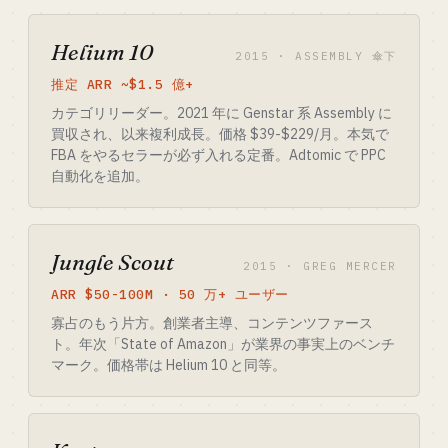
Helium 10
2015 · ASSEMBLY 傘下
推定 ARR ~$1.5 億+
カテゴリリーダー。2021 年に Genstar 系 Assembly に
買収され、以来複利成長。価格 $39-$229/月。本気で
FBA をやるセラーが必ず入れる定番。Adtomic で PPC
自動化を追加。
Jungle Scout
2015 · GREG MERCER
ARR $50-100M · 50 万+ ユーザー
寡占のもう片方。創業者主導、コンテンツファース
ト。年次「State of Amazon」が業界の事実上のベンチ
マーク。価格帯は Helium 10 と同等。