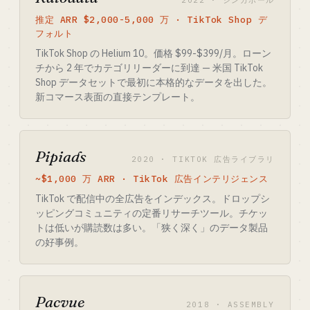
2022 · シンガポール
推定 ARR $2,000-5,000 万 · TikTok Shop デ
フォルト
TikTok Shop の Helium 10。価格 $99-$399/月。ローン
チから 2 年でカテゴリリーダーに到達 — 米国 TikTok
Shop データセットで最初に本格的なデータを出した。
新コマース表面の直接テンプレート。
Pipiads
2020 · TIKTOK 広告ライブラリ
~$1,000 万 ARR · TikTok 広告インテリジェンス
TikTok で配信中の全広告をインデックス。ドロップシ
ッピングコミュニティの定番リサーチツール。チケッ
トは低いが購読数は多い。「狭く深く」のデータ製品
の好事例。
Pacvue
2018 · ASSEMBLY