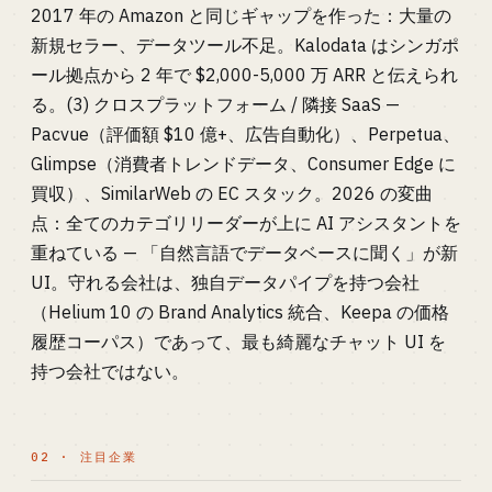
2017 年の Amazon と同じギャップを作った：大量の
新規セラー、データツール不足。Kalodata はシンガポ
ール拠点から 2 年で $2,000-5,000 万 ARR と伝えられ
る。(3) クロスプラットフォーム / 隣接 SaaS —
Pacvue（評価額 $10 億+、広告自動化）、Perpetua、
Glimpse（消費者トレンドデータ、Consumer Edge に
買収）、SimilarWeb の EC スタック。2026 の変曲
点：全てのカテゴリリーダーが上に AI アシスタントを
重ねている — 「自然言語でデータベースに聞く」が新
UI。守れる会社は、独自データパイプを持つ会社
（Helium 10 の Brand Analytics 統合、Keepa の価格
履歴コーパス）であって、最も綺麗なチャット UI を
持つ会社ではない。
02 · 注目企業