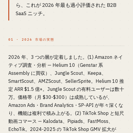
ら、これが 2026 年最も過小評価された B2B
SaaS ニッチ。
01 · 2026 市場の実態
2026 年、3 つの層が定着しました。(1) Amazon ネイ
ティブ調査・分析 — Helium 10（Genstar 系
Assembly に買収）、Jungle Scout、Keepa、
SmartScout、AMZScout、SellerSprite。Helium 10 推
定 ARR $1.5 億+。Jungle Scout の有料ユーザーは数十
万。価格帯（月 $30-$300）は成熟しているが、
Amazon Ads・Brand Analytics・SP-API が年々深くな
り、機能は複利で積み上がる。(2) TikTok Shop と短尺
動画コマース — Kalodata、Pipiads、FastMoss、
EchoTik。2024-2025 の TikTok Shop GMV 拡大が