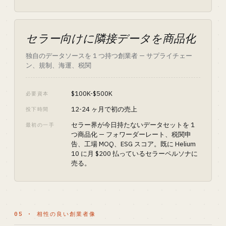
セラー向けに隣接データを商品化
独自のデータソースを 1 つ持つ創業者 — サプライチェー
ン、規制、海運、税関
$100K-$500K
必要資本
12-24 ヶ月で初の売上
投下時間
セラー界が今日持たないデータセットを 1
最初の一手
つ商品化 — フォワーダーレート、税関申
告、工場 MOQ、ESG スコア。既に Helium
10 に月 $200 払っているセラーペルソナに
売る。
05 · 相性の良い創業者像