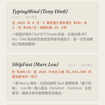
TypingMind (Tony Dinh)
2023 · 自力更生
到 2025 年 8 月，2 萬多客戶帶來累計 $1M+ 收
入；約 $30K/月，每週約做 20 小時
一個更好用的 ChatGPT/Claude 前端，支援自帶 API
key。Dinh 為技術型重度使用者快速迭代，靠一次性授權
和訂閱兩頭變現。
ShipFast (Marc Lou)
2023 · 自力更生
約 $20K/月，是 2025 年合計入帳 $1,032,000 的
產品組合的一部分
一套 Next.js 樣板，向其他微型 SaaS 建構者賣「鏟子和
鎬」。Lou 把一堆小產品（DataFast、ZenVoice）互相
導流，讓每次發布都餵養其他產品。