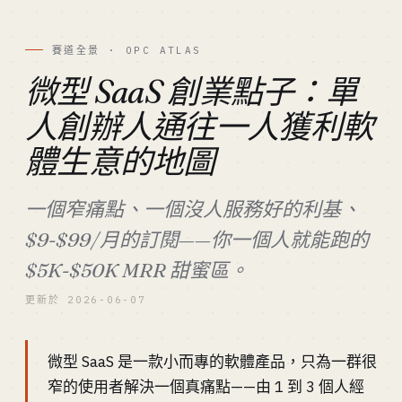
賽道全景 · OPC ATLAS
微型 SaaS 創業點子：單
人創辦人通往一人獲利軟
體生意的地圖
一個窄痛點、一個沒人服務好的利基、
$9-$99/月的訂閱——你一個人就能跑的
$5K-$50K MRR 甜蜜區。
更新於 2026-06-07
微型 SaaS 是一款小而專的軟體產品，只為一群很
窄的使用者解決一個真痛點——由 1 到 3 個人經