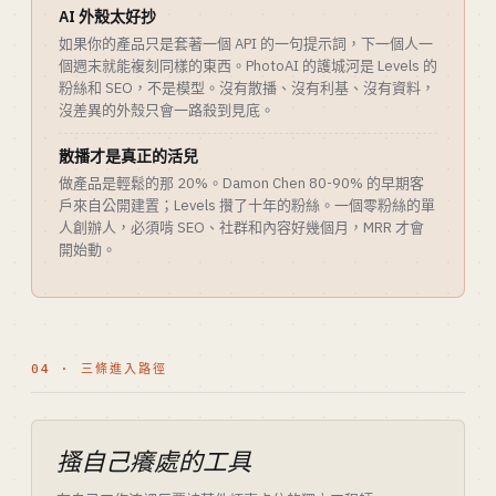
AI 外殼太好抄
如果你的產品只是套著一個 API 的一句提示詞，下一個人一
個週末就能複刻同樣的東西。PhotoAI 的護城河是 Levels 的
粉絲和 SEO，不是模型。沒有散播、沒有利基、沒有資料，
沒差異的外殼只會一路殺到見底。
散播才是真正的活兒
做產品是輕鬆的那 20%。Damon Chen 80-90% 的早期客
戶來自公開建置；Levels 攢了十年的粉絲。一個零粉絲的單
人創辦人，必須啃 SEO、社群和內容好幾個月，MRR 才會
開始動。
04 · 三條進入路徑
搔自己癢處的工具