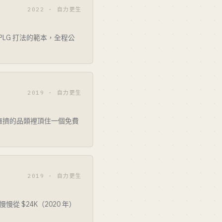
2022 · 自力更生
雙人 PLG 打法的範本，全程公
2019 · 自力更生
，能在擁擠的品類裡頂住一個免費
2019 · 自力更生
從 $24K（2020 年）