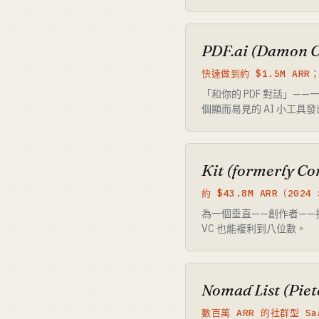
PDF.ai (Damon 
快速做到約 $1.5M AR
「和你的 PDF 對話」—
個顯而易見的 AI 小工具
Kit (formerly Co
約 $43.8M ARR（20
為一個垂直——創作者—
VC 也能複利到八位數。
Nomad List (Piet
數百萬 ARR 的社群型 Sa