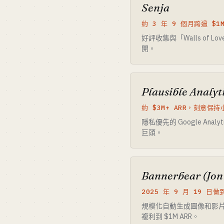
Senja
約 3 年 9 個月跨過 $1
好評收集與「Walls of L
開。
Plausible Analyt
約 $3M+ ARR，刻意保
隱私優先的 Google A
巨頭。
Bannerbear (Jon
2025 年 9 月 19 日做
規模化自動生成圖像和影片的 
複利到 $1M ARR。