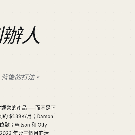
創辦人
R 背後的打法。
撐住運營的產品——而不是下
到約 $138K/月；Damon
數；Wilson 和 Olly
—2023 年要三個月的活