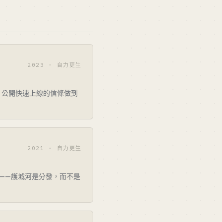
2023 · 自力更生
資、公開快速上線的信條做到
2021 · 自力更生
計畫——護城河是分發，而不是