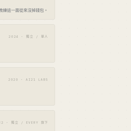
作教練這一面從來沒掉錢包。
2024 · 獨立 / 單人
。
2020 · AI21 LABS
22 · 獨立 / EVERY 旗下