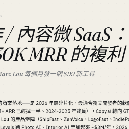
S
作 / 內容微 Saa
$30K MRR 的複利
Marc Lou 每個月發一個 $99 新工具
早的商業落地——是 2026 年最碎片化、最適合獨立開發者的軟體細分
 ARR 已經掉一半、2024-2025 年裁員），Copy.ai 轉向 GT
 Lou 的產品矩陣（ShipFast、ZenVoice、LogoFast、In
r Levels 跨 Photo AI、Interior AI 等加起來 ~$3M/