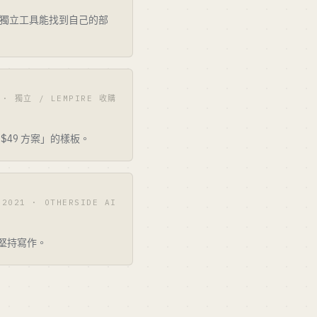
驅動的獨立工具能找到自己的部
 · 獨立 / LEMPIRE 收購
個 $49 方案」的樣板。
2021 · OTHERSIDE AI
、堅持寫作。