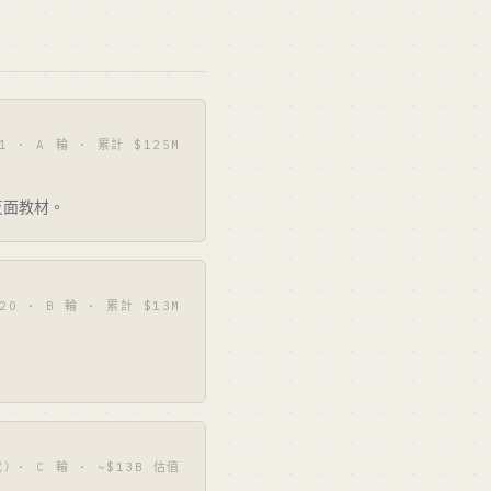
21 · A 輪 · 累計 $125M
的反面教材。
020 · B 輪 · 累計 $13M
）· C 輪 · ~$13B 估值