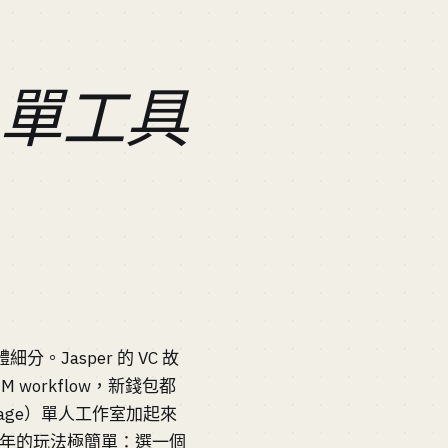
S：單工具
。Jasper 的 VC 故
M workflow，新錢包都
diePage）單人工作室加起來
年。2026 年的玩法極簡單：選一個