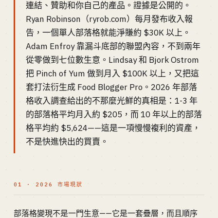
連結、贊助和你自己的產品。證據是公開的。
Ryan Robinson（ryrob.com）每月發布收入報
告，一個單人部落格就能淨賺約 $30K 以上。
Adam Enfroy 靠漏斗底部的聯盟內容，不到兩年
從零做到七位數生意。Lindsay 和 Bjork Ostrom
把 Pinch of Yum 做到月入 $100K 以上，又把這
套打法衍生成 Food Blogger Pro。2026 年部落
格收入調查給出的不那麼光鮮的真相是：1-3 年
的部落格平均月入約 $205，而 10 年以上的部落
格平均約 $5,624——這是一項慢慢複利的資產，
不是快進快出的買賣。
01 · 2026 市場現狀
部落格變現不是一門生意——它是一套疊層，而且順序