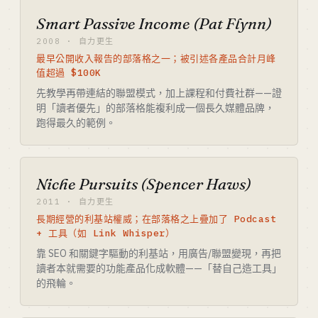
Smart Passive Income (Pat Flynn)
2008 · 自力更生
最早公開收入報告的部落格之一；被引述各產品合計月峰
值超過 $100K
先教學再帶連結的聯盟模式，加上課程和付費社群——證
明「讀者優先」的部落格能複利成一個長久媒體品牌，
跑得最久的範例。
Niche Pursuits (Spencer Haws)
2011 · 自力更生
長期經營的利基站權威；在部落格之上疊加了 Podcast
+ 工具（如 Link Whisper）
靠 SEO 和關鍵字驅動的利基站，用廣告/聯盟變現，再把
讀者本就需要的功能產品化成軟體——「替自己造工具」
的飛輪。