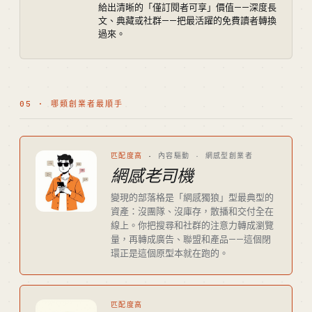
給出清晰的「僅訂閱者可享」價值——深度長
文、典藏或社群——把最活躍的免費讀者轉換
過來。
05 · 哪類創業者最順手
匹配度高
·
內容驅動 · 網感型創業者
網感老司機
變現的部落格是「網感獨狼」型最典型的
資產：沒團隊、沒庫存，散播和交付全在
線上。你把搜尋和社群的注意力轉成瀏覽
量，再轉成廣告、聯盟和產品——這個閉
環正是這個原型本就在跑的。
匹配度高