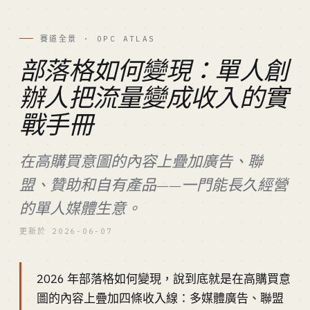
賽道全景 · OPC ATLAS
部落格如何變現：單人創
辦人把流量變成收入的實
戰手冊
在高購買意圖的內容上疊加廣告、聯
盟、贊助和自有產品——一門能長久經營
的單人媒體生意。
更新於 2026-06-07
2026 年部落格如何變現，說到底就是在高購買意
圖的內容上疊加四條收入線：多媒體廣告、聯盟