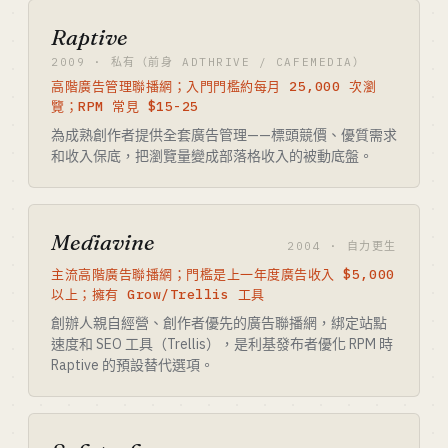
Raptive
2009 · 私有（前身 ADTHRIVE / CAFEMEDIA）
高階廣告管理聯播網；入門門檻約每月 25,000 次瀏
覽；RPM 常見 $15-25
為成熟創作者提供全套廣告管理——標頭競價、優質需求
和收入保底，把瀏覽量變成部落格收入的被動底盤。
Mediavine
2004 · 自力更生
主流高階廣告聯播網；門檻是上一年度廣告收入 $5,000
以上；擁有 Grow/Trellis 工具
創辦人親自經營、創作者優先的廣告聯播網，綁定站點
速度和 SEO 工具（Trellis），是利基發布者優化 RPM 時
Raptive 的預設替代選項。