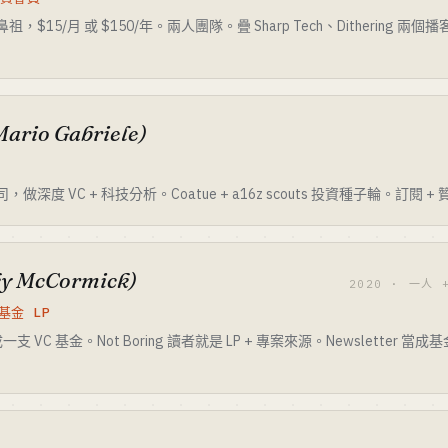
r 鼻祖，$15/月 或 $150/年。兩人團隊。疊 Sharp Tech、Ditherin
Mario Gabriele)
公司，做深度 VC + 科技分析。Coatue + a16z scouts 投資種子輪。訂閱
ky McCormick)
2020 · 一人 +
基金 LP
C 基金。Not Boring 讀者就是 LP + 專案來源。Newsletter 當成基金