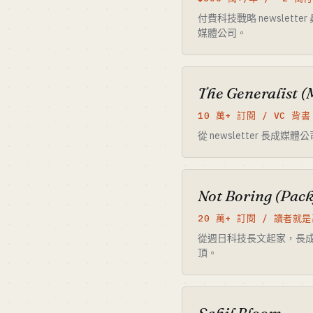
付費科技戰略 newslette
媒體公司。
The Generalist (
10 萬+ 訂閱 / VC 背書
從 newsletter 長成媒體
Not Boring (Pac
20 萬+ 訂閱 / 讀者就是
從週日科技長文起家，長成一支 V
頂。