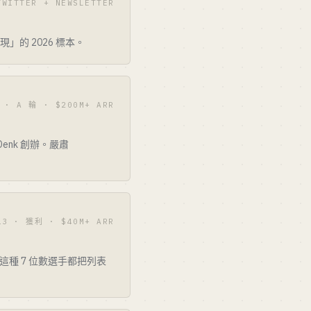
TWITTER + NEWSLETTER
變現」的 2026 標本。
 · A 輪 · $200M+ ARR
Denk 創辦。嚴肅
13 · 獲利 · $40M+ ARR
sh 這種 7 位數選手都把列表