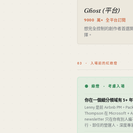
Ghost (平台)
9000 萬+ 全平台訂閱
想完全控制的創作者首選開源自託
擇。
03 · 入場前的紅綠燈
🟢 綠燈 · 考慮入場
你在一個細分領域有 5+ 
Lenny 是前 Airbnb PM。
Thompson 在 Microsoft + 
newsletter 只在你有
行、卸任的營運人、深度專