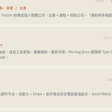
2020 · 
 萬+ 業務 / 出書
100 萬+ Twitter 粉攢成個人媒體公司，出書 + 課程 + 控股公司。「攢粉再多線
2021
er
零抽成、成長工具更強、推薦網絡、廣告市場。Morning Brew 舊團隊 Tyler 
的去向。
20
者優先郵件平台。自動化 + Stripe + 創作者友好定價是最強組合。Justin Wel