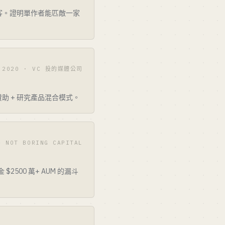
g 兩個播客。證明單作者能匹敵一家
2020 · VC 投的媒體公司
 + 贊助 + 研究產品混合模式。
 NOT BORING CAPITAL
 $2500 萬+ AUM 的漏斗