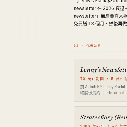
（Lenny's Slack $30
newsletter 在 20
newsletter」無層
免費送 18 個月、然後再
02 · 代表公司
Lenny's Newslett
70 萬+ 訂閱 / 5 萬+ 
前 Airbnb PM Lenny Ra
略股份賣給 The Informati
Stratechery (Be
$300 萬+/年 / ~2 萬