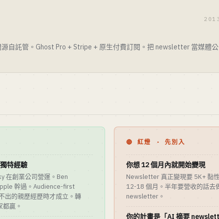
201
管。Ghost Pro + Stripe + 原生付費訂閱。把 newsletter 
🔴 紅燈 · 先別入
年獨特經驗
你想 12 個月內就開始變現
Packy 在創業公司營運。Ben
Newsletter 真正變現要 5K
Apple 幹過。Audience-first
12-18 個月。半年要營收的話
別人編不出的親歷經歷時才成立。轉
newsletter。
家都贏。
你的計畫是「AI 摘要 newslet