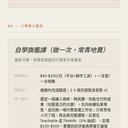
04 · 三條進入路徑
自學旗艦課（做一次，常青地賣）
擁有可教、有需求技能的行業老手或專家
$40-$200/月（平台+郵件工具）+ 一支麥/
啟動資金
一台相機
幾週內完成驗證；1-3 個月錄製並發售 v1
時間投入
選定一個讓人頭疼、夠具體、你能交付的成
第一動作
果（別選寬泛的大題）。先向候補名單預
售，或先開一場付費直播工作坊；只有等有
人付了錢，再去錄完整課程。託管在
Teachable 或 Thinkific（0% 抽成），定價
$100-$500，累積到好評後再帶著它複發