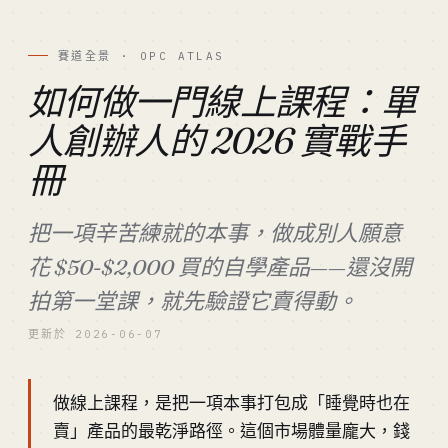
賽道全景 · OPC ATLAS
如何做一門線上課程：單
人創辦人的 2026 實戰手
冊
把一項辛苦練就的本事，做成別人願意
花 $50-$2,000 買的自學產品——還沒開
拍第一堂課，就先驗證它賣得動。
更新於 2026-06-07
做線上課程，是把一項本事打包成「睡覺時也在
賣」產品的最乾淨路徑。這個市場體量龐大，錢