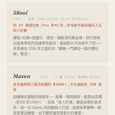
Skool
2019 · 私有（SAM OVENS、ALEX HORMOZI）
約 17 萬個社群；Pro $99/月；許多創作者回報月入五
到六位數
課程+社群+遊戲化，揉在一個乾淨的產品裡。排行榜和
討論串帶來的完課率和留存，是純影片平台給不了的——
非常適合 2026 年正當紅的「圍著一門課包一個付費社
群」模式。
Maven
2021 · A 輪（A16Z，募資約 $30M）
多名講師頭三個月就賺到 $100K+；平台抽取約 10% 營
收
訓練營式課程的領頭羊——直播、限時開班，能賣出高價
（$500-$5,000+），因為「有人盯著」勝過自學的高流
失。由一位 Udemy 共同創辦人打造，給那些寧願帶一期
高客單訓練營、也不願死磕常青影片的專家。