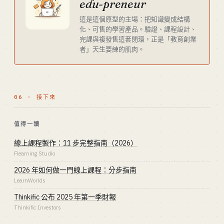
edu-preneur
這是這個原型的主場：把知識變成結構
化、可售的學習產品。驗證、課程設計、
完課與複發售這套閉環，正是「教育創業
者」天生要練的肌肉。
06 · 接下來
值得一讀
線上課程製作：11 步完整指南（2026）
Flearning Studio
2026 年如何做一門線上課程：分步指南
LearnWorlds
Thinkific 公布 2025 年第一季財報
Thinkific Investors