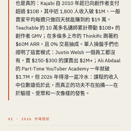
也是真的：Kajabi 自 2010 年起已向創作者支付
超過 $10B，其中近 1,800 人收入破 $1M，一般
賣家平均每週只做四天就能賺到約 $19 萬。
Teachable 的 10 萬多名講師累計帶動 $10B+ 的
創作者 GMV；在多倫多上市的 Thinkific 跑著約
$60M ARR，且 0% 交易抽成。單人操盤手們也
證明了這套模式：Justin Welsh 一個員工都沒
有，賣 $250-$300 的課賣出 $2M+；Ali Abdaal
的 Part-Time YouTuber Academy 一年就破
$1.7M。但 2026 年得潑一盆冷水：課程的收入
中位數遠低於此，而真正的功夫不在拍攝——在
於驗證、受眾和一次像樣的發售。
01 · 2026 市場現狀