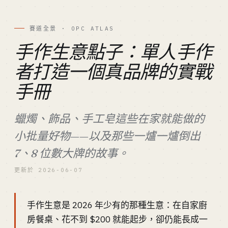
賽道全景 · OPC ATLAS
手作生意點子：單人手作
者打造一個真品牌的實戰
手冊
蠟燭、飾品、手工皂這些在家就能做的
小批量好物——以及那些一爐一爐倒出
7、8 位數大牌的故事。
更新於 2026-06-07
手作生意是 2026 年少有的那種生意：在自家廚
房餐桌、花不到 $200 就能起步，卻仍能長成一