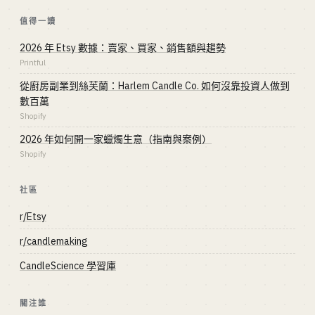
值得一讀
2026 年 Etsy 數據：賣家、買家、銷售額與趨勢
Printful
從廚房副業到絲芙蘭：Harlem Candle Co. 如何沒靠投資人做到
數百萬
Shopify
2026 年如何開一家蠟燭生意（指南與案例）
Shopify
社區
r/Etsy
r/candlemaking
CandleScience 學習庫
關注誰