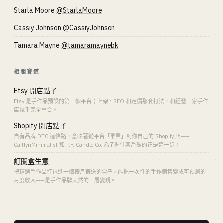
Starla Moore
@StarlaMoore
Cassiy Johnson
@CassiyJohnson
Tamara Mayne
@tamaramaynebk
相關賽道
Etsy 開店點子
Etsy 是手作品預設的第一個平台；上架、SEO 和定價那套打法，和經營一家手作
店幾乎完全重合。
Shopify 開店點子
自有品牌 DTC 這條路，意味著從平台「畢業」到你自己的 Shopify 店——
CaitlynMinimalist 和 P.F. Candle Co. 為了握住客戶做的正是這一步。
訂閱盒生意
把精選手作品打包進一個按月寄送的盒子，能把一次性的手作銷售變成可預測的
月度收入——是手作品牌天然的一層變現。