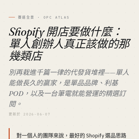
賽道全景 · OPC ATLAS
Shopify 開店要做什麼：
單人創辦人真正該做的那
幾類店
別再栽進千篇一律的代發貨堆裡——單人
能做長久的贏家，是單品品牌、利基
POD，以及一台筆電就能營運的精選訂
閱。
更新於 2026-06-07
對一個人的團隊來說，最好的 Shopify 選品思路