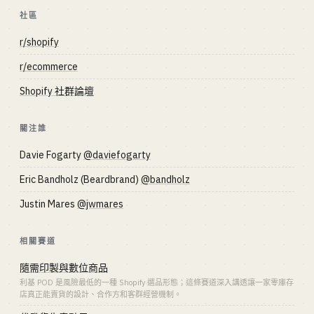
社區
r/shopify
r/ecommerce
Shopify 社群論壇
關注誰
Davie Fogarty
@daviefogarty
Eric Bandholz (Beardbrand)
@bandholz
Justin Mares
@jwmares
相關賽道
隨需印製與數位商品
利基 POD 是風險最低的一種 Shopify 選品形態；這條賽道深入講透讓一家零庫存
店真正能賣貨的設計、合作方和客群經營機制。