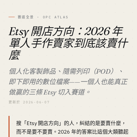
賽道全景 · OPC ATLAS
Etsy 開店方向：2026 年
單人手作賣家到底該賣什
麼
個人化客製飾品、隨需列印（POD）、
即下即用的數位檔案——一個人也能真正
做贏的三條 Etsy 切入賽道。
更新於 2026-06-07
搜「Etsy 開店方向」的人，糾結的是要賣什麼，
而不是要不要賣。2026 年的答案比這個大類聽起