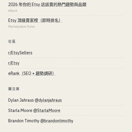
2026 年你的 Etsy 店該賣的熱門趨勢與品類
eRank
Etsy 頂級賣家榜（即時排名）
Marketplace Pulse
社區
r/EtsySellers
r/Etsy
eRank（SEO + 趨勢調研）
關注誰
Dylan Jahraus
@dylanjahraus
Starla Moore
@StarlaMoore
Brandon Timothy
@brandontimothy