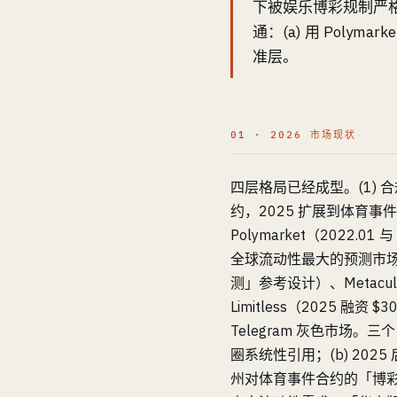
下被娱乐博彩规制严格
通：(a) 用 Polym
准层。
01 · 2026 市场现状
四层格局已经成型。(1) 合规真
约，2025 扩展到体育事件合约，
Polymarket（2022.0
全球流动性最大的预测市场）；
测」参考设计）、Metacul
Limitless（2025 融资 $
Telegram 灰色市场。三
圈系统性引用；(b) 2025
州对体育事件合约的「博彩