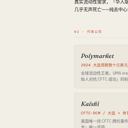
真实流动性需求，「华人版 Pol
几乎无声死亡——纯去中心化
02 · 代表公司
Polymarket
2024 大选周期数十亿美
全球流动性王者。UMA oracle
始人对抗 CFTC 成功」的
Kalshi
CFTC-DCM / 大选 + 
美国唯一持 CFTC 牌的事件合
本」唯一选项。