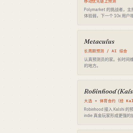
移动优先链上预测
Polymarket 的挑战者，主打
体验弱，下一个 10x 用
Metaculus
长周期预测 / AI 综合
认真预测员的家。长时间维度、
的地方。
Robinhood (Kal
大选 + 体育合约（经 Kal
Robinhood 接入 K
indie 真金玩家形成更强