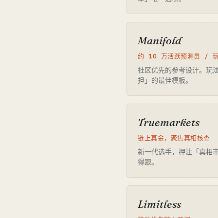
Manifold
约 10 万活跃预测员 / 
社区优先的参考设计。玩法币
担」的最佳模板。
Truemarkets
链上真金，聚焦真相核查
新一代选手，押注「真相
得跟。
Limitless