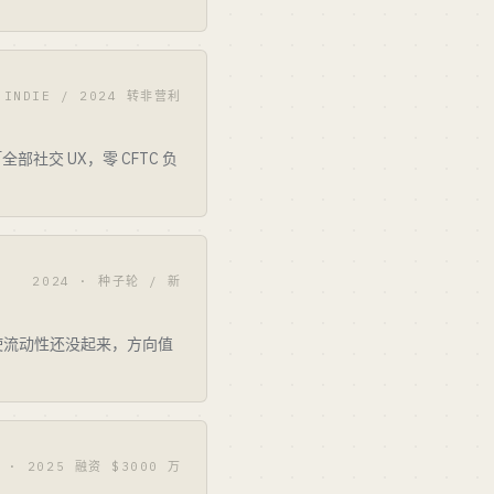
 INDIE / 2024 转非营利
社交 UX，零 CFTC 负
2024 · 种子轮 / 新
使流动性还没起来，方向值
4 · 2025 融资 $3000 万