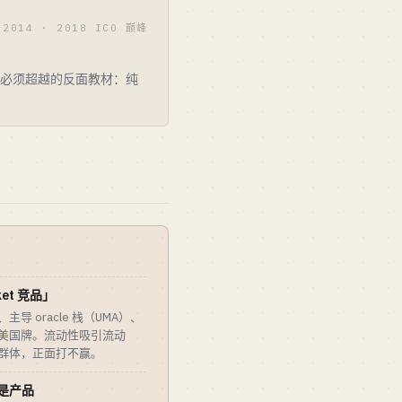
2014 · 2018 ICO 巅峰
玩家必须超越的反面教材：纯
et 竞品」
、主导 oracle 栈（UMA）、
拿到美国牌。流动性吸引流动
用户群体，正面打不赢。
就是产品