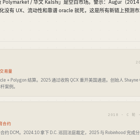
ymarket / 华文 Kalshi」是空白市场。警示：Augur（2014
没有 UX、流动性和靠谱 oracle 就死，这是所有新链上预
2
元交易量
 + Polygon 结算。2025 通过收购 QCX 重开美国通道。创始人 Shayne Copl
标杆案例。
2018 · C 轮 
体育合约
约 DCM。2024.10 拿下 D.C. 巡回法庭裁定，2025 与 Robinhoo