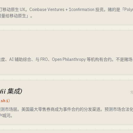
移动原生 UX。Coinbase Ventures + 1confirmation 投资。赌的是「P
户增量给移动原生」。
AI 辅助综合、与 FRO、Open Philanthropy 等机构有合约。不
shi 集成)
shi）
alshi 的预测市场层。美国最大零售券商成为事件合约的分发渠道。预测市场合
的护城河。