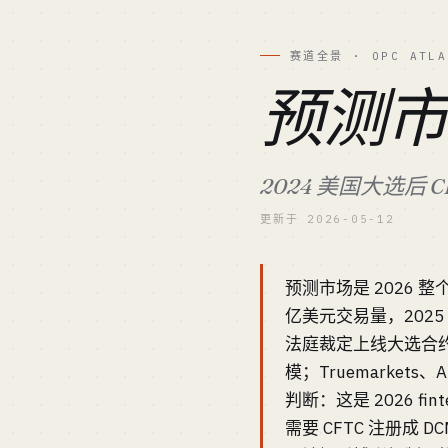
赛道全景 · OPC ATLA
预测
2024 美国大选后
更新于 2026-05-12
预测市场是 2026 整个
亿美元交易量，2025 年
法庭裁定上线大选合约，20
模；Truemarket
判断：这是 2026 
需要 CFTC 注册成 