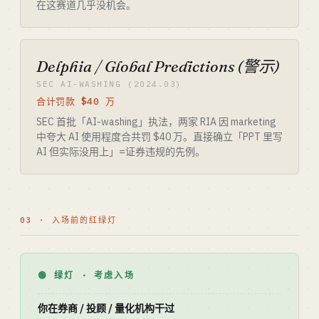
在这赛道几乎没机会。
Delphia / Global Predictions (警示)
SEC AI-WASHING (2024.03)
合计罚款 $40 万
SEC 首批「AI-washing」执法，两家 RIA 因 marketing
中夸大 AI 使用程度合共罚 $40 万。直接确立「PPT 里写
AI 但实际没用上」=证券违规的先例。
03 · 入场前的红绿灯
🟢 绿灯 · 考虑入场
你在券商 / 投顾 / 量化机构干过