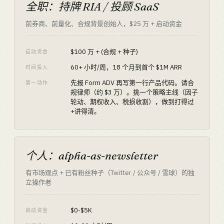
全职：持牌 RIA / 投顾 SaaS
前券商、前量化、合规背景创始人，$25 万 + 启动资金
$100 万 + (合规 + 种子)
启动资金
60+ 小时/周，18 个月到首个 $1M ARR
时间投入
先报 Form ADV 再写第一行产品代码。请合
第一动作
规律师（约 $3 万）。挑一个策略主线（因子
轮动、期权收入、税损收割），做到打得过
+讲得清。
个人：alpha-as-newsletter
有市场观点 + 已有粉丝种子（Twitter / 公众号 / 雪球）的独
立操作者
$0-$5K
启动资金