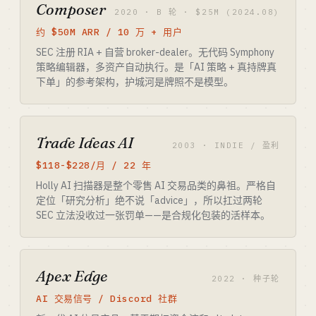
Composer
2020 · B 轮 · $25M (2024.08)
约 $50M ARR / 10 万 + 用户
SEC 注册 RIA + 自营 broker-dealer。无代码 Symphony
策略编辑器，多资产自动执行。是「AI 策略 + 真持牌真
下单」的参考架构，护城河是牌照不是模型。
Trade Ideas AI
2003 · INDIE / 盈利
$118-$228/月 / 22 年
Holly AI 扫描器是整个零售 AI 交易品类的鼻祖。严格自
定位「研究分析」绝不说「advice」，所以扛过两轮
SEC 立法没收过一张罚单——是合规化包装的活样本。
Apex Edge
2022 · 种子轮
AI 交易信号 / Discord 社群