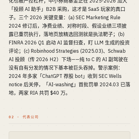
化也被严控杠杆；中小券商基金正在 2025-2026 加大
「投顾 AI 助手」B2B 采购，这才是 SaaS 玩家的真口
子。三个 2026 关键变量：(a) SEC Marketing Rule
2024 修订后，净费业绩、对称时段、假设业绩三项披
露已重罚执行，落地页放精选回测就是执法靶子；(b)
FINRA 2026 Q1 启动 AI 监督扫查，盯 LLM 生成的投资
评论；(c) Robinhood Strategies (2025.03)、Schwab
AI 投顾（传 2026 H2）下场——纯 to C 的 AI 副驾驶在
没有自有分发的情况下基本被巨头吞掉。警示案例：
2024 年多家「ChatGPT 荐股 bot」收到 SEC Wells
notice 后关停，「AI-washing」首批罚单 2024.03 已落
地，两家 RIA 共罚 $40 万。
02 · 代表公司