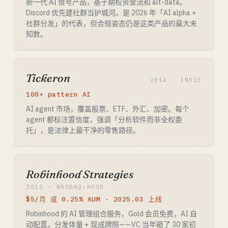
新一代 AI 信号产品，基于期权资金流和 alt-data。
Discord 优先建社群当护城河。是 2026 年「AI alpha +
社群分发」的代表，但合规姿态仍是这类产品的最大未
知数。
Tickeron
2014 · INDIE
100+ pattern AI
AI agent 市场，覆盖股票、ETF、外汇、加密。每个
agent 都标注置信度，强调「分析软件而非全权委
托」，是法律上最干净的零售路径。
Robinhood Strategies
2013 · NASDAQ:HOOD
$5/月 或 0.25% AUM · 2025.03 上线
Robinhood 的 AI 管理组合服务，Gold 会员免费，AI 自
动配置。分发体量 + 现成牌照——VC 当年砸了 30 家初