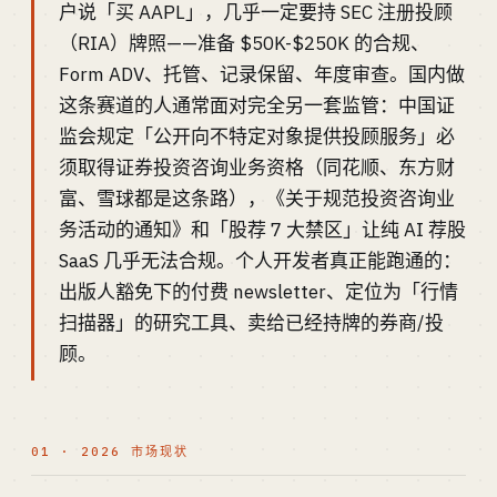
户说「买 AAPL」，几乎一定要持 SEC 注册投顾
（RIA）牌照——准备 $50K-$250K 的合规、
Form ADV、托管、记录保留、年度审查。国内做
这条赛道的人通常面对完全另一套监管：中国证
监会规定「公开向不特定对象提供投顾服务」必
须取得证券投资咨询业务资格（同花顺、东方财
富、雪球都是这条路），《关于规范投资咨询业
务活动的通知》和「股荐 7 大禁区」让纯 AI 荐股
SaaS 几乎无法合规。个人开发者真正能跑通的：
出版人豁免下的付费 newsletter、定位为「行情
扫描器」的研究工具、卖给已经持牌的券商/投
顾。
01 · 2026 市场现状