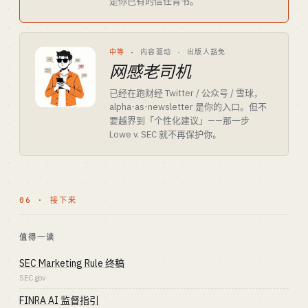
是你已有的信任背书。
中等
·
内容驱动 · 出版人豁免
网感老司机
已经在跑财经 Twitter / 公众号 / 雪球，
alpha-as-newsletter 是你的入口。但不
要越界到「个性化建议」——那一步
Lowe v. SEC 就不再保护你。
06 · 接下来
值得一读
SEC Marketing Rule 终稿
SEC.gov
FINRA AI 监督指引