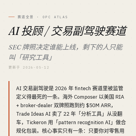
赛道全景 · OPC ATLAS
AI 投顾 / 交易副驾驶赛道
SEC 牌照决定谁能上线，剩下的人只能
叫「研究工具」
更新于 2026-05-12
AI 交易副驾驶是 2026 年 fintech 赛道里被监管
定义得最死的一条。海外 Composer 以美国 RIA
+ broker-dealer 双牌照跑到约 $50M ARR，
Trade Ideas AI 卖了 22 年「分析工具」从没翻
车，Tickeron 用「pattern recognition AI」做合
规化包装。核心事实只有一条：只要你对零售用