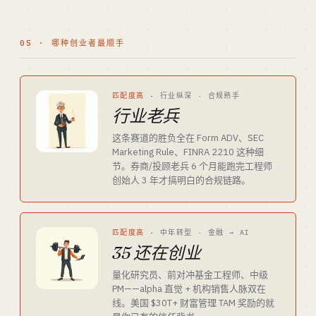
05 · 哪种创业者最顺手
匹配度高
·
行业纵深 · 合规熟手
行业老兵
这条赛道的胜负全在 Form ADV、SEC
Marketing Rule、FINRA 2210 这种细
节。券商/投顾老兵 6 个月能跑完工程师
创始人 3 年才搞明白的合规链路。
匹配度高
·
中年转型 · 金融 → AI
35 还在创业
量化研究员、前对冲基金工程师、中级
PM——alpha 直觉 + 机构销售人脉双在
线。美国 $30T+ 财富管理 TAM 奖励的就