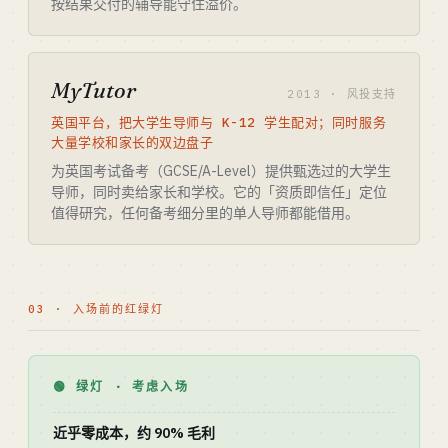
按结果交付的辅导能守住溢价。
MyTutor
2013 · 风投支持
英国平台，把大学生导师与 K-12 学生配对；同时服务
大量学校和家长的双边盘子
为英国考试备考（GCSE/A-Level）提供甄选过的大学生
导师，同时卖给家长和学校。它的「资质即信任」定位
值得研究，任何备考细分里的单人导师都能借用。
03 · 入场前的红绿灯
🟢 绿灯 · 考虑入场
近乎零成本，约 90% 毛利