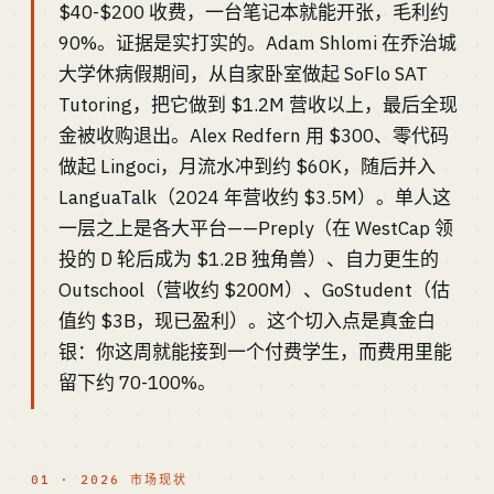
$40-$200 收费，一台笔记本就能开张，毛利约
90%。证据是实打实的。Adam Shlomi 在乔治城
大学休病假期间，从自家卧室做起 SoFlo SAT
Tutoring，把它做到 $1.2M 营收以上，最后全现
金被收购退出。Alex Redfern 用 $300、零代码
做起 Lingoci，月流水冲到约 $60K，随后并入
LanguaTalk（2024 年营收约 $3.5M）。单人这
一层之上是各大平台——Preply（在 WestCap 领
投的 D 轮后成为 $1.2B 独角兽）、自力更生的
Outschool（营收约 $200M）、GoStudent（估
值约 $3B，现已盈利）。这个切入点是真金白
银：你这周就能接到一个付费学生，而费用里能
留下约 70-100%。
01 · 2026 市场现状