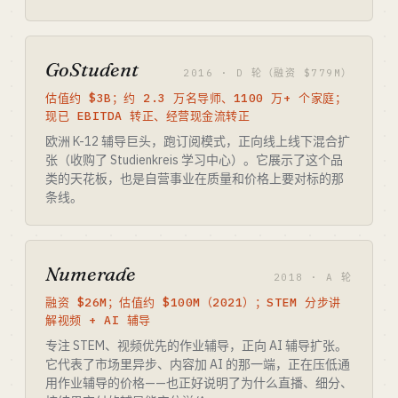
GoStudent
2016 · D 轮（融资 $779M）
估值约 $3B；约 2.3 万名导师、1100 万+ 个家庭；
现已 EBITDA 转正、经营现金流转正
欧洲 K-12 辅导巨头，跑订阅模式，正向线上线下混合扩
张（收购了 Studienkreis 学习中心）。它展示了这个品
类的天花板，也是自营事业在质量和价格上要对标的那
条线。
Numerade
2018 · A 轮
融资 $26M；估值约 $100M（2021）；STEM 分步讲
解视频 + AI 辅导
专注 STEM、视频优先的作业辅导，正向 AI 辅导扩张。
它代表了市场里异步、内容加 AI 的那一端，正在压低通
用作业辅导的价格——也正好说明了为什么直播、细分、