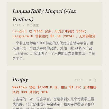
LanguaTalk / Lingoci (Alex
Redfern)
2017 · 自力更生
Lingoci 以 $300 起步、月流水冲到约 $60K；
LanguaTalk 营收达约 $3.5M（2024），无外部融资
一个非工程师用 $300 做起的无代码语言辅导平台，后
来演化成一个甄选导师的品牌，外加一款 AI 练习产品
（Langua）。它证明了一个人也能自力更生做出一个辅
导平台。
Preply
2012 · D 轮
WestCap 领投 $150M D 轮，估值 $1.2B；滑动抽成
从约 33% 降到约 18%
占主导的一对一语言平台，也是拿到头几个付费学生最
快的路。代价是抽成和平台锁定；强势导师攒够了客户