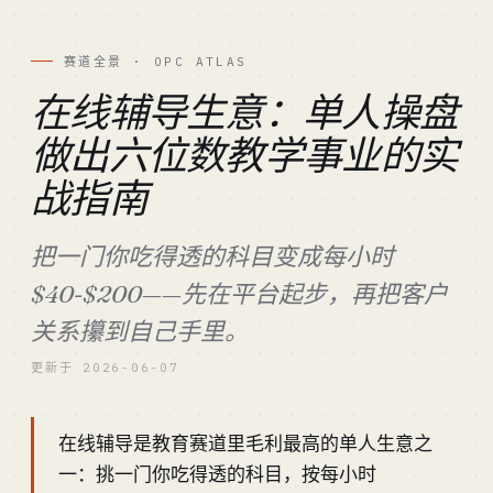
赛道全景 · OPC ATLAS
在线辅导生意：单人操盘
做出六位数教学事业的实
战指南
把一门你吃得透的科目变成每小时
$40-$200——先在平台起步，再把客户
关系攥到自己手里。
更新于 2026-06-07
在线辅导是教育赛道里毛利最高的单人生意之
一：挑一门你吃得透的科目，按每小时