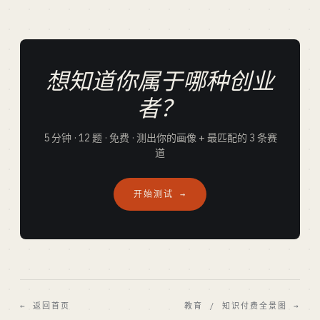
想知道你属于哪种创业
者？
5 分钟 · 12 题 · 免费 · 测出你的画像 + 最匹配的 3 条赛
道
开始测试 →
← 返回首页
教育 / 知识付费全景图 →