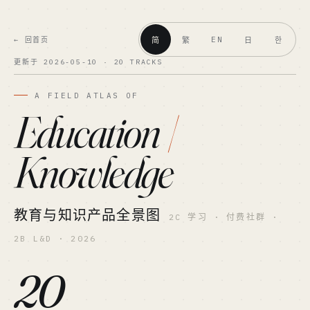
EN
← 回首页
简
繁
日
한
更新于 2026-05-10 · 20 TRACKS
A FIELD ATLAS OF
Education
/
Knowledge
教育与知识产品全景图
2C 学习 · 付费社群 ·
2B L&D · 2026
20