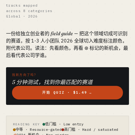
tracks mapped
across 8 categories
Global · 2026
一份给独立创业者的
field guide
— 把这个领域切成可识别
的赛道，按 1-3 人小团队 2026 全球切入难度标注颜色，
附代表公司。读法：先看颜色，再看 ⊛ 标记的新机会，最
后看代表公司学谁。
找到方向了吗？
5 分钟测试，找到你最匹配的赛道
开始 QUIZ · $1.49
→
低门槛 · Low entry
READING KEY
中等 · Resource-gated
高门槛 · Hard / saturated
2026 新机会 · New window