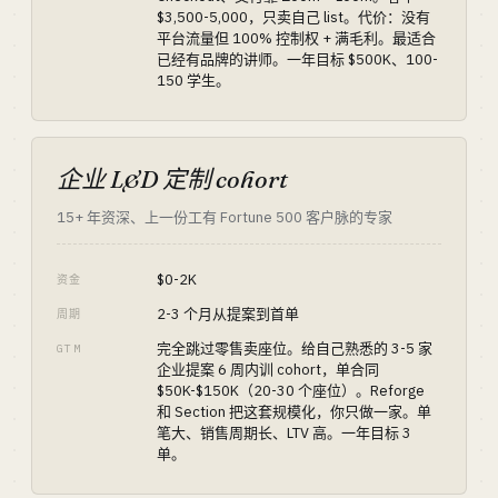
$3,500-5,000，只卖自己 list。代价：没有
平台流量但 100% 控制权 + 满毛利。最适合
已经有品牌的讲师。一年目标 $500K、100-
150 学生。
企业 L&D 定制 cohort
15+ 年资深、上一份工有 Fortune 500 客户脉的专家
$0-2K
资金
2-3 个月从提案到首单
周期
完全跳过零售卖座位。给自己熟悉的 3-5 家
GTM
企业提案 6 周内训 cohort，单合同
$50K-$150K（20-30 个座位）。Reforge
和 Section 把这套规模化，你只做一家。单
笔大、销售周期长、LTV 高。一年目标 3
单。