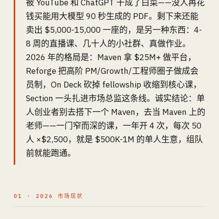
被 YouTube 和 ChatGPT 干成了白菜——没人再花
钱买能用大模型 90 秒生成的 PDF。剩下来还能
卖出 $5,000-15,000 一座的，是另一种东西：4-
8 周的直播课、几十人的小社群、真做作业。
2026 年的格局是：Maven 拿 $25M+ 做平台，
Reforge 把高阶 PM/Growth/工程师圈子做成会
员制，On Deck 砍掉 fellowship 收缩到核心课，
Section 一头扎进市场总监这条线。诚实结论：单
人创业者别去搭下一个 Maven，去当 Maven 上的
老师——一门窄而深的课，一年开 4 次，每次 50
人 ×$2,500，就是 $500K-1M 的单人生意，组队
前就能跑通。
01 · 2026 市场现状