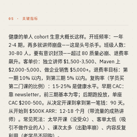
05 · 关键指标
健康的单人 cohort 生意大概长这样。开班频率：一年
2-4 期，再多就讲师崩盘——这是头号杀手。班级人数：
30-80 人，要有意识封顶——超过 80 质量必崩、退费率
飙升。客单价：独立讲师 $1,500-3,500、Maven 上
$2,000-5,000、做企业销售 $5,000+。退费率目标：第
一期 10% 以内，到第三期 5% 以内。复购率（学员买
第二门课的比例）：15-25% 是健康水平。早期 CAC：
靠 newsletter，前三期基本为零；后期跑投放，单座
CAC $200-500。从决定开课到拿到第一笔钱：90 天。
从开始到 $500K ARR：12-18 个月（带流量的成熟讲
师）。常见死法：太早开课（没受众）、客单太低（吸
引不做作业的人）、课次太多（出勤率崩）、内容反复
利用（老学员不回购）。