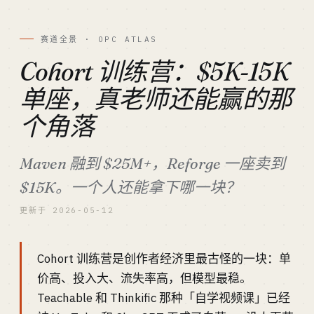
赛道全景 · OPC ATLAS
Cohort 训练营：$5K-15K
单座，真老师还能赢的那
个角落
Maven 融到 $25M+，Reforge 一座卖到
$15K。一个人还能拿下哪一块？
更新于 2026-05-12
Cohort 训练营是创作者经济里最古怪的一块：单
价高、投入大、流失率高，但模型最稳。
Teachable 和 Thinkific 那种「自学视频课」已经