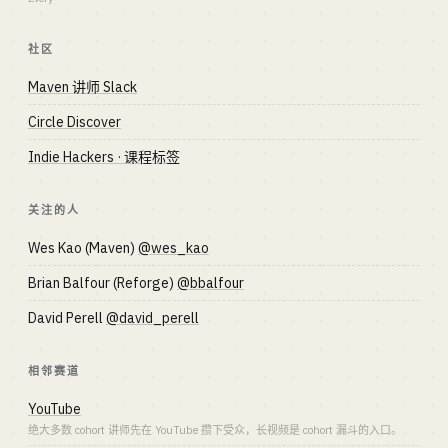
社区
Maven 讲师 Slack
Circle Discover
Indie Hackers · 课程标签
关注的人
Wes Kao (Maven)
@wes_kao
Brian Balfour (Reforge)
@bbalfour
David Perell
@david_perell
相邻赛道
YouTube
绝大多数 cohort 讲师先在 YouTube 攒下受众，长视频是 cohort 漏斗的入口。