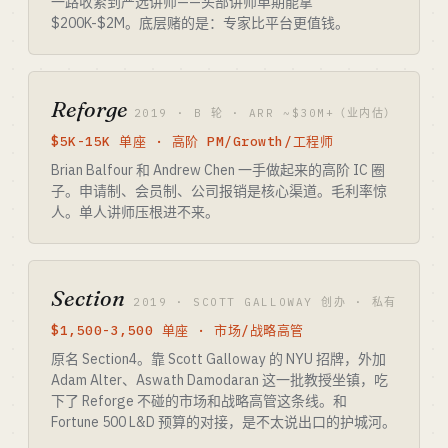
一路收紧到严选讲师——头部讲师单期能拿
$200K-$2M。底层赌的是：专家比平台更值钱。
Reforge
2019 · B 轮 · ARR ~$30M+（业内估）
$5K-15K 单座 · 高阶 PM/Growth/工程师
Brian Balfour 和 Andrew Chen 一手做起来的高阶 IC 圈
子。申请制、会员制、公司报销是核心渠道。毛利率惊
人。单人讲师压根进不来。
Section
2019 · SCOTT GALLOWAY 创办 · 私有
$1,500-3,500 单座 · 市场/战略高管
原名 Section4。靠 Scott Galloway 的 NYU 招牌，外加
Adam Alter、Aswath Damodaran 这一批教授坐镇，吃
下了 Reforge 不碰的市场和战略高管这条线。和
Fortune 500 L&D 预算的对接，是不太说出口的护城河。