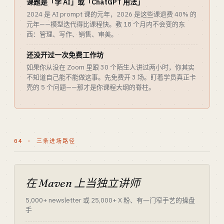
课题是「学 AI」或「ChatGPT 用法」
2024 是 AI prompt 课的元年，2026 是这些课退费 40% 的
元年——模型迭代得比课程快。教 18 个月内不会变的东
西：管理、写作、销售、审美。
还没开过一次免费工作坊
如果你从没在 Zoom 里跟 30 个陌生人讲过两小时，你其实
不知道自己能不能做这事。先免费开 3 场。盯着学员真正卡
壳的 5 个问题——那才是你课程大纲的脊柱。
04 · 三条进场路径
在 Maven 上当独立讲师
5,000+ newsletter 或 25,000+ X 粉、有一门窄手艺的操盘
手