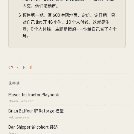
内交。他们滚动审。
预售第一期。写 600 字落地页、定价、定日期。只
对自己 list 开 48 小时。10 个人付钱，这就是生
意；0 个人付钱，主题是错的——你给自己省了 4 个
月。
07 · 下一步
值得读
Maven Instructor Playbook
Maven · Wes Kao
Brian Balfour 解 Reforge 模型
Reforge essays
Dan Shipper 论 cohort 经济
Every