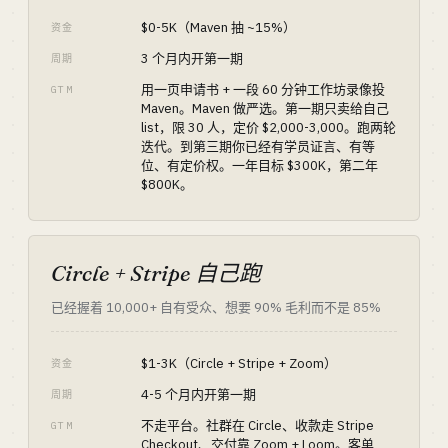
$0-5K（Maven 抽 ~15%）
资金
3 个月内开第一期
周期
用一页申请书 + 一段 60 分钟工作坊录像投
GTM
Maven。Maven 做严选。第一期只卖给自己
list，限 30 人，定价 $2,000-3,000。跑两轮
迭代。到第三期你已经有学员证言、有等
位、有定价权。一年目标 $300K，第二年
$800K。
Circle + Stripe 自己跑
已经握着 10,000+ 自有受众、想要 90% 毛利而不是 85%
$1-3K（Circle + Stripe + Zoom）
资金
4-5 个月内开第一期
周期
不走平台。社群在 Circle、收款走 Stripe
GTM
Checkout、交付靠 Zoom + Loom。客单