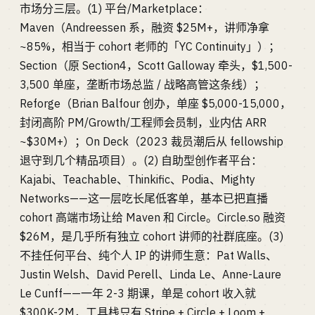
市场分三层。(1) 平台/Marketplace：
Maven（Andreessen 系，融资 $25M+，讲师净拿
~85%，相当于 cohort 老师的「YC Continuity」）；
Section（原 Section4，Scott Galloway 牵头，$1,500-
3,500 单座，垄断市场总监 / 战略高管这条线）；
Reforge（Brian Balfour 创办，单座 $5,000-15,000，
封闭高阶 PM/Growth/工程师会员制，业内估 ARR
~$30M+）；On Deck（2023 裁员潮后从 fellowship
退守到几个精品项目）。(2) 自助型创作者平台：
Kajabi、Teachable、Thinkific、Podia、Mighty
Networks——这一层吃长尾低客单，基本已把直播
cohort 高端市场让给 Maven 和 Circle。Circle.so 融资
$26M，是几乎所有独立 cohort 讲师的社群底座。(3)
不挂任何平台、纯个人 IP 的讲师生意：Pat Walls、
Justin Welsh、David Perell、Linda Le、Anne-Laure
Le Cunff——一年 2-3 期课，单是 cohort 收入就
$300K-2M，工具栈只有 Stripe + Circle + Loom +