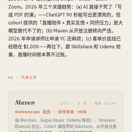
Zoom。2026 年三个关键趋势：(a) AI 直接干死了「写
成 PDF 的课」——ChatGPT 90 秒能写出更漂亮的，但
cohort 提供的「直播陪伴 + 真实反馈 + 同侪压力」是大
模型替代不了的；(b) Maven 从开放注册转向严选，
2026 年申请讲师比申请 YC 还麻烦；(c) 客单价底线已
经稳在 $1,000——再往下，跟 Skillshare 和 Udemy 抢
量，直播时间根本算不过账。
02 · 代表公司
Maven
2021 · A 轮 · 融资 $25M+
Andreessen 投资 · 讲师净拿 ~85%
由 Wes Kao、Gagan Biyani（Udemy 联创）、Shreyans
Bhansali 创立。Cohort 课程界的 Substack。从开放注册