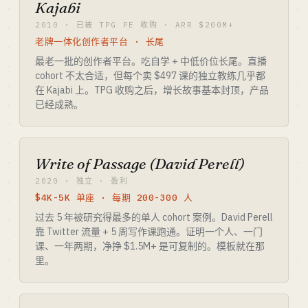
Kajabi
2010 · 已被 TPG PE 收购 · ARR $200M+
老牌一体化创作者平台 · 长尾
最老一批的创作者平台。吃自学 + 中低价位长尾。直播
cohort 不太合适，但每个卖 $497 课的独立教练几乎都
在 Kajabi 上。TPG 收购之后，增长故事基本封顶，产品
已经成熟。
Write of Passage (David Perell)
2020 · 独立 · 盈利
$4K-5K 单座 · 每期 200-300 人
过去 5 年被研究得最多的单人 cohort 案例。David Perell
靠 Twitter 流量 + 5 周写作课跑通。证明一个人、一门
课、一年两期，净挣 $1.5M+ 是可复制的。模板就在那
里。