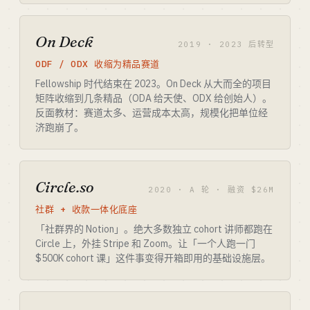
On Deck
2019 · 2023 后转型
ODF / ODX 收缩为精品赛道
Fellowship 时代结束在 2023。On Deck 从大而全的项目
矩阵收缩到几条精品（ODA 给天使、ODX 给创始人）。
反面教材：赛道太多、运营成本太高，规模化把单位经
济跑崩了。
Circle.so
2020 · A 轮 · 融资 $26M
社群 + 收款一体化底座
「社群界的 Notion」。绝大多数独立 cohort 讲师都跑在
Circle 上，外挂 Stripe 和 Zoom。让「一个人跑一门
$500K cohort 课」这件事变得开箱即用的基础设施层。