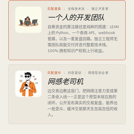
匹配度高
·
全栈技术派 · 独立开发者
一个人的开发团队
自筹资金的算法路径是纯粹的搭建：LEAN
上的 Python、一个券商 API、webhook
管路，以及一套复盘回路。独立工程师无
需团队就能交付并迭代整套技术栈，
100% 拥有知识产权和上行收益。
匹配度中
·
内容驱动 · 网感型创业者
网感老司机
边交易边教这扇门，把网络注意力变成第
二条收入线——正是这个原型本就在跑的
闭环。公开发布真实的交易复盘，能养出
一批受众，缓冲交易那天生忽高忽低的收
入。