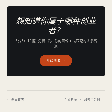
想知道你属于哪种创业
者？
5 分钟 · 12 题 · 免费 · 测出你的画像 + 最匹配的 3 条赛
道
开始测试 →
← 返回首页
金融科技 / 加密全景图 →