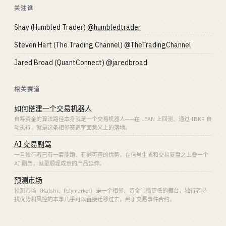
关注谁
Shay (Humbled Trader)
@humbledtrader
Steven Hart (The Trading Channel)
@TheTradingChannel
Jared Broad (QuantConnect)
@jaredbroad
相关赛道
如何搭建一个交易机器人
自筹资金的算法路径本身就是一个交易机器人——在 LEAN 上回测、通过 IBKR 自
动执行，就是这条相邻赛道字面意义上的落地。
AI 交易副驾
一旦独行者已有一套能跑、有据可查的优势，在信号生成和交易复盘之上叠一个
AI 副驾，就是顺理成章的产品延伸。
预测市场
预测市场（Kalshi、Polymarket）是一个相邻、资金门槛更低的舞台，独行者寻
找优势和风控的本事几乎可以直接迁移过去，用于交易事件合约。