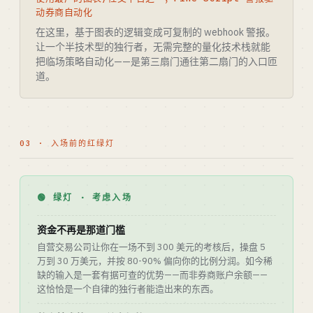
动券商自动化
在这里，基于图表的逻辑变成可复制的 webhook 警报。
让一个半技术型的独行者，无需完整的量化技术栈就能
把临场策略自动化——是第三扇门通往第二扇门的入口匝
道。
03 · 入场前的红绿灯
🟢 绿灯 · 考虑入场
资金不再是那道门槛
自营交易公司让你在一场不到 300 美元的考核后，操盘 5
万到 30 万美元，并按 80-90% 偏向你的比例分润。如今稀
缺的输入是一套有据可查的优势——而非券商账户余额——
这恰恰是一个自律的独行者能造出来的东西。