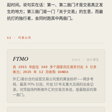
起时间。说句实在话：第一、第二扇门才是交易真正发
生的地方；第三扇门是一门「关于交易」的生意，而最
抗打的独行者，会同时跑其中两扇门。
02 · 代表公司
FTMO
2015 · 自力更生
自 2015 年起在 140 多个国家向交易员付出 5 亿多
美元；2025 年 12 月收购 OANDA
外汇/差价合约自营交易公司里的黄金标杆——两步考
核、最高 90% 分润，外加 10 年无重大丑闻的出金记
录。对凭临场判断做外汇的交易员来说，是最稳妥的第
一扇门。