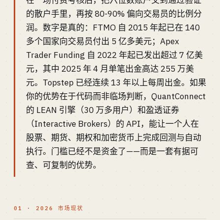
在一场付费考核后，把六位数账户交到通过验证
的散户手里，再按 80-90% 偏向交易员的比例分
润。数字是真的：FTMO 自 2015 年起已在 140
多个国家向交易员付出 5 亿多美元；Apex
Trader Funding 自 2022 年起已发出超过 7 亿美
元，其中 2025 年 4 月单笔出金高达 255 万美
元。Topstep 已经连续 13 年以上每周出金。如果
你的优势在于代码而非临场判断，QuantConnect
的 LEAN 引擎（30 万多用户）和盈透证券
（Interactive Brokers）的 API，能让一个人在
股票、期货、期权和加密货币上完成回测与自动
执行。门槛已经不是资金了——而是一套有据可
查、可复制的优势。
01 · 2026 市场现状