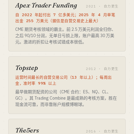
Apex Trader Funding
2021 · 自力更生
自 2022 年起付出 7 亿多美元；2025 年 4 月单笔
出金 255 万美元（据信是自营交易史上最大）
CME 期货考核领域的霸主。前 2.5 万美元利润全归你、
之后 90/10 分润，无单日亏损上限，账户最高 30 万美
元。激进的折扣让考核试错成本很低。
Topstep
2012 · 自力更生
运营时间最长的自营交易公司（13 年以上）；每周出
金，准时率 99% 以上
最早做期货配资的公司（CME 合约：ES、NQ、CL、
GC）。其 Trading Combine 是最成熟的考核方案，胜在
现金流可靠，而非靠账户规模博眼球。
The5ers
2016 · 自力更生