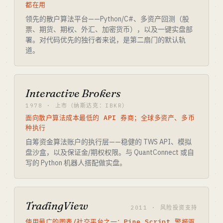
都在用
领先的散户算法平台——Python/C#、多资产回测（股
票、期货、期权、外汇、加密货币），以及一键实盘部
署。对代码优先的独行者来说，是第二扇门的默认轨
道。
Interactive Brokers
1978 · 上市（纳斯达克：IBKR）
面向散户算法成本最低的 API 券商；全球多资产、多币
种执行
自筹资金算法账户的执行层——稳健的 TWS API、模拟
盘沙盒，以及保证金/期权权限。与 QuantConnect 或自
写的 Python 机器人搭配做实盘。
TradingView
2011 · 风险投资支持
使用最广的图表/社交平台之一；Pine Script 警报驱