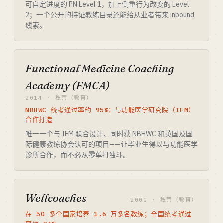
可自定进度的 PN Level 1，加上侧重行为改变的 Level
2；一个公开的持证教练目录还能给从业者带来 inbound
线索。
Functional Medicine Coaching
Academy (FMCA)
2014 · 私营（教育）
NBHWC 统考通过率约 95%；与功能医学研究院（IFM）
合作打造
唯一一个与 IFM 联合设计、同时获 NBHWC 和英国及国
际健康教练协会认可的项目——让毕业生得以与功能医学
诊所合作，而不必从零单打独斗。
Wellcoaches
2000 · 私营（教育）
在 50 多个国家培养 1.6 万多名教练；全国统考通过