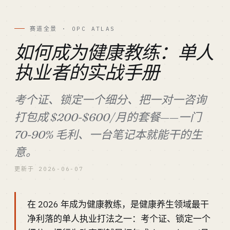
赛道全景 · OPC ATLAS
如何成为健康教练：单人
执业者的实战手册
考个证、锁定一个细分、把一对一咨询
打包成 $200-$600/月的套餐——一门
70-90% 毛利、一台笔记本就能干的生
意。
更新于 2026-06-07
在 2026 年成为健康教练，是健康养生领域最干
净利落的单人执业打法之一：考个证、锁定一个