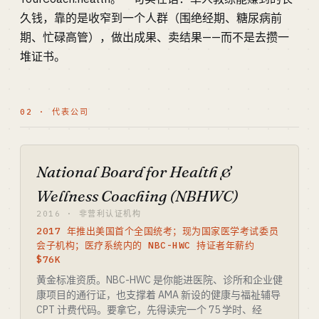
久钱，靠的是收窄到一个人群（围绝经期、糖尿病前
期、忙碌高管），做出成果、卖结果——而不是去攒一
堆证书。
02 · 代表公司
National Board for Health &
Wellness Coaching (NBHWC)
2016 · 非营利认证机构
2017 年推出美国首个全国统考；现为国家医学考试委员
会子机构；医疗系统内的 NBC-HWC 持证者年薪约
$76K
黄金标准资质。NBC-HWC 是你能进医院、诊所和企业健
康项目的通行证，也支撑着 AMA 新设的健康与福祉辅导
CPT 计费代码。要拿它，先得读完一个 75 学时、经