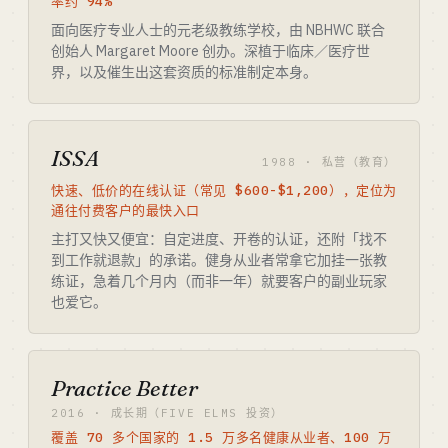
率约 94%
面向医疗专业人士的元老级教练学校，由 NBHWC 联合
创始人 Margaret Moore 创办。深植于临床／医疗世
界，以及催生出这套资质的标准制定本身。
ISSA
1988 · 私营（教育）
快速、低价的在线认证（常见 $600-$1,200），定位为
通往付费客户的最快入口
主打又快又便宜：自定进度、开卷的认证，还附「找不
到工作就退款」的承诺。健身从业者常拿它加挂一张教
练证，急着几个月内（而非一年）就要客户的副业玩家
也爱它。
Practice Better
2016 · 成长期（FIVE ELMS 投资）
覆盖 70 多个国家的 1.5 万多名健康从业者、100 万