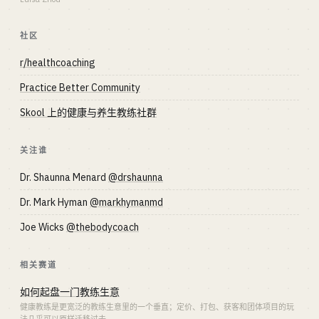
社区
r/healthcoaching
Practice Better Community
Skool 上的健康与养生教练社群
关注谁
Dr. Shaunna Menard
@drshaunna
Dr. Mark Hyman
@markhymanmd
Joe Wicks
@thebodycoach
相关赛道
如何起盘一门教练生意
健康教练是更宽泛的教练生意里的一个垂直；定价、打包、获客和团体项目的玩