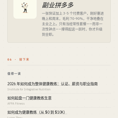
副业拼多多
一张快证加上 3-5 个付费客户，刚好塞进
晚上和周末，毛利 70-90%，干净地叠在
主业之上。只有当经常性套餐——而非一
次性钟点——撑得起这一跃时，你才升级
到全职。
06 · 接下来
值得一读
2026 年如何成为整体健康教练：认证、薪资与职业指南
Institute for Integrative Nutrition
如何起盘一门健康教练生意
AFPA Fitness
如何成为健康教练（从 $0 到 $10K）
Luisa Zhou