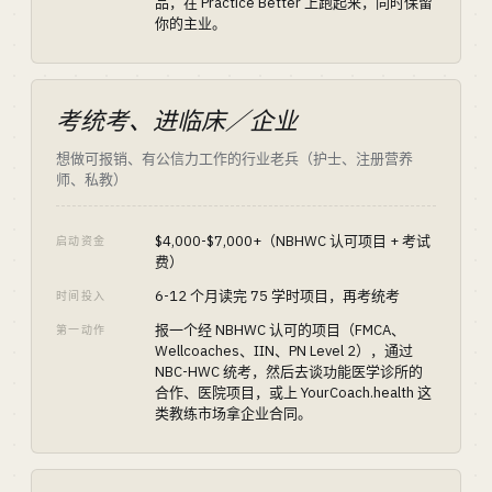
品，在 Practice Better 上跑起来，同时保留
你的主业。
考统考、进临床／企业
想做可报销、有公信力工作的行业老兵（护士、注册营养
师、私教）
$4,000-$7,000+（NBHWC 认可项目 + 考试
启动资金
费）
6-12 个月读完 75 学时项目，再考统考
时间投入
报一个经 NBHWC 认可的项目（FMCA、
第一动作
Wellcoaches、IIN、PN Level 2），通过
NBC-HWC 统考，然后去谈功能医学诊所的
合作、医院项目，或上 YourCoach.health 这
类教练市场拿企业合同。