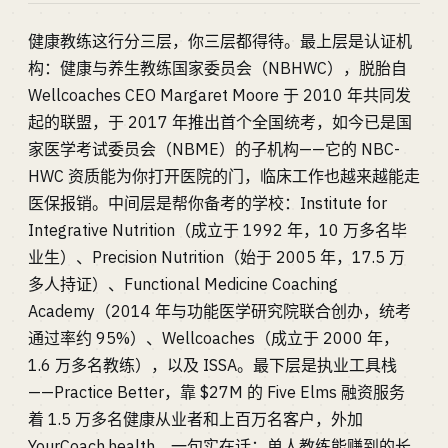
健康教练这行分三层，你三层都得待。最上层是认证机
构：健康与养生教练国家委员会（NBHWC），脱胎自
Wellcoaches CEO Margaret Moore 于 2010 年共同发
起的联盟，于 2017 年推出首个全国统考，如今已是国
家医学考试委员会（NBME）的子机构——它的 NBC-
HWC 资质能为你打开医院的门，临床工作也越来越能走
医保报销。中间层是帮你备考的学校：Institute for
Integrative Nutrition（成立于 1992 年，10 万多名毕
业生）、Precision Nutrition（始于 2005 年，17.5 万
多人持证）、Functional Medicine Coaching
Academy（2014 年与功能医学研究院联合创办，统考
通过率约 95%）、Wellcoaches（成立于 2000 年，
1.6 万多名教练），以及 ISSA。最下层是执业工具栈
——Practice Better，靠 $27M 的 Five Elms 融资服务
着 1.5 万多名健康从业者和上百万名客户，外加
YourCoach.health。一句实在话：单人教练能赚到的长