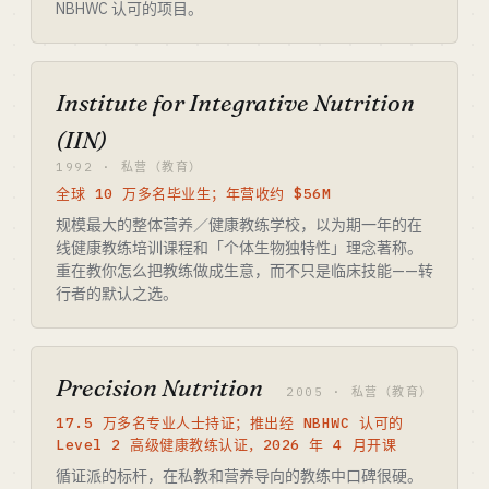
NBHWC 认可的项目。
Institute for Integrative Nutrition
(IIN)
1992 · 私营（教育）
全球 10 万多名毕业生；年营收约 $56M
规模最大的整体营养／健康教练学校，以为期一年的在
线健康教练培训课程和「个体生物独特性」理念著称。
重在教你怎么把教练做成生意，而不只是临床技能——转
行者的默认之选。
Precision Nutrition
2005 · 私营（教育）
17.5 万多名专业人士持证；推出经 NBHWC 认可的
Level 2 高级健康教练认证，2026 年 4 月开课
循证派的标杆，在私教和营养导向的教练中口碑很硬。