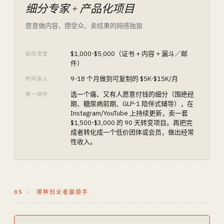
细分专家 + 产品化项目
愿意做内容、攒受众、卖结果的网感独狼
$1,000-$5,000（证书 + 内容 + 漏斗／邮
启动资金
件）
9-18 个月做到可复制的 $5K-$15K/月
时间投入
选一个痛、又有人愿意付钱的细分（围绝经
第一动作
期、糖尿病前期、GLP-1 陪伴式辅导），在
Instagram/YouTube 上持续更新，卖一套
$1,500-$3,000 的 90 天转变项目。再把完
成者转化成一个低价团体或会员，做出经常
性收入。
05 · 哪种创业者最顺手