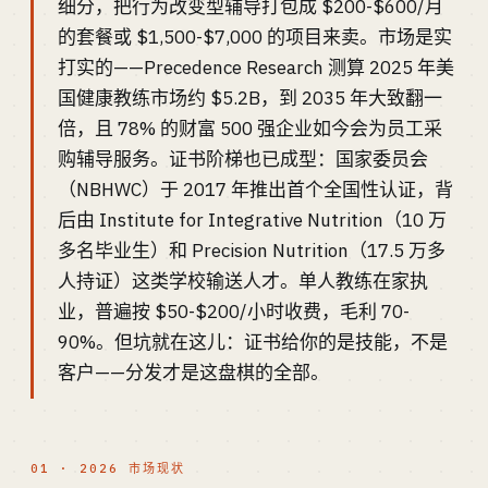
细分，把行为改变型辅导打包成 $200-$600/月
的套餐或 $1,500-$7,000 的项目来卖。市场是实
打实的——Precedence Research 测算 2025 年美
国健康教练市场约 $5.2B，到 2035 年大致翻一
倍，且 78% 的财富 500 强企业如今会为员工采
购辅导服务。证书阶梯也已成型：国家委员会
（NBHWC）于 2017 年推出首个全国性认证，背
后由 Institute for Integrative Nutrition（10 万
多名毕业生）和 Precision Nutrition（17.5 万多
人持证）这类学校输送人才。单人教练在家执
业，普遍按 $50-$200/小时收费，毛利 70-
90%。但坑就在这儿：证书给你的是技能，不是
客户——分发才是这盘棋的全部。
01 · 2026 市场现状