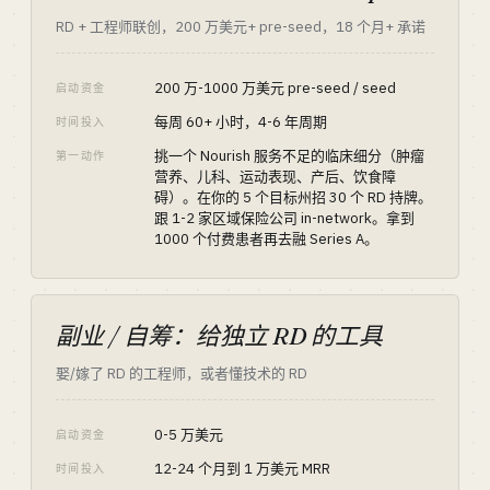
RD + 工程师联创，200 万美元+ pre-seed，18 个月+ 承诺
200 万-1000 万美元 pre-seed / seed
启动资金
每周 60+ 小时，4-6 年周期
时间投入
挑一个 Nourish 服务不足的临床细分（肿瘤
第一动作
营养、儿科、运动表现、产后、饮食障
碍）。在你的 5 个目标州招 30 个 RD 持牌。
跟 1-2 家区域保险公司 in-network。拿到
1000 个付费患者再去融 Series A。
副业 / 自筹：给独立 RD 的工具
娶/嫁了 RD 的工程师，或者懂技术的 RD
0-5 万美元
启动资金
12-24 个月到 1 万美元 MRR
时间投入