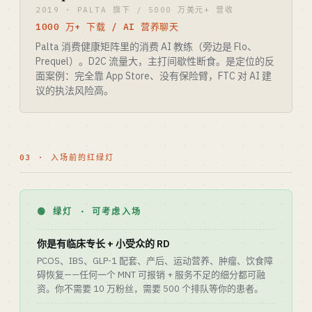
2019 · PALTA 旗下 / 5000 万美元+ 营收
1000 万+ 下载 / AI 营养聊天
Palta 消费健康矩阵里的消费 AI 教练（旁边是 Flo、
Prequel）。D2C 流量大，主打间歇性断食。是定位的反
面案例：完全靠 App Store、没有保险臂，FTC 对 AI 建
议的执法风险高。
03 · 入场前的红绿灯
🟢 绿灯 · 可考虑入场
你是有临床专长 + 小受众的 RD
PCOS、IBS、GLP-1 配套、产后、运动营养、肿瘤、饮食障
碍恢复——任何一个 MNT 可报销 + 服务不足的细分都可融
资。你不需要 10 万粉丝，需要 500 个排队等你的患者。