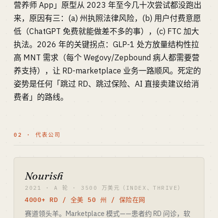
营养师 App」原型从 2023 年至今几十次尝试都没跑出
来，原因有三：(a) 州执照法律风险，(b) 用户付费意愿
低（ChatGPT 免费就能做差不多的事），(c) FTC 加大
执法。2026 年的关键拐点：GLP-1 处方放量结构性拉
高 MNT 需求（每个 Wegovy/Zepbound 病人都需要营
养支持），让 RD-marketplace 业务一路顺风。死定的
姿势是任何「跳过 RD、跳过保险、AI 直接卖建议给消
费者」的路线。
02 · 代表公司
Nourish
2021 · A 轮 · 3500 万美元（INDEX、THRIVE）
4000+ RD / 全美 50 州 / 保险在网
赛道领头羊。Marketplace 模式——患者约 RD 问诊，软