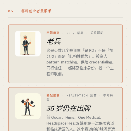
05 · 哪种创业者最顺手
匹配度高
·
RD / 临床 · 关系驱动
老兵
这是少数几个赛道里「是 RD」不是「加
分项」而是「结构性优势」。投资人
pattern-matching、保险 credentialing、
同行信任——都奖励临床身份。找一个工
程师联创。
匹配度高
·
HEALTHTECH 运营 · 中年转
型
35 岁仍在出牌
前 Oscar、Hims、One Medical、
Headspace Health 端到端干过保险管道
和临床运营的人。这个赛道的护城河是运