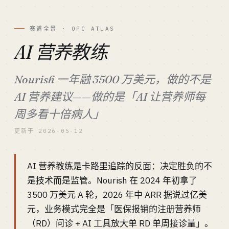
赛道全景 · OPC ATLAS
AI 营养教练
Nourish 一年融 3500 万美元，做的不是
AI 营养建议——做的是「AI 让营养师每
周多看十倍病人」
更新于 2026-05-12
AI 营养教练是卡路里追踪的反面：决定胜负的不
是技术而是监管。Nourish 在 2024 年初拿了
3500 万美元 A 轮，2026 年中 ARR 据说过亿美
元，业务模式完全是「医保报销的注册营养师
（RD）问诊 + AI 工具放大单 RD 单周接诊量」。