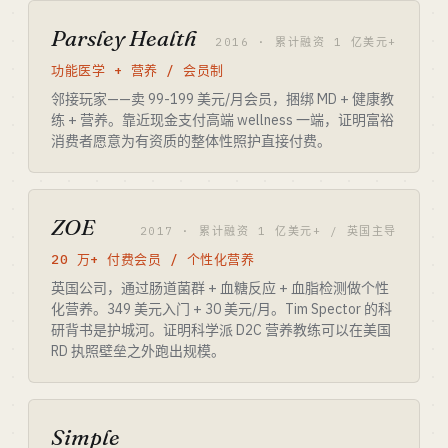
Parsley Health
2016 · 累计融资 1 亿美元+
功能医学 + 营养 / 会员制
邻接玩家——卖 99-199 美元/月会员，捆绑 MD + 健康教
练 + 营养。靠近现金支付高端 wellness 一端，证明富裕
消费者愿意为有资质的整体性照护直接付费。
ZOE
2017 · 累计融资 1 亿美元+ / 英国主导
20 万+ 付费会员 / 个性化营养
英国公司，通过肠道菌群 + 血糖反应 + 血脂检测做个性
化营养。349 美元入门 + 30 美元/月。Tim Spector 的科
研背书是护城河。证明科学派 D2C 营养教练可以在美国
RD 执照壁垒之外跑出规模。
Simple