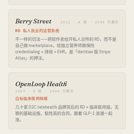
Berry Street
2022 · A 轮 · 2500 万美元
RD 私人执业的运营系统
不一样的切法——把软件卖给开私人诊所的 RD，而不是
自己做 marketplace。给独立营养师做保险
credentialing + 排班 + EHR。是「dietitian 版 Stripe
Atlas」的押注。
OpenLoop Health
2019 · B 轮 · 2000 万美元
白标临床医师网络
几十家 D2C telehealth 品牌背后的 RD + 临床医师层。无
聊的基础设施，黏性高的合同，跟着 GLP-1 浪潮一起
涨。