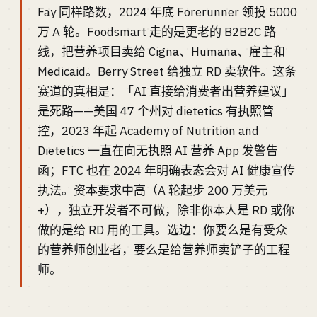
Fay 同样路数，2024 年底 Forerunner 领投 5000
万 A 轮。Foodsmart 走的是更老的 B2B2C 路
线，把营养项目卖给 Cigna、Humana、雇主和
Medicaid。Berry Street 给独立 RD 卖软件。这条
赛道的真相是：「AI 直接给消费者出营养建议」
是死路——美国 47 个州对 dietetics 有执照管
控，2023 年起 Academy of Nutrition and
Dietetics 一直在向无执照 AI 营养 App 发警告
函；FTC 也在 2024 年明确表态会对 AI 健康宣传
执法。资本要求中高（A 轮起步 200 万美元
+），独立开发者不可做，除非你本人是 RD 或你
做的是给 RD 用的工具。选边：你要么是有受众
的营养师创业者，要么是给营养师卖铲子的工程
师。