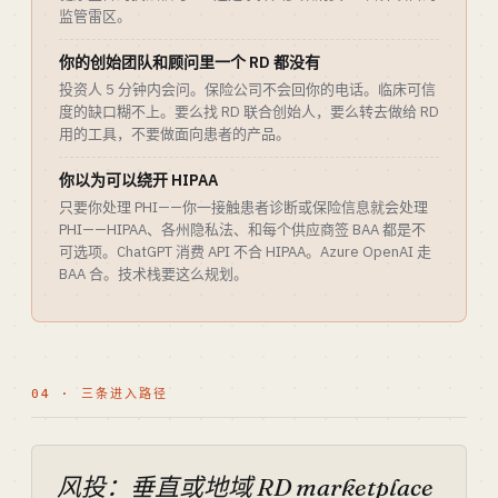
监管雷区。
你的创始团队和顾问里一个 RD 都没有
投资人 5 分钟内会问。保险公司不会回你的电话。临床可信
度的缺口糊不上。要么找 RD 联合创始人，要么转去做给 RD
用的工具，不要做面向患者的产品。
你以为可以绕开 HIPAA
只要你处理 PHI——你一接触患者诊断或保险信息就会处理
PHI——HIPAA、各州隐私法、和每个供应商签 BAA 都是不
可选项。ChatGPT 消费 API 不合 HIPAA。Azure OpenAI 走
BAA 合。技术栈要这么规划。
04 · 三条进入路径
风投：垂直或地域 RD marketplace