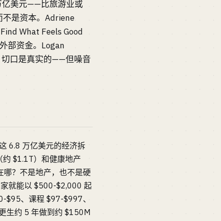
8 万亿美元——比旅游业或
资本。Adriene
What Feels Good
引入外部资金。Logan
0K/月。切口是真实的——但噪音
6.8 万亿美元的经济拆
约 $1.1T）和健康地产
赢在哪？不是地产，也不是硬
 $500-$2,000 起
-$95、课程 $97-$997、
生约 5 年做到约 $150M