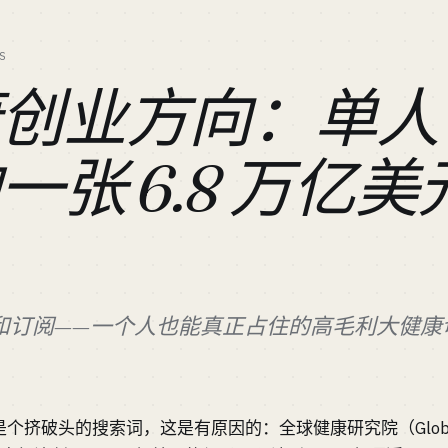
S
康创业方向：单人
一张 6.8 万亿
和订阅——一个人也能真正占住的高毛利大健康
破头的搜索词，这是有原因的：全球健康研究院（Global Welln