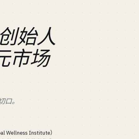
创始人
美元市场
切口。
ess Institute）