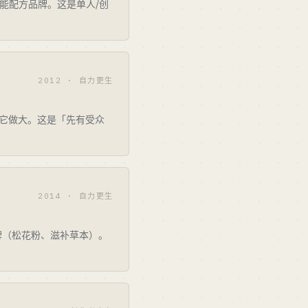
与功能配方品牌。这是单人/创
2012 · 自力更生
e」）把它做大。这是「先有受众
2014 · 自力更生
 品牌（松花粉、滋补草本）。