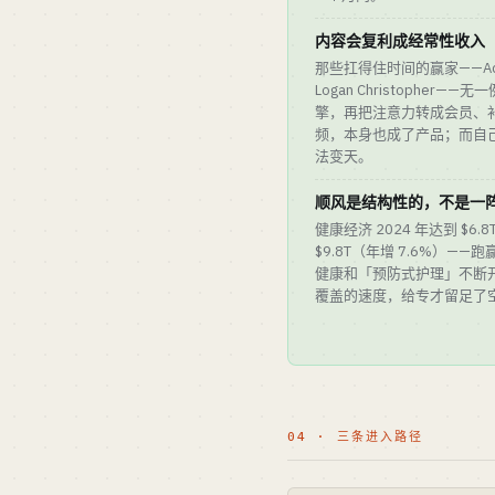
内容会复利成经常性收入
那些扛得住时间的赢家——Adrien
Logan Christophe
擎，再把注意力转成会员、
频，本身也成了产品；而自
法变天。
顺风是结构性的，不是一
健康经济 2024 年达到 $6.
$9.8T（年增 7.6%）——
健康和「预防式护理」不断
覆盖的速度，给专才留足了
04 · 三条进入路径