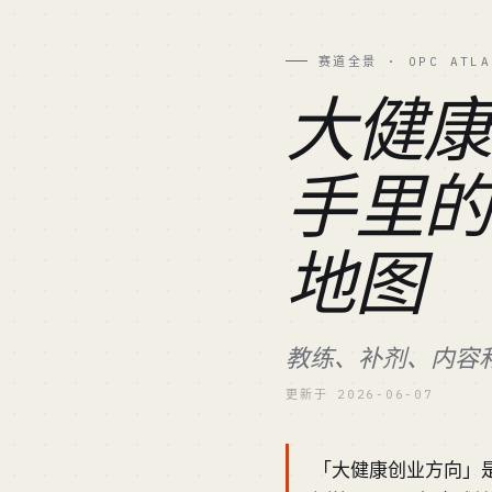
赛道全景 · OPC ATLA
大健
手里的
地图
教练、补剂、内容
更新于 2026-06-07
「大健康创业方向」是个挤