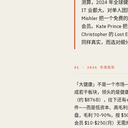
测算，2024 年全球健
IT 业都大。对单人
Mishler 把一个免费的
会员。Kate Prince
Christopher 的
同样真实，而选对细
01 · 2026 市场现状
「大健康」不是一个市场—
成若干板块，领头的是健康饮食
（约 $876B），往下还
件——而是低资本、高毛利的
盘，毛利 70-90%，按 $5
会员 $10-$250/月）无