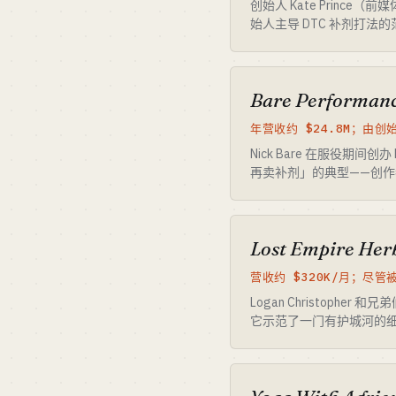
创始人 Kate Princ
始人主导 DTC 补剂打
Bare Performanc
年营收约 $24.8M；由创
Nick Bare 在服役期间
再卖补剂」的典型——创
Lost Empire Her
营收约 $320K/月；尽
Logan Christop
它示范了一门有护城河的