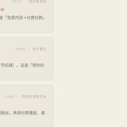
2012 · 创作者自有
od）
变现。这是「免费内容→付费社群」
2015 · 自力更生
20 一节的课）。这是「把你的
2009 · 风投支持的平台
起粉丝，再用付费播放、课