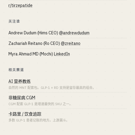
r/tirzepatide
关注谁
Andrew Dudum (Hims CEO)
@andrewdudum
Zachariah Reitano (Ro CEO)
@zreitano
Myra Ahmad MD (Mochi)
LinkedIn
相关赛道
AI 营养教练
自然的 MNT 配套包。GLP-1 + RD 支持是留存最高的组合。
非糖尿病 CGM
CGM 配套 GLP-1 是增速最快的 SKU 之一。
卡路里 / 饮食追踪
多数 GLP-1 患者记账的地方。上游漏斗。