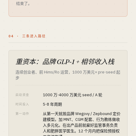
结束了。
04 · 三条进入路径
重资本：品牌 GLP-1 + 相邻收入栈
连续创业者、前 Hims/Ro 运营，1000 万美元+ pre-seed 起
步
1000 万-4000 万美元 seed / A 轮
启动资金
5-8 年周期
时间投入
从第一天就按品牌 Wegovy / Zepbound 定价
第一动作
建模型。加 MNT、CGM 配套、行为教练做收
入多元化。在出产品前就雇好监管事务负责
人和肥胖医学医生。12 个月内把保险预授权