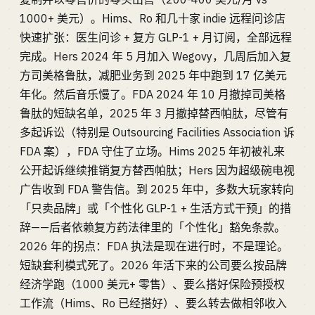
1000+ 美元）。Hims、Ro 和几十家 indie 远程问诊店
快速扩张：医生问诊 + 复方 GLP-1 + 月订阅，全部远程
完成。Hers 2024 年 5 月加入 Wegovy，几周后加入复
方司美格鲁肽，减肥业务到 2025 年中跑到 17 亿美元
年化。然后音乐慢了。FDA 2024 年 10 月撤掉司美格
鲁肽的短缺名单，2025 年 3 月撤掉替西帕肽，尽管有
多起诉讼（特别是 Outsourcing Facilities Association 诉
FDA 案），FDA 守住了立场。Hims 2025 年初被礼来
公开起诉继续推销复方替西帕肽；Hers 因为超级碗电视
广告收到 FDA 警告信。到 2025 年中，多数大玩家转向
「只卖品牌」或「个性化 GLP-1 + 生活方式干预」的措
辞——后者依赖复方药法律里的「个性化」豁免条款。
2026 年的拐点：FDA 执法是现在进行时，不是理论。
短缺套利模式死了。2026 年活下来的公司要么按品牌
经济学跑（1000 美元+ 零售）、要么搭好保险预授权
工作流（Hims、Ro 已经搭好）、要么转去做相邻收入