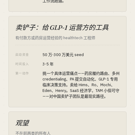
工作流跑通。
卖铲子：给 GLP-1 运营方的工具
有付款方或药房运营经验的 healthtech 工程师
50 万-300 万美元 seed
启动资金
3-5 年
时间投入
挑一个具体运营痛点——药房履约路由、多州
第一动作
credentialing、PA 提交自动化、GLP-1 专用
临床决策支持。卖给 Hims、Ro、Mochi、
Eden、Henry。SaaS 经济学，TAM 小但可守
——对中国卖铲子团队是最现实路径。
观望
不在前两类的所有人