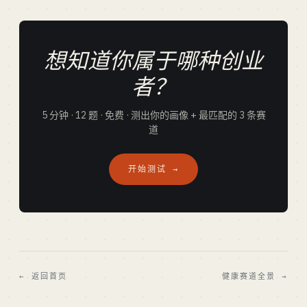
想知道你属于哪种创业
者？
5 分钟 · 12 题 · 免费 · 测出你的画像 + 最匹配的 3 条赛
道
开始测试 →
← 返回首页
健康赛道全景 →