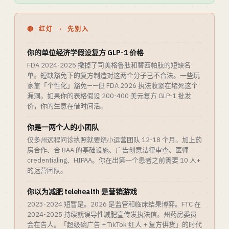
🔴 红灯 · 先别入
你的单位经济学假设复方 GLP-1 价格
FDA 2024-2025 撤掉了司美格鲁肽和替西帕肽的短缺名
单。短缺豁免下的复方制造对这两个分子已不合法。一些玩
家靠「个性化」豁免——但 FDA 2026 执法收紧在堵死这个
漏洞。如果你的表格假设 200-400 美元复方 GLP-1 批发
价，你的生意在借时间活。
你是一两个人的小团队
仅多州远程问诊执照就要烧小运营团队 12-18 个月。加上药
房合作、合 BAA 的基础设施、广告创意法律审查、医师
credentialing、HIPAA。你在出第一个患者之前需要 10 人+
的运营团队。
你以为减肥 telehealth 是营销游戏
2023-2024 短暂是。2026 是监管和临床结果博弈。FTC 在
2024-2025 持续就误导性减肥宣传发执法信。州药房委员
会在告人。「超级碗广告 + TikTok 红人 + 复方供货」的时代