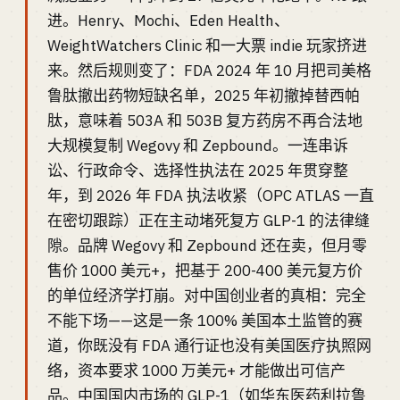
进。Henry、Mochi、Eden Health、
WeightWatchers Clinic 和一大票 indie 玩家挤进
来。然后规则变了：FDA 2024 年 10 月把司美格
鲁肽撤出药物短缺名单，2025 年初撤掉替西帕
肽，意味着 503A 和 503B 复方药房不再合法地
大规模复制 Wegovy 和 Zepbound。一连串诉
讼、行政命令、选择性执法在 2025 年贯穿整
年，到 2026 年 FDA 执法收紧（OPC ATLAS 一直
在密切跟踪）正在主动堵死复方 GLP-1 的法律缝
隙。品牌 Wegovy 和 Zepbound 还在卖，但月零
售价 1000 美元+，把基于 200-400 美元复方价
的单位经济学打崩。对中国创业者的真相：完全
不能下场——这是一条 100% 美国本土监管的赛
道，你既没有 FDA 通行证也没有美国医疗执照网
络，资本要求 1000 万美元+ 才能做出可信产
品。中国国内市场的 GLP-1（如华东医药利拉鲁