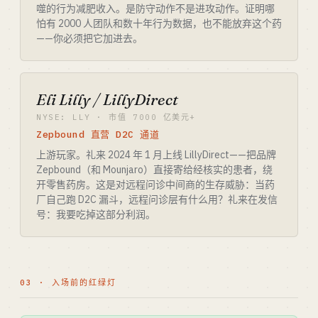
噬的行为减肥收入。是防守动作不是进攻动作。证明哪
怕有 2000 人团队和数十年行为数据，也不能放弃这个药
——你必须把它加进去。
Eli Lilly / LillyDirect
NYSE: LLY · 市值 7000 亿美元+
Zepbound 直营 D2C 通道
上游玩家。礼来 2024 年 1 月上线 LillyDirect——把品牌
Zepbound（和 Mounjaro）直接寄给经核实的患者，绕
开零售药房。这是对远程问诊中间商的生存威胁：当药
厂自己跑 D2C 漏斗，远程问诊层有什么用？礼来在发信
号：我要吃掉这部分利润。
03 · 入场前的红绿灯