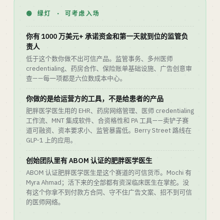
🟢 绿灯 · 可考虑入场
你有 1000 万美元+ 承诺资金和第一天就到位的监管负
责人
低于这个数你做不出可信产品。监管事务、多州医师
credentialing、药房合作、保险账单基础设施、广告创意审
查——每一项都是六位数成本中心。
你做的是给运营方的工具，不是给患者的产品
肥胖医学医生用的 EHR、药房网络管理、医师 credentialing
工作流、MNT 集成软件、合资格性和 PA 工具——卖铲子赛
道可融资、资本要求小、监管暴露低。Berry Street 路线在
GLP-1 上的应用。
创始团队里有 ABOM 认证的肥胖医学医生
ABOM 认证肥胖医学医生是这个赛道的可信货币。Mochi 有
Myra Ahmad；活下来的全部都有资深临床医生在掌舵。没
有这个你拿不到付款方合同、守不住广告文案、招不到可信
的医师网络。