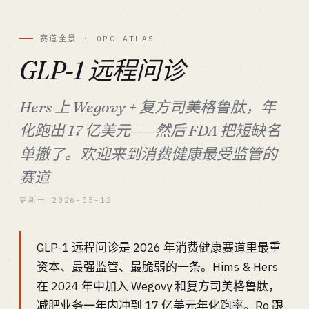
赛道全景 · OPC ATLAS
GLP-1 远程问诊
Hers 上 Wegovy + 复方司美格鲁肽，年
化跑出 17 亿美元——然后 FDA 把短缺名
单撤了。欢迎来到消费健康最受监管的
赛道
更新于 2026-05-12
GLP-1 远程问诊是 2026 年消费健康赛道里最重
资本、最强监管、最脆弱的一条。Hims & Hers
在 2024 年中加入 Wegovy 和复方司美格鲁肽，
减肥业务一年内冲到 17 亿美元年化跑率。Ro 跟