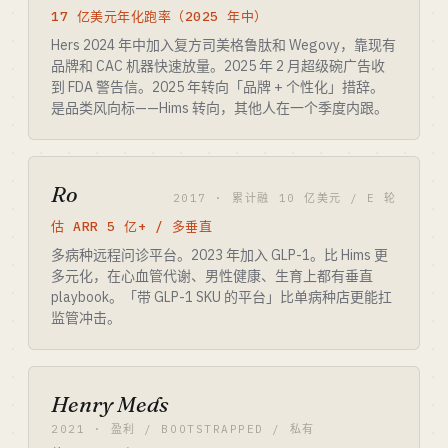
17 亿美元年化跑率（2025 年中）
Hers 2024 年中加入复方司美格鲁肽和 Wegovy，靠现有
品牌和 CAC 机器快速放量。2025 年 2 月超级碗广告收
到 FDA 警告信。2025 年转向「品牌 + 个性化」措辞。
是品类风向标——Hims 转向，其他人在一个季度内跟。
Ro
2017 · 累计融 10 亿美元 / E 轮
估 ARR 5 亿+ / 多垂直
多病种远程问诊平台。2023 年加入 GLP-1。比 Hims 更
多元化，在心血管代谢、男性健康、生育上都有垂直
playbook。「带 GLP-1 SKU 的平台」比单病种店更能扛
监管冲击。
Henry Meds
2021 · 盈利 / BOOTSTRAPPED / 私有