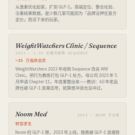
从激素优化起家，扩到 GLP-1。高端定位、整合化验、
注重结果数据。是少数几家可能因为「品牌没押在复方
定价」而活下来的玩家。
WeightWatchers Clinic / Sequence
2023 · 1.32 亿美元收购 SEQUENCE
~15 万临床会员
WeightWatchers 2023 年收购 Sequence 改名 WW
Clinic。把行为教练打包 GLP-1 处方。母公司 2025 年 5
月申请 Chapter 11，年底重整出来——教训：60 年老品
牌也被 GLP-1 浪潮击垮，就算想冲浪也没冲过。
Noom Med
2023 · NOOM 子公司
转型求生
Noom 的 GLP-1 臂，2023 年上线，挽救被 GLP-1 浪潮吞