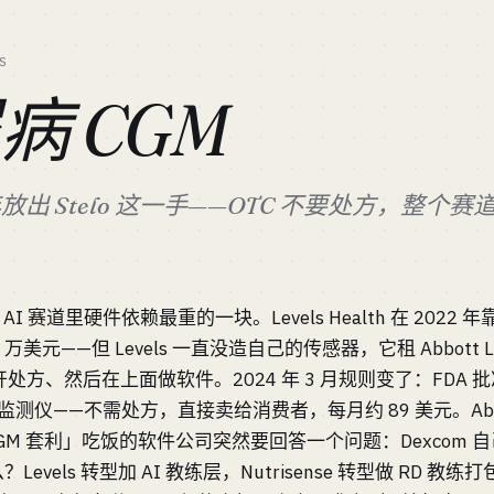
S
病 CGM
24 年放出 Stelo 这一手——OTC 不要处方，整
AI 赛道里硬件依赖最重的一块。Levels Health 在 2022
美元——但 Levels 一直没造自己的传感器，它租 Abbott Libr
、然后在上面做软件。2024 年 3 月规则变了：FDA 批准 De
监测仪——不需处方，直接卖给消费者，每月约 89 美元。Abbott 跟
CGM 套利」吃饭的软件公司突然要回答一个问题：Dexcom
vels 转型加 AI 教练层，Nutrisense 转型做 RD 教练打包 