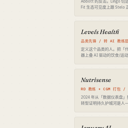
Abbott 的反击。Lingo 
Fit 生态可见度上跟 Stel
Levels Health
品类先锋 / 转 AI 教练
定义这个品类的人。把「代谢
器上叠 AI 驱动的饮食/
Nutrisense
RD 教练 + CGM 打包 / 
2024 年从「数据仪表盘」狠狠
转型证明持久护城河是人
January AI