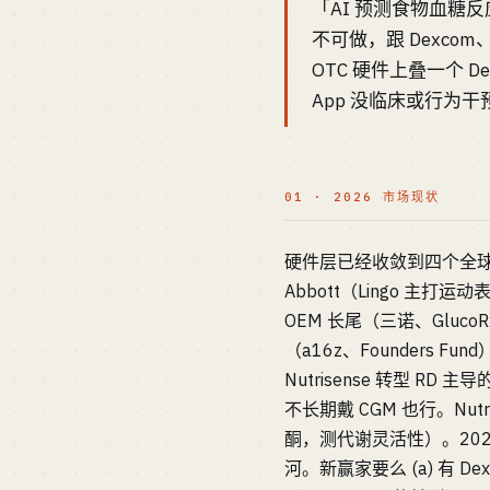
「AI 预测食物血糖反
不可做，跟 Dexcom
OTC 硬件上叠一个 D
App 没临床或行为
01 · 2026 市场现状
硬件层已经收敛到四个全球玩家：
Abbott（Lingo 主打运动
OEM 长尾（三诺、Gluc
（a16z、Founders
Nutrisense 转型 RD 
不长期戴 CGM 也行。Nut
酮，测代谢灵活性）。2024
河。新赢家要么 (a) 有 