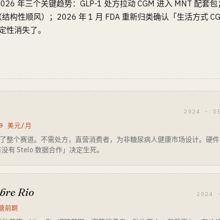
2026 年三个关键趋势：GLP-1 处方拉动 CGM 进入 MNT 配套包；2
报销（结构性顺风）；2026 年 1 月 FDA 重新归类确认「生活方式
不确定性消失了。
2024 · D
89 美元/月
 批准重置了整个赛道。不需处方，直营消费者，为非糖尿病人健康市场设计。硬件 + 
有 Stelo 数据合作」决定生死。
ibre Rio
2024 
 糖前期