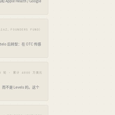
e Health / Google
16Z、FOUNDERS FUND）
o 后转型：在 OTC 传感
 B 轮 · 累计 4800 万美元
而不是 Levels 的。这个