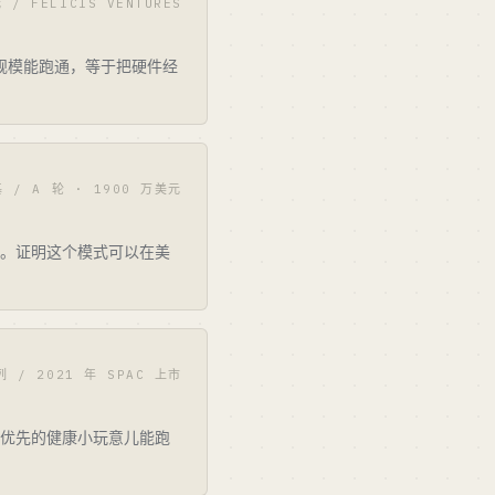
/ FELICIS VENTURES
果规模能跑通，等于把硬件经
基 / A 轮 · 1900 万美元
框架）。证明这个模式可以在美
列 / 2021 年 SPAC 上市
硬件优先的健康小玩意儿能跑