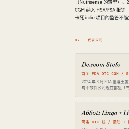
（Nutrisense 的转型）。
CGM 纳入 HSA/FSA 
卡死 indie 项目的监管
02 · 代表公司
Dexcom Stelo
首个 FDA OTC CGM / 
2024 年 3 月 FDA
每个软件公司现在都靠「有没
Abbott Lingo + L
两条 OTC 线 / 运动 +