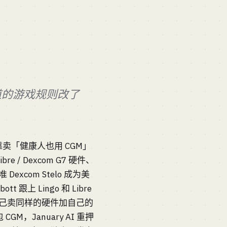
个赛道的游戏规则改了
 年靠卖「健康人也用 CGM」
e / Dexcom G7 硬件、
xcom Stelo 成为美
上 Lingo 和 Libre
 自己卖同样的硬件加自己的
CGM，January AI 重押