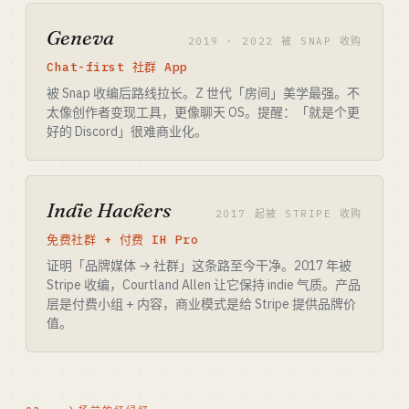
Geneva
2019 · 2022 被 SNAP 收购
Chat-first 社群 App
被 Snap 收编后路线拉长。Z 世代「房间」美学最强。不
太像创作者变现工具，更像聊天 OS。提醒：「就是个更
好的 Discord」很难商业化。
Indie Hackers
2017 起被 STRIPE 收购
免费社群 + 付费 IH Pro
证明「品牌媒体 → 社群」这条路至今干净。2017 年被
Stripe 收编，Courtland Allen 让它保持 indie 气质。产品
层是付费小组 + 内容，商业模式是给 Stripe 提供品牌价
值。