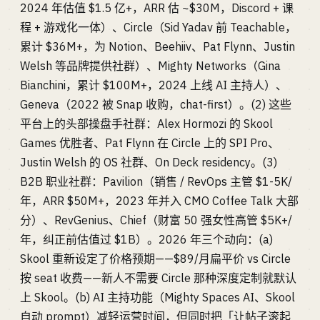
2024 年估值 $1.5 亿+，ARR 估 ~$30M，Discord + 课
程 + 游戏化一体）、Circle（Sid Yadav 前 Teachable，
累计 $36M+，为 Notion、Beehiiv、Pat Flynn、Justin
Welsh 等品牌提供社群）、Mighty Networks（Gina
Bianchini，累计 $100M+，2024 上线 AI 主持人）、
Geneva（2022 被 Snap 收购，chat-first）。(2) 这些
平台上的头部操盘手社群：Alex Hormozi 的 Skool
Games 优胜者、Pat Flynn 在 Circle 上的 SPI Pro、
Justin Welsh 的 OS 社群、On Deck residency。(3)
B2B 职业社群：Pavilion（销售 / RevOps 主管 $1-5K/
年，ARR $50M+，2023 年并入 CMO Coffee Talk 大部
分）、RevGenius、Chief（财富 50 强女性高管 $5K+/
年，纠正前估值过 $1B）。2026 年三个动向：(a)
Skool 重新设定了价格预期——$89/月扁平价 vs Circle
按 seat 收费——新人不需要 Circle 那种深度定制就默认
上 Skool。(b) AI 主持功能（Mighty Spaces AI、Skool
自动 prompt）减轻运营时间，但同时把「让帖子滚起