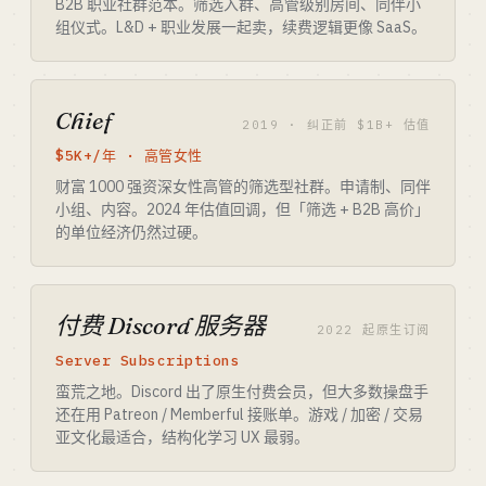
B2B 职业社群范本。筛选入群、高管级别房间、同伴小
组仪式。L&D + 职业发展一起卖，续费逻辑更像 SaaS。
Chief
2019 · 纠正前 $1B+ 估值
$5K+/年 · 高管女性
财富 1000 强资深女性高管的筛选型社群。申请制、同伴
小组、内容。2024 年估值回调，但「筛选 + B2B 高价」
的单位经济仍然过硬。
付费 Discord 服务器
2022 起原生订阅
Server Subscriptions
蛮荒之地。Discord 出了原生付费会员，但大多数操盘手
还在用 Patreon / Memberful 接账单。游戏 / 加密 / 交易
亚文化最适合，结构化学习 UX 最弱。