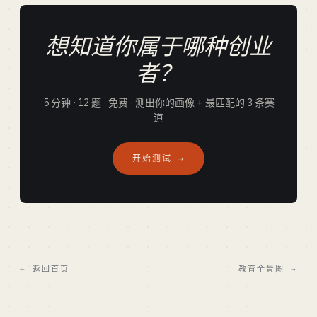
想知道你属于哪种创业
者？
5 分钟 · 12 题 · 免费 · 测出你的画像 + 最匹配的 3 条赛
道
开始测试 →
← 返回首页
教育全景图 →