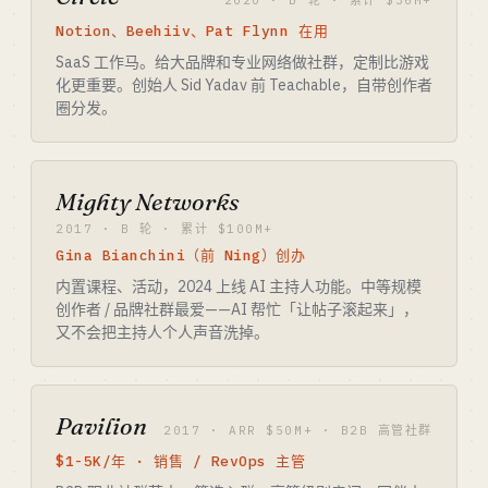
2020 · B 轮 · 累计 $36M+
Notion、Beehiiv、Pat Flynn 在用
SaaS 工作马。给大品牌和专业网络做社群，定制比游戏
化更重要。创始人 Sid Yadav 前 Teachable，自带创作者
圈分发。
Mighty Networks
2017 · B 轮 · 累计 $100M+
Gina Bianchini（前 Ning）创办
内置课程、活动，2024 上线 AI 主持人功能。中等规模
创作者 / 品牌社群最爱——AI 帮忙「让帖子滚起来」，
又不会把主持人个人声音洗掉。
Pavilion
2017 · ARR $50M+ · B2B 高管社群
$1-5K/年 · 销售 / RevOps 主管