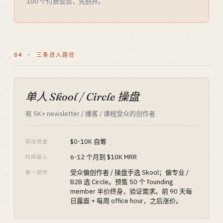
100 个付费会员，先别开。
04 · 三条进入路径
单人 Skool / Circle 操盘
有 5K+ newsletter / 播客 / 课程受众的创作者
$0-10K 自筹
启动资金
6-12 个月到 $10K MRR
时间投入
受众偏创作者 / 操盘手选 Skool；偏专业 /
第一动作
B2B 选 Circle。预售 50 个 founding
member 半价终身，验证需求。前 90 天每
日露面 + 每周 office hour，之后涨价。