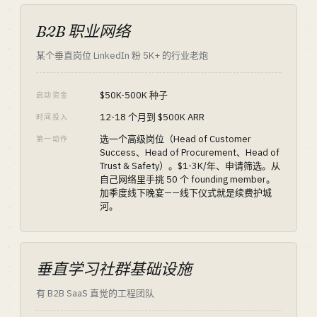
B2B 职业网络
某个垂直岗位 LinkedIn 粉 5K+ 的行业老炮
$50K-500K 种子
启动资金
12-18 个月到 $500K ARR
时间投入
选一个高级岗位（Head of Customer
第一动作
Success、Head of Procurement、Head of
Trust & Safety）。$1-3K/年、申请筛选。从
自己网络里手挑 50 个 founding member。
加季度线下晚宴——线下仪式就是续费护城
河。
垂直学习社群基础设施
有 B2B SaaS 直觉的工程团队