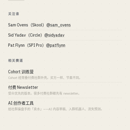
关注谁
Sam Ovens（Skool）
@sam_ovens
Sid Yadav（Circle）
@sidyadav
Pat Flynn（SPI Pro）
@patflynn
相关赛道
Cohort 训练营
Cohort 经常叠付费社群外壳。买方一样、节奏不同。
付费 Newsletter
受众优先的版本。很多付费社群都先有 newsletter。
AI 创作者工具
给社群操盘手的「卖水」——AI 内容草稿、入群机器人、流失预测。