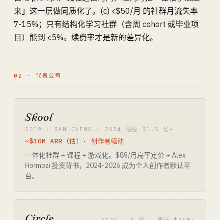
来」这一层做同质化了。(c) <$50/月 的社群月流失率
7-15%；只有结构化学习社群（含周 cohort 或毕业项
目）能到 <5%。续费率才是新的差异化。
02 · 代表公司
Skool
2019 · SAM OVENS · 2024 估值 $1.5 亿+
~$30M ARR（估）· 创作者驱动
一体化社群 + 课程 + 游戏化。$89/月扁平定价 + Alex
Hormozi 投资背书，2024-2026 成为个人创作者默认平
台。
Circle