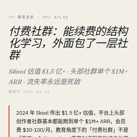
赛道全景 · OPC ATLAS
付费社群：能续费的结构
化学习，外面包了一层社
群
Skool 估值 $1.5 亿+ · 头部社群单个 $1M+
ARR · 流失率永远是死敌
更新于 2026-05-10
2024 年 Skool 传出 $1.5 亿+ 估值，平台上头部
创作者社群基本都能跑到单个 $1M+ ARR，会员
费 $30-100/月。教育角度下的「付费社群」不是