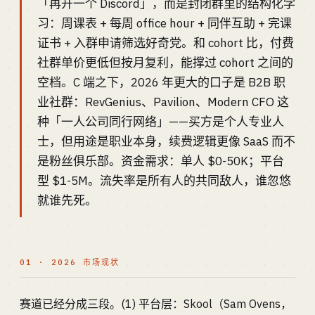
「再开一个 Discord」，而是封闭群里的结构化学
习：周课表 + 每周 office hour + 同伴互助 + 完课
证书 + 入群申请筛选好奇党。和 cohort 比，付费
社群单价更低但按月复利，能撑过 cohort 之间的
空档。C 端之下，2026 年更大的口子是 B2B 职
业社群：RevGenius、Pavilion、Modern CFO 这
种「一人公司同行网络」——买方是个人专业人
士，但用途是职业本身，续费逻辑更像 SaaS 而不
是粉丝俱乐部。资金需求：单人 $0-50K；平台
型 $1-5M。流失率是所有人的共同敌人，谁忽悠
就谁先死。
01 · 2026 市场现状
赛道已经分成三段。(1) 平台层：Skool（Sam Ovens，