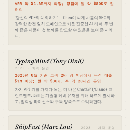
ARR 약 $1.5M까지 확장; 정점에 월 약 $80K로 알
려짐
'당신의 PDF와 대화하기' — Chen이 싸게 사들여 SEO와
강력한 완전 일치 도메인으로 키운 집중형 AI 래퍼. 두 번
째 좁은 제품이 첫 번째를 압도할 수 있음을 보여 준 사례
다.
TypingMind (Tony Dinh)
2023 · 자력 운영
2025년 8월 기준 고객 2만 명 이상에서 누적 매출
$1M 이상; 월 약 $30K, 주 약 20시간 운영
자기 API 키를 가져다 쓰는, 더 나은 ChatGPT/Claude 프
런트엔드. Dinh는 기술형 헤비 유저를 위해 빠르게 출시하
고, 일회성 라이선스와 구독 양쪽으로 수익화한다.
ShipFast (Marc Lou)
2023 · 자력 운영