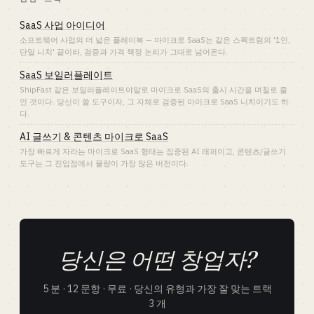
SaaS 사업 아이디어
소프트웨어 사업의 더 넓은 플레이북 — 마이크로 SaaS는 같은 스펙트럼의 '1인,
단일 니치' 끝이라, 검증과 가격 책정 논리가 그대로 넘어온다.
SaaS 보일러플레이트
ShipFast 같은 보일러플레이트야말로 마이크로 SaaS의 출시 시간을 며칠로 줄
인 것이다. 당신이 쓸 도구이자, 그 자체로 검증된 마이크로 SaaS 니치이기도 하
다.
AI 글쓰기 & 콘텐츠 마이크로 SaaS
가장 빠르게 자라는 마이크로 SaaS 형태는 집중된 AI 래퍼이고, 콘텐츠/글쓰기
도구는 그 진입점에서 물량이 가장 많은 버전이다.
당신은 어떤 창업자?
5 분 · 12 문항 · 무료 · 당신의 유형과 가장 잘 맞는 트랙
3 개