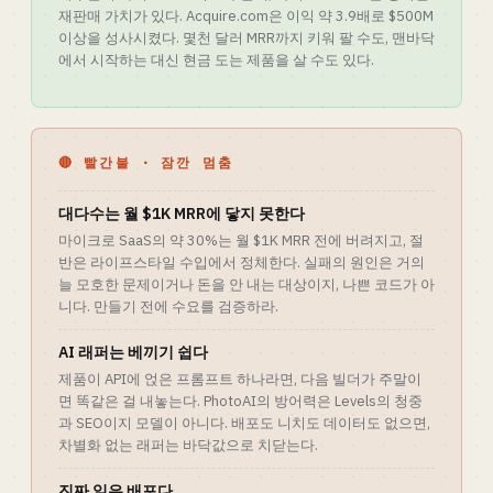
재판매 가치가 있다. Acquire.com은 이익 약 3.9배로 $500M
이상을 성사시켰다. 몇천 달러 MRR까지 키워 팔 수도, 맨바닥
에서 시작하는 대신 현금 도는 제품을 살 수도 있다.
🔴 빨간불 · 잠깐 멈춤
대다수는 월 $1K MRR에 닿지 못한다
마이크로 SaaS의 약 30%는 월 $1K MRR 전에 버려지고, 절
반은 라이프스타일 수입에서 정체한다. 실패의 원인은 거의
늘 모호한 문제이거나 돈을 안 내는 대상이지, 나쁜 코드가 아
니다. 만들기 전에 수요를 검증하라.
AI 래퍼는 베끼기 쉽다
제품이 API에 얹은 프롬프트 하나라면, 다음 빌더가 주말이
면 똑같은 걸 내놓는다. PhotoAI의 방어력은 Levels의 청중
과 SEO이지 모델이 아니다. 배포도 니치도 데이터도 없으면,
차별화 없는 래퍼는 바닥값으로 치닫는다.
진짜 일은 배포다