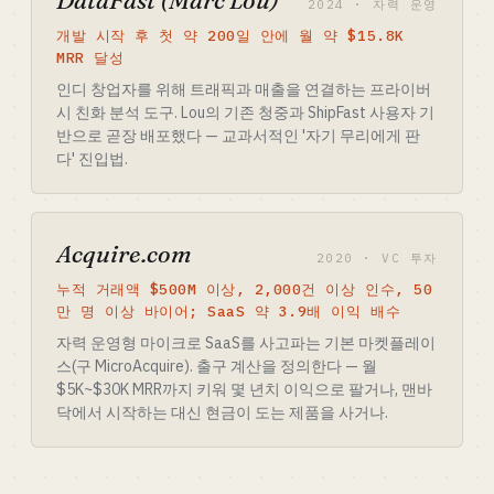
DataFast (Marc Lou)
2024 · 자력 운영
개발 시작 후 첫 약 200일 안에 월 약 $15.8K
MRR 달성
인디 창업자를 위해 트래픽과 매출을 연결하는 프라이버
시 친화 분석 도구. Lou의 기존 청중과 ShipFast 사용자 기
반으로 곧장 배포했다 — 교과서적인 '자기 무리에게 판
다' 진입법.
Acquire.com
2020 · VC 투자
누적 거래액 $500M 이상, 2,000건 이상 인수, 50
만 명 이상 바이어; SaaS 약 3.9배 이익 배수
자력 운영형 마이크로 SaaS를 사고파는 기본 마켓플레이
스(구 MicroAcquire). 출구 계산을 정의한다 — 월
$5K~$30K MRR까지 키워 몇 년치 이익으로 팔거나, 맨바
닥에서 시작하는 대신 현금이 도는 제품을 사거나.