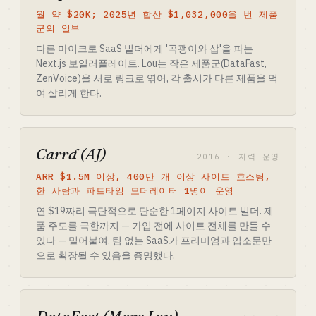
월 약 $20K; 2025년 합산 $1,032,000을 번 제품
군의 일부
다른 마이크로 SaaS 빌더에게 '곡괭이와 삽'을 파는
Next.js 보일러플레이트. Lou는 작은 제품군(DataFast,
ZenVoice)을 서로 링크로 엮어, 각 출시가 다른 제품을 먹
여 살리게 한다.
Carrd (AJ)
2016 · 자력 운영
ARR $1.5M 이상, 400만 개 이상 사이트 호스팅,
한 사람과 파트타임 모더레이터 1명이 운영
연 $19짜리 극단적으로 단순한 1페이지 사이트 빌더. 제
품 주도를 극한까지 — 가입 전에 사이트 전체를 만들 수
있다 — 밀어붙여, 팀 없는 SaaS가 프리미엄과 입소문만
으로 확장될 수 있음을 증명했다.