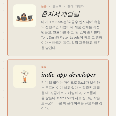
높음
·
풀스택 · 인디 개발자
혼자서 개발팀
마이크로 SaaS는 '외골수 엔지니어' 유형
의 전형적인 사업이다. 제품 전체를 직접
만들고, 인프라를 쥐고, 팀 없이 출시한다.
Tony Dinh와 Pieter Levels이 바로 그 원형
이다 — 빠르게 짜고, 일찍 과금하고, 마진
을 남긴다.
높음
indie-app-developer
인디 앱 빌더는 마이크로 SaaS가 보상하
는 루프에 이미 살고 있다 — 집중된 제품
을 내고, 공개로 마케팅하고, 포트폴리오
를 쌓는다. Marc Lou의 서로 링크된 작은
도구군이 바로 이 플레이북을 규모화한 것
이다.