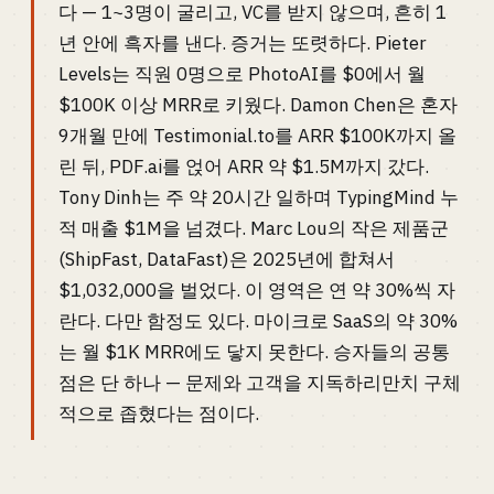
다 — 1~3명이 굴리고, VC를 받지 않으며, 흔히 1
년 안에 흑자를 낸다. 증거는 또렷하다. Pieter
Levels는 직원 0명으로 PhotoAI를 $0에서 월
$100K 이상 MRR로 키웠다. Damon Chen은 혼자
9개월 만에 Testimonial.to를 ARR $100K까지 올
린 뒤, PDF.ai를 얹어 ARR 약 $1.5M까지 갔다.
Tony Dinh는 주 약 20시간 일하며 TypingMind 누
적 매출 $1M을 넘겼다. Marc Lou의 작은 제품군
(ShipFast, DataFast)은 2025년에 합쳐서
$1,032,000을 벌었다. 이 영역은 연 약 30%씩 자
란다. 다만 함정도 있다. 마이크로 SaaS의 약 30%
는 월 $1K MRR에도 닿지 못한다. 승자들의 공통
점은 단 하나 — 문제와 고객을 지독하리만치 구체
적으로 좁혔다는 점이다.