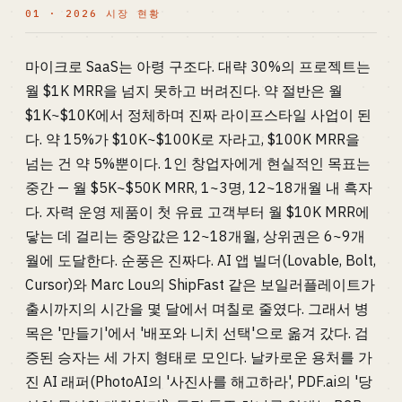
01 · 2026 시장 현황
마이크로 SaaS는 아령 구조다. 대략 30%의 프로젝트는
월 $1K MRR을 넘지 못하고 버려진다. 약 절반은 월
$1K~$10K에서 정체하며 진짜 라이프스타일 사업이 된
다. 약 15%가 $10K~$100K로 자라고, $100K MRR을
넘는 건 약 5%뿐이다. 1인 창업자에게 현실적인 목표는
중간 — 월 $5K~$50K MRR, 1~3명, 12~18개월 내 흑자
다. 자력 운영 제품이 첫 유료 고객부터 월 $10K MRR에
닿는 데 걸리는 중앙값은 12~18개월, 상위권은 6~9개
월에 도달한다. 순풍은 진짜다. AI 앱 빌더(Lovable, Bolt,
Cursor)와 Marc Lou의 ShipFast 같은 보일러플레이트가
출시까지의 시간을 몇 달에서 며칠로 줄였다. 그래서 병
목은 '만들기'에서 '배포와 니치 선택'으로 옮겨 갔다. 검
증된 승자는 세 가지 형태로 모인다. 날카로운 용처를 가
진 AI 래퍼(PhotoAI의 '사진사를 해고하라', PDF.ai의 '당