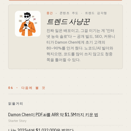
중간
·
콘텐츠 주도 · 트렌드 감각형
트렌드 사냥꾼
진짜 일은 배포이고, 그걸 이기는 게 '인터
넷 능숙 솔로'다 — 공개 빌드, SEO, 커뮤니
티가 Damon Chen에게 초기 고객의
80~90%를 안겨 줬다. 노코드/AI 빌더와
짝지으면, 코드를 많이 쓰지 않고도 청중
쪽을 틀어쥘 수 있다.
06 · 다음에 볼 것
읽을거리
Damon Chen이 PDF.ai를 ARR 약 $1.5M까지 키운 법
Starter Story
나는 2025년에 $1,032,000을 벌었다