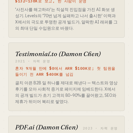
$132~138K로 보고, 한 사람이 운영
'사진사를 해고하라'는 직설적 진입점을 가진 AI 화보 생
성기. Levels의 '70번 넘게 실패하고 나서 출시한' 이력과
X에서의 극도로 투명한 공개 빌드가, 얄팍한 AI 래퍼를 그
의 최대 단일 수입원으로 바꿨다.
Testimonial.to (Damon Chen)
2021 · 자력 운영
혼자 9개월 만에 $0에서 ARR $100K로; 첫 팀원을
들이기 전 ARR $400K를 넘김
골치 아픈 B2B 일 하나를 제대로 해낸다 — 텍스트와 영상
후기를 모아 사회적 증거로 페이지에 임베드한다. X에서
의 공개 빌드가 초기 고객의 80~90%를 끌어왔고, SEO와
제휴가 뒤이어 복리로 쌓였다.
PDF.ai (Damon Chen)
2023 · 자력 운영