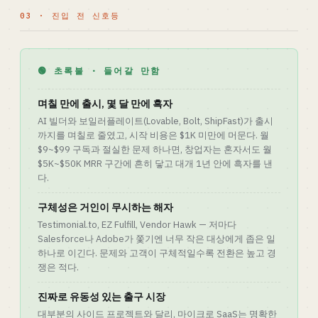
03 · 진입 전 신호등
🟢 초록불 · 들어갈 만함
며칠 만에 출시, 몇 달 만에 흑자
AI 빌더와 보일러플레이트(Lovable, Bolt, ShipFast)가 출시
까지를 며칠로 줄였고, 시작 비용은 $1K 미만에 머문다. 월
$9~$99 구독과 절실한 문제 하나면, 창업자는 혼자서도 월
$5K~$50K MRR 구간에 흔히 닿고 대개 1년 안에 흑자를 낸
다.
구체성은 거인이 무시하는 해자
Testimonial.to, EZ Fulfill, Vendor Hawk — 저마다
Salesforce나 Adobe가 쫓기엔 너무 작은 대상에게 좁은 일
하나로 이긴다. 문제와 고객이 구체적일수록 전환은 높고 경
쟁은 적다.
진짜로 유동성 있는 출구 시장
대부분의 사이드 프로젝트와 달리, 마이크로 SaaS는 명확한