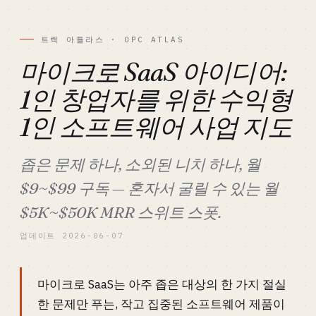
트랙 아틀라스 · OPC ATLAS
마이크로 SaaS 아이디어:
1인 창업자를 위한 수익형
1인 소프트웨어 사업 지도
좁은 문제 하나, 소외된 니치 하나, 월
$9~$99 구독 — 혼자서 굴릴 수 있는 월
$5K~$50K MRR 스위트 스폿.
업데이트 2026-06-07
마이크로 SaaS는 아주 좁은 대상의 한 가지 절실
한 문제만 푸는, 작고 집중된 소프트웨어 제품이