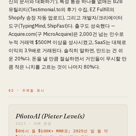
신의 문서와 대화하기'), 특정 통증 하나를 없애는 B2B
유틸리티(Testimonial.to의 후기 수집, EZ Fulfill의
Shopify 송장 자동 업로드), 그리고 개발자/크리에이터
도구(TypingMind, ShipFast)다. 출구도 성숙했다 —
Acquire.com(구 MicroAcquire)은 2,000건 넘는 인수로
누적 거래액 $500M 이상을 성사시켰고, SaaS는 대체로
이익의 3.9배로 거래된다. 솔직히 말하면, 만드는 건 쉬
운 20%다. 돈을 낼 만큼 절실하면서 거인들이 무시할 만
큼 작은 니치를 고르는 것이 나머지 80%다.
02 · 주목할 회사
PhotoAI (Pieter Levels)
2023 · 자력 운영
$0에서 월 $100K+ MRR로; 2025년 말 월 약