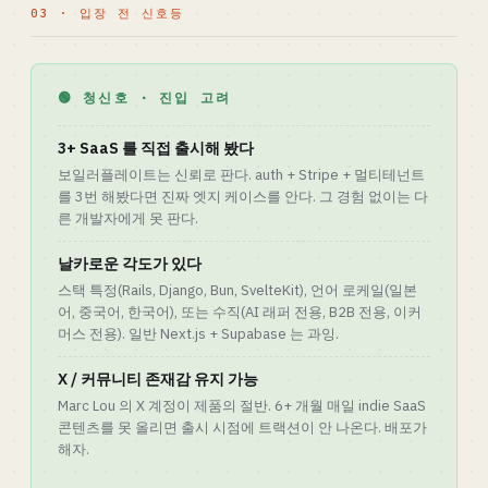
03 · 입장 전 신호등
🟢 청신호 · 진입 고려
3+ SaaS 를 직접 출시해 봤다
보일러플레이트는 신뢰로 판다. auth + Stripe + 멀티테넌트
를 3번 해봤다면 진짜 엣지 케이스를 안다. 그 경험 없이는 다
른 개발자에게 못 판다.
날카로운 각도가 있다
스택 특정(Rails, Django, Bun, SvelteKit), 언어 로케일(일본
어, 중국어, 한국어), 또는 수직(AI 래퍼 전용, B2B 전용, 이커
머스 전용). 일반 Next.js + Supabase 는 과잉.
X / 커뮤니티 존재감 유지 가능
Marc Lou 의 X 계정이 제품의 절반. 6+ 개월 매일 indie SaaS
콘텐츠를 못 올리면 출시 시점에 트랙션이 안 나온다. 배포가
해자.