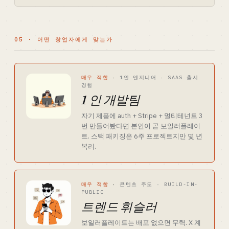
05 · 어떤 창업자에게 맞는가
매우 적합
·
1인 엔지니어 · SAAS 출시
경험
1 인 개발팀
자기 제품에 auth + Stripe + 멀티테넌트 3
번 만들어봤다면 본인이 곧 보일러플레이
트. 스택 패키징은 6주 프로젝트지만 몇 년
복리.
매우 적합
·
콘텐츠 주도 · BUILD-IN-
PUBLIC
트렌드 휘슬러
보일러플레이트는 배포 없으면 무력. X 계