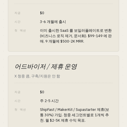
$0
자금
3-6 개월에 출시
시간
이미 출시한 SaaS 를 보일러플레이트로 변환
첫 액션
(비즈니스 로직 제거, 문서화). $99-149 에 판
매. 9 개월에 $500-2K MRR.
어드바이저 / 제휴 운영
X 청중 큼, 구축/지원은 안 함
$0
자금
주 2-5 시간
시간
ShipFast / MakerKit / Supastarter 제휴(보
첫 액션
통 30%) 가입. 청중 세그먼트별로 1개씩 추
천. 월 $2-5K 제휴 수익 목표.