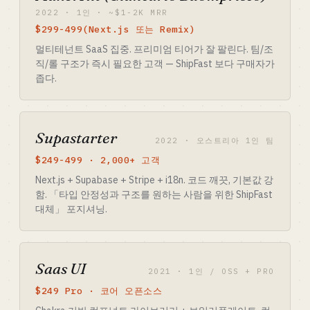
2022 · 1인 · ~$1-2K MRR
$299-499(Next.js 또는 Remix)
멀티테넌트 SaaS 집중. 프리미엄 티어가 잘 팔린다. 팀/조
직/롤 구조가 즉시 필요한 고객 — ShipFast 보다 구매자가
좁다.
Supastarter
2022 · 오스트리아 1인 팀
$249-499 · 2,000+ 고객
Next.js + Supabase + Stripe + i18n. 코드 깨끗, 기본값 강
함. 「타입 안정성과 구조를 원하는 사람을 위한 ShipFast
대체」 포지셔닝.
Saas UI
2021 · 1인 / OSS + PRO
$249 Pro · 코어 오픈소스