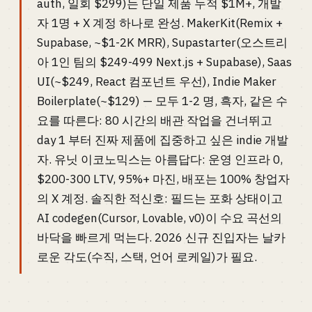
auth, 일회 $299)는 단일 제품 누적 $1M+, 개발
자 1명 + X 계정 하나로 완성. MakerKit(Remix +
Supabase, ~$1-2K MRR), Supastarter(오스트리
아 1인 팀의 $249-499 Next.js + Supabase), Saas
UI(~$249, React 컴포넌트 우선), Indie Maker
Boilerplate(~$129) — 모두 1-2 명, 흑자, 같은 수
요를 따른다: 80 시간의 배관 작업을 건너뛰고
day 1 부터 진짜 제품에 집중하고 싶은 indie 개발
자. 유닛 이코노믹스는 아름답다: 운영 인프라 0,
$200-300 LTV, 95%+ 마진, 배포는 100% 창업자
의 X 계정. 솔직한 적신호: 필드는 포화 상태이고
AI codegen(Cursor, Lovable, v0)이 수요 곡선의
바닥을 빠르게 먹는다. 2026 신규 진입자는 날카
로운 각도(수직, 스택, 언어 로케일)가 필요.