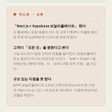
🔴 적신호 · 보류
「Next.js + Supabase 보일러플레이트」 한다
이 틈새에는 유료 제품이 30+ 개, 선두가 $1M+. 차별화 없으
면 무료 AI scaffold 와 가격으로 싸우게 된다.
고객이 「모든 것」을 원한다고 본다
기능 리스트가 길면 오히려 전환율 떨어진다. 보일러플레이
트는 옵션이 아니라 의견으로 이긴다. 「auth + Stripe + 멀
티테넌트, 5분에 작동」이 「auth 14종 모두 지원」을 이긴
다.
규모 있는 지원을 못 한다
$299 보일러플레이트 1,000 고객이면 Discord 티켓 수천
개. Marc Lou 는 1인 + AI 보조로 처리한다. 지원에 짜낸다면
모델은 깨진다.