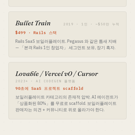
Bullet Train
2019 · 1인 · ~$50만 누적
$499 · Rails 스택
Rails SaaS 보일러플레이트. Pegasus 와 같은 틈새 지배
— 「본격 Rails 1인 창업자」 세그먼트 보유, 장기 흑자.
Lovable / Vercel v0 / Cursor
2023+ · AI CODEGEN 플랫폼
90초에 SaaS 프로젝트 scaffold
보일러플레이트 카테고리의 존재적 압박. AI 에이전트가
「상품화된 80%」를 무료로 scaffold. 보일러플레이트
판매자는 의견 + 커뮤니티로 위로 올라가야 한다.