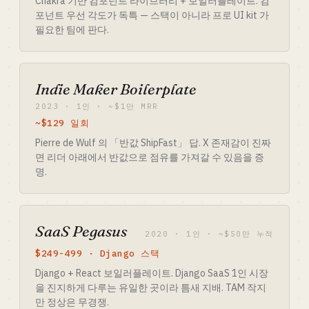
Chakra 기반 컴포넌트 라이브러리 + 보일러플레이트. 컴
포넌트 우선 각도가 독특 — 스택이 아니라 프로 UI kit 가
필요한 팀에 판다.
Indie Maker Boilerplate
2023 · 1인 · ~$1만 MRR
~$129 일회
Pierre de Wulf 의 「반값 ShipFast」 답. X 존재감이 진짜
면 리더 아래에서 반값으로 점유를 가져갈 수 있음을 증
명.
SaaS Pegasus
2020 · 1인 · ~$50만 누적
$249-499 · Django 스택
Django + React 보일러플레이트. Django SaaS 1인 시장
을 진지하게 다루는 유일한 곳이라 틈새 지배. TAM 작지
만 정상은 무경쟁.