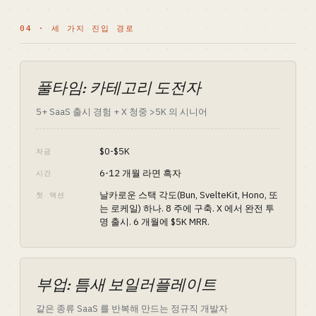
04 · 세 가지 진입 경로
풀타임: 카테고리 도전자
5+ SaaS 출시 경험 + X 청중 >5K 의 시니어
$0-$5K
자금
6-12 개월 라면 흑자
시간
날카로운 스택 각도(Bun, SvelteKit, Hono, 또
첫 액션
는 로케일) 하나. 8 주에 구축. X 에서 완전 투
명 출시. 6 개월에 $5K MRR.
부업: 틈새 보일러플레이트
같은 종류 SaaS 를 반복해 만드는 정규직 개발자