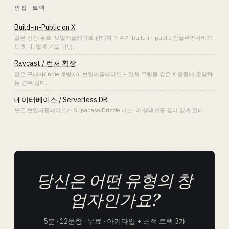
인접 트랙
Build-in-Public on X
같은 성장 루프. 보일러플레이트 판매자 다수가 build-in-public 인플루언서이기
도 하다. 별개 기술 아님.
Raycast / 런처 확장
같은 구매자(indie 개발자). 보일러플레이트 + 런처 유틸을 같은 X 청중에 운영하
는 경우 많다.
데이터베이스 / Serverless DB
모든 보일러플레이트가 Supabase/Drizzle 기본. 이 생태계를 깊이 알게 된다.
당신은 어떤 유형의 창
업자인가요?
5분 · 12문항 · 무료 · 아키타입 + 최적 트랙 3개